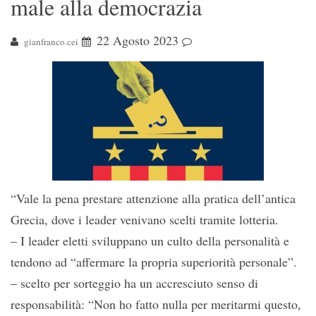
male alla democrazia
22 Agosto 2023
gianfranco.cei
“Vale la pena prestare attenzione alla pratica dell’antica
Grecia, dove i leader venivano scelti tramite lotteria.
– I leader eletti sviluppano un culto della personalità e
tendono ad “affermare la propria superiorità personale”.
– scelto per sorteggio ha un accresciuto senso di
responsabilità: “Non ho fatto nulla per meritarmi questo,