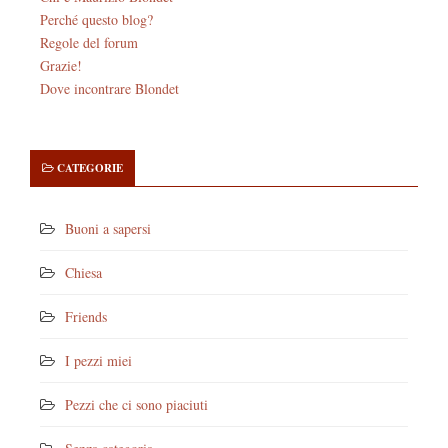
Perché questo blog?
Regole del forum
Grazie!
Dove incontrare Blondet
CATEGORIE
Buoni a sapersi
Chiesa
Friends
I pezzi miei
Pezzi che ci sono piaciuti