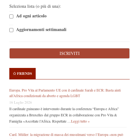
Seleziona lista (o più di una):
Ad ogni articolo
Aggiornamenti settimanali
FRIENDS
Europa. Pro Vita al Parlamento UE con il cardinale Sarah e ECR: Basta aiuti
all’Africa condizionati da aborto e agenda LGBT
16 Luglio 2026
Il cardinale guineano è intervenuto durante la conferenza “Europa e Africa”
organizzata a Bruxelles dal gruppo ECR in collaborazione con Pro Vita &
Famiglia «Ascoltate l’Africa. Rispettate …
Leggi tutto »
Card. Müller: la migrazione di massa dei musulmani verso l’Europa «non può