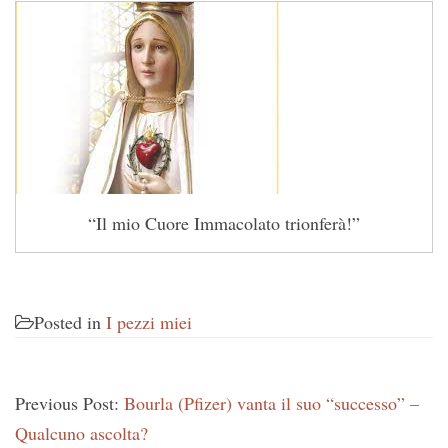
“Il mio Cuore Immacolato trionferà!”
Posted in
I pezzi miei
Previous Post:
Bourla (Pfizer) vanta il suo “successo” –
Qualcuno ascolta?