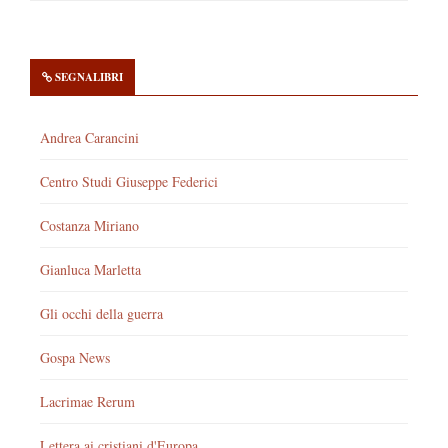
SEGNALIBRI
Andrea Carancini
Centro Studi Giuseppe Federici
Costanza Miriano
Gianluca Marletta
Gli occhi della guerra
Gospa News
Lacrimae Rerum
Lettera ai cristiani d'Europa