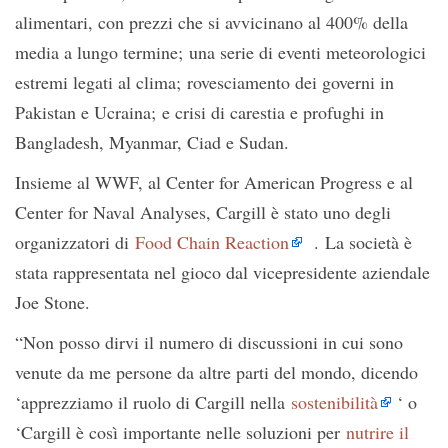
alimentari, con prezzi che si avvicinano al 400% della
media a lungo termine; una serie di eventi meteorologici
estremi legati al clima; rovesciamento dei governi in
Pakistan e Ucraina; e crisi di carestia e profughi in
Bangladesh, Myanmar, Ciad e Sudan.
Insieme al WWF, al Center for American Progress e al
Center for Naval Analyses, Cargill è stato uno degli
organizzatori di
Food Chain Reaction
. La società è
stata rappresentata nel gioco dal vicepresidente aziendale
Joe Stone.
“Non posso dirvi il numero di discussioni in cui sono
venute da me persone da altre parti del mondo, dicendo
‘apprezziamo il ruolo di Cargill nella
sostenibilità
‘ o
‘Cargill è così importante nelle soluzioni per
nutrire il