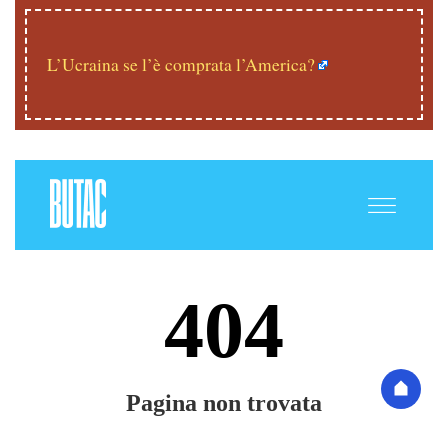
L’Ucraina se l’è comprata l’America?