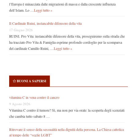
l’Europa è minacciata dalle migrazioni di massa e dalla crescente influenza
dell’Islam. Lo …
Leggi tutto »
Il Cardinale Ruini, instancabile difensore della vita
17 Giugno 2026
RUINI. Pro Vita: instancabile difensore della vita, proseguiremo sulla strada che
ha tracciato Pro Vita & Famiglia esprime profondo cordoglio per la scomparsa
del cardinale Camillo Ruini, …
Leggi tutto »
BUONI A SAPERSI
vitamina C in vena contro il cancro
9 Agosto 2026
Vitamina C contro il tumore? Sì, ma non per via orale: la scoperta degli scenziati
che cambia tutto sabato 8 …
Ritrovare il senso della sessualità nella dignità della persona. La Chiesa cattolica
al tempo delle “veglie LGBT”