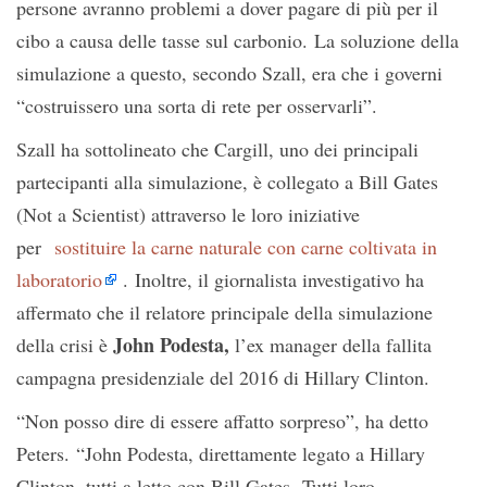
persone avranno problemi a dover pagare di più per il
cibo a causa delle tasse sul carbonio. La soluzione della
simulazione a questo, secondo Szall, era che i governi
“costruissero una sorta di rete per osservarli”.
Szall ha sottolineato che Cargill, uno dei principali
partecipanti alla simulazione, è collegato a Bill Gates
(Not a Scientist) attraverso le loro iniziative
per
sostituire la carne naturale con carne coltivata in
laboratorio
. Inoltre, il giornalista investigativo ha
affermato che il relatore principale della simulazione
John Podesta,
della crisi è
l’ex manager della fallita
campagna presidenziale del 2016 di Hillary Clinton.
“Non posso dire di essere affatto sorpreso”, ha detto
Peters. “John Podesta, direttamente legato a Hillary
Clinton, tutti a letto con Bill Gates. Tutti loro,