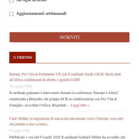
Aggiornamenti settimanali
FRIENDS
Europa. Pro Vita al Parlamento UE con il cardinale Sarah e ECR: Basta aiuti
all’Africa condizionati da aborto e agenda LGBT
16 Luglio 2026
Il cardinale guineano è intervenuto durante la conferenza “Europa e Africa”
organizzata a Bruxelles dal gruppo ECR in collaborazione con Pro Vita &
Famiglia «Ascoltate l’Africa. Rispettate …
Leggi tutto »
Card. Müller: la migrazione di massa dei musulmani verso l’Europa «non può
che portare a uno scontro»
9 Luglio 2026
Pubblicato 1 ora fail 9 Luglio 2026 Il cardinale Gerhard Müller ha avvertito che