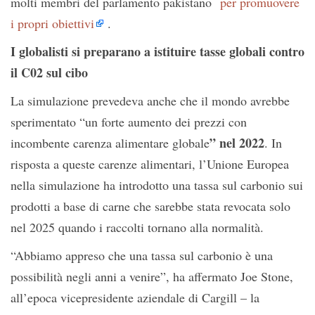
molti membri del parlamento pakistano
per promuovere
i propri obiettivi
.
I globalisti si preparano a istituire tasse globali contro
il C02 sul cibo
La simulazione prevedeva anche che il mondo avrebbe
sperimentato “un forte aumento dei prezzi con
” nel 2022
incombente carenza alimentare globale
. In
risposta a queste carenze alimentari, l’Unione Europea
nella simulazione ha introdotto una tassa sul carbonio sui
prodotti a base di carne che sarebbe stata revocata solo
nel 2025 quando i raccolti tornano alla normalità.
“Abbiamo appreso che una tassa sul carbonio è una
possibilità negli anni a venire”, ha affermato Joe Stone,
all’epoca vicepresidente aziendale di Cargill – la