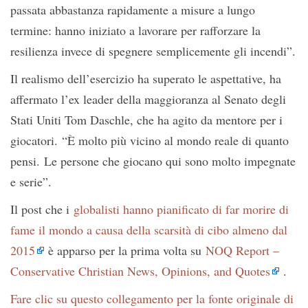
passata abbastanza rapidamente a misure a lungo
termine: hanno iniziato a lavorare per rafforzare la
resilienza invece di spegnere semplicemente gli incendi”.
Il realismo dell’esercizio ha superato le aspettative, ha
affermato l’ex leader della maggioranza al Senato degli
Stati Uniti Tom Daschle, che ha agito da mentore per i
giocatori. “È molto più vicino al mondo reale di quanto
pensi. Le persone che giocano qui sono molto impegnate
e serie”.
Il post che i
globalisti hanno pianificato di far morire di
fame il mondo a causa della scarsità di cibo almeno dal
2015
è apparso per la prima volta su
NOQ Report –
Conservative Christian News, Opinions, and Quotes
.
Fare clic su questo collegamento per la fonte originale di