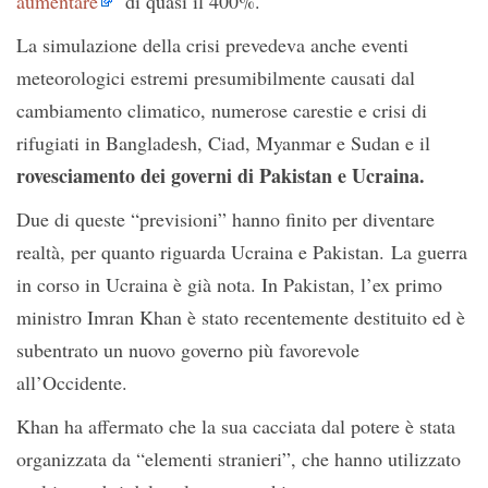
aumentare
di quasi il 400%.
La simulazione della crisi prevedeva anche eventi
meteorologici estremi presumibilmente causati dal
cambiamento climatico, numerose carestie e crisi di
rifugiati in Bangladesh, Ciad, Myanmar e Sudan e il
rovesciamento dei governi di Pakistan e Ucraina.
Due di queste “previsioni” hanno finito per diventare
realtà, per quanto riguarda Ucraina e Pakistan. La guerra
in corso in Ucraina è già nota. In Pakistan, l’ex primo
ministro Imran Khan è stato recentemente destituito ed è
subentrato un nuovo governo più favorevole
all’Occidente.
Khan ha affermato che la sua cacciata dal potere è stata
organizzata da “elementi stranieri”, che hanno utilizzato