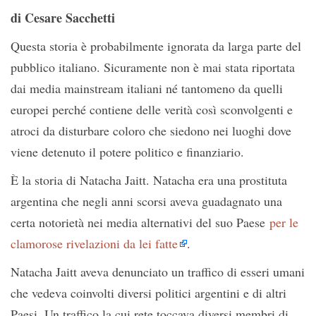
di Cesare Sacchetti
Questa storia è probabilmente ignorata da larga parte del
pubblico italiano. Sicuramente non è mai stata riportata
dai media mainstream italiani né tantomeno da quelli
europei perché contiene delle verità così sconvolgenti e
atroci da disturbare coloro che siedono nei luoghi dove
viene detenuto il potere politico e finanziario.
È la storia di Natacha Jaitt. Natacha era una prostituta
argentina che negli anni scorsi aveva guadagnato una
certa notorietà nei media alternativi del suo Paese
per le
clamorose rivelazioni da lei fatte
.
Natacha Jaitt aveva denunciato un traffico di esseri umani
che vedeva coinvolti diversi politici argentini e di altri
Paesi. Un traffico la cui rete toccava diversi membri di