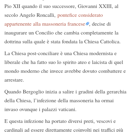
Pio XII quando il suo successore, Giovanni XXIII, al
secolo Angelo Roncalli,
pontefice considerato
appartenente alla massoneria francese
, decise di
inaugurare un Concilio che cambia completamente la
dottrina sulla quale è stata fondata la Chiesa Cattolica.
La Chiesa post-conciliare è una Chiesa modernista e
liberale che ha fatto suo lo spirito ateo e laicista di quel
mondo moderno che invece avrebbe dovuto combattere e
arrestare.
Quando Bergoglio inizia a salire i gradini della gerarchia
della Chiesa, l’infezione della massoneria ha ormai
invaso ovunque i palazzi vaticani.
E questa infezione ha portato diversi preti, vescovi e
cardinali ad essere direttamente coinvolti nei traffici più