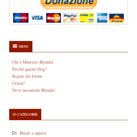
MENU
Chi è Maurizio Blondet
Perché questo blog?
Regole del forum
Grazie!
Dove incontrare Blondet
CATEGORIE
Buoni a sapersi