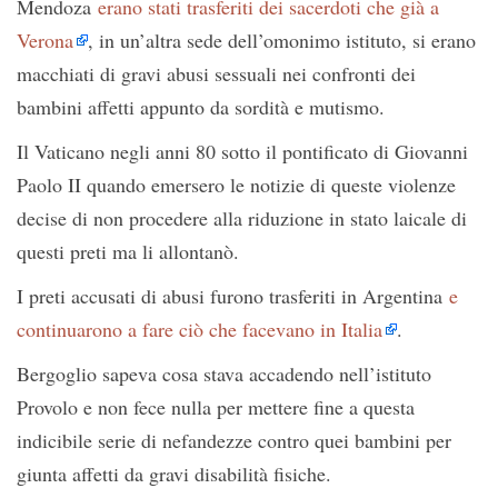
Mendoza
erano stati trasferiti dei sacerdoti che già a
Verona
, in un’altra sede dell’omonimo istituto, si erano
macchiati di gravi abusi sessuali nei confronti dei
bambini affetti appunto da sordità e mutismo.
Il Vaticano negli anni 80 sotto il pontificato di Giovanni
Paolo II quando emersero le notizie di queste violenze
decise di non procedere alla riduzione in stato laicale di
questi preti ma li allontanò.
I preti accusati di abusi furono trasferiti in Argentina
e
continuarono a fare ciò che facevano in Italia
.
Bergoglio sapeva cosa stava accadendo nell’istituto
Provolo e non fece nulla per mettere fine a questa
indicibile serie di nefandezze contro quei bambini per
giunta affetti da gravi disabilità fisiche.