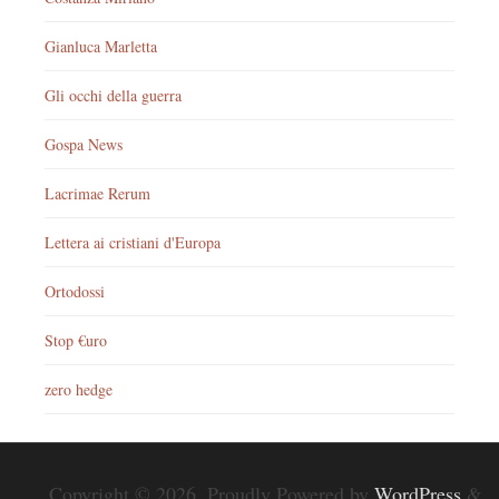
Gianluca Marletta
Gli occhi della guerra
Gospa News
Lacrimae Rerum
Lettera ai cristiani d'Europa
Ortodossi
Stop €uro
zero hedge
Copyright © 2026. Proudly Powered by
WordPress
&