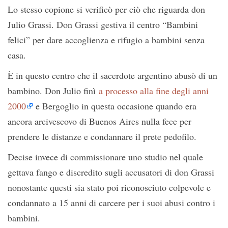
Lo stesso copione si verificò per ciò che riguarda don
Julio Grassi. Don Grassi gestiva il centro “Bambini
felici” per dare accoglienza e rifugio a bambini senza
casa.
È in questo centro che il sacerdote argentino abusò di un
bambino. Don Julio finì
a processo alla fine degli anni
2000
e Bergoglio in questa occasione quando era
ancora arcivescovo di Buenos Aires nulla fece per
prendere le distanze e condannare il prete pedofilo.
Decise invece di commissionare uno studio nel quale
gettava fango e discredito sugli accusatori di don Grassi
nonostante questi sia stato poi riconosciuto colpevole e
condannato a 15 anni di carcere per i suoi abusi contro i
bambini.