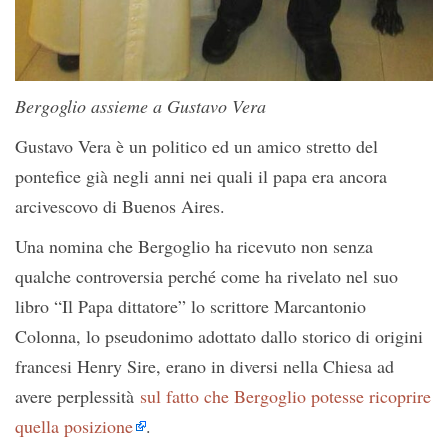
Bergoglio assieme a Gustavo Vera
Gustavo Vera è un politico ed un amico stretto del
pontefice già negli anni nei quali il papa era ancora
arcivescovo di Buenos Aires.
Una nomina che Bergoglio ha ricevuto non senza
qualche controversia perché come ha rivelato nel suo
libro “Il Papa dittatore” lo scrittore Marcantonio
Colonna, lo pseudonimo adottato dallo storico di origini
francesi Henry Sire, erano in diversi nella Chiesa ad
avere perplessità
sul fatto che Bergoglio potesse ricoprire
quella posizione
.