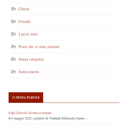
Chiesa
Friends
I pezzi miei
Pezzi che ci sono piaciuti
Senza categoria
Senza parole
SENZA PAROLE
Papà Zelenski diventa israeliano
Il 6 maggio 2022 i genitori di Vladimir #Zelensky hanno …