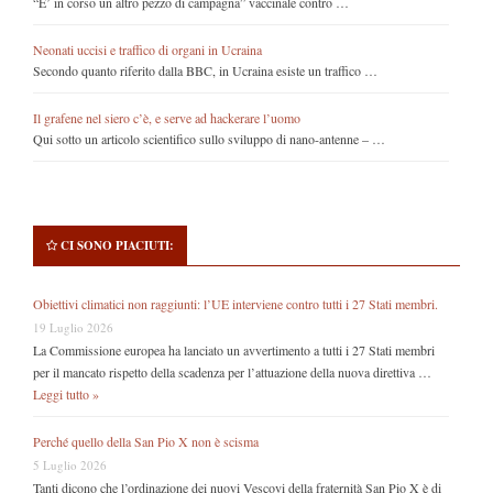
“E’ in corso un altro pezzo di campagna” vaccinale contro …
Neonati uccisi e traffico di organi in Ucraina
Secondo quanto riferito dalla BBC, in Ucraina esiste un traffico …
Il grafene nel siero c’è, e serve ad hackerare l’uomo
Qui sotto un articolo scientifico sullo sviluppo di nano-antenne – …
CI SONO PIACIUTI:
Obiettivi climatici non raggiunti: l’UE interviene contro tutti i 27 Stati membri.
19 Luglio 2026
La Commissione europea ha lanciato un avvertimento a tutti i 27 Stati membri
per il mancato rispetto della scadenza per l’attuazione della nuova direttiva …
Leggi tutto »
Perché quello della San Pio X non è scisma
5 Luglio 2026
Tanti dicono che l’ordinazione dei nuovi Vescovi della fraternità San Pio X è di