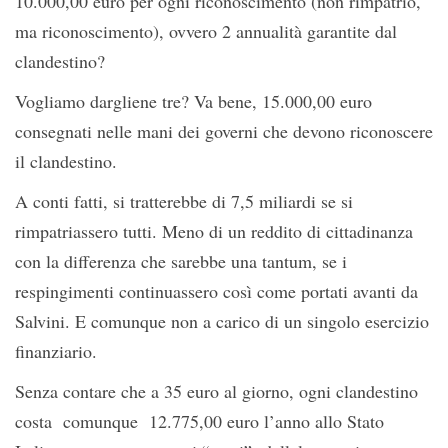
10.000,00 euro per ogni riconoscimento (non rimpatrio,
ma riconoscimento), ovvero 2 annualità garantite dal
clandestino?
Vogliamo dargliene tre? Va bene, 15.000,00 euro
consegnati nelle mani dei governi che devono riconoscere
il clandestino.
A conti fatti, si tratterebbe di 7,5 miliardi se si
rimpatriassero tutti. Meno di un reddito di cittadinanza
con la differenza che sarebbe una tantum, se i
respingimenti continuassero così come portati avanti da
Salvini. E comunque non a carico di un singolo esercizio
finanziario.
Senza contare che a 35 euro al giorno, ogni clandestino
costa comunque 12.775,00 euro l’anno allo Stato