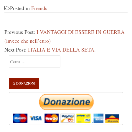
Posted in
Friends
Previous Post:
I VANTAGGI DI ESSERE IN GUERRA
(invece che nell’euro)
Next Post:
ITALIA E VIA DELLA SETA.
Primary
Ricerca
Sidebar
per:
DONAZIONI