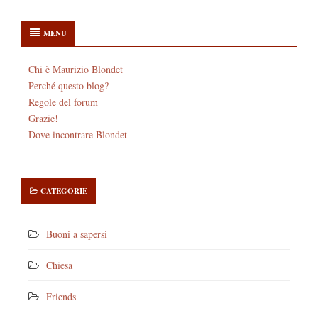
MENU
Chi è Maurizio Blondet
Perché questo blog?
Regole del forum
Grazie!
Dove incontrare Blondet
CATEGORIE
Buoni a sapersi
Chiesa
Friends