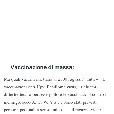
Ma quali vaccini iniettano ai 2800 ragazzi? Tutti – le
vaccinazioni anti-Hpv, Papilloma virus, i richiami
difterite-tetano-pertosse-polio e le vaccinazioni contro il
meningococco A, C, W, Y a…. Sono stati previsti
percorsi pedonali a senso unico. …. il ragazzo viene