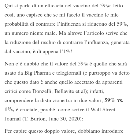
Qui si parla di
un’efficacia del vaccino del 59%:
letto
così, uno capisce che se mi faccio il vaccino le mie
probabilità di contrarre l’influenza si riducono del 59%,
un numero niente male. Ma altrove l’articolo scrive che
la riduzione del rischio di contrarre l’influenza, generata
dal vaccino, è di appena l’1%!
Non c’è dubbio che il valore del 59% è quello che sarà
usato da Big Pharma e telegiornali (e purtroppo va detto
che questo dato è anche quello accettato da apparenti
critici come Donzelli, Bellavite et al); infatti,
59% vs.
comprendere la distinzione tra in due valori,
1%,
è cruciale, perché, come scrive il Wall Street
Journal (T. Burton, June 30, 2020):
Per capire questo doppio valore, dobbiamo introdurre