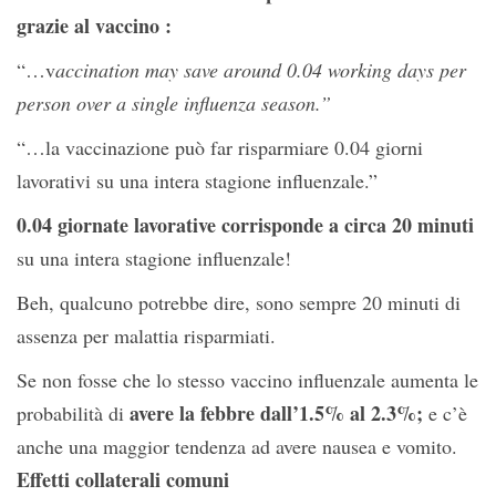
grazie al vaccino :
“…v
accination may save around 0.04 working days per
person over a single influenza season.”
“…la vaccinazione può far risparmiare 0.04 giorni
lavorativi su una intera stagione influenzale.”
0.04 giornate lavorative corrisponde a circa 20 minuti
s
u una intera stagione influenzale!
Beh, qualcuno potrebbe dire, sono sempre 20 minuti di
assenza per malattia risparmiati.
Se non fosse che lo stesso
vaccino influenzale aumenta le
avere la febbre dall’1.5% al 2.3%
;
probabilità di
e c’è
anche una maggior tendenza ad avere nausea e vomito.
Effetti collaterali comuni