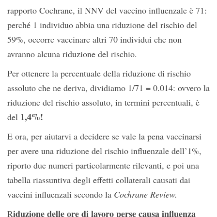
rapporto Cochrane, i
l NNV del vaccino influenzale è 71
:
perché 1 individuo abbia una riduzione del rischio del
59%, occorre vaccinare altri 70 individui che non
avranno alcuna riduzione del rischio
.
Per ottenere la percentuale della riduzione di rischio
assoluto che ne deriva, dividiamo 1/71 = 0.014: ovvero
la
riduzione del rischio assoluto, in termini percentuali, è
1,4%!
del
E ora, per aiutarvi a decidere se vale la pena vaccinarsi
per avere una riduzione del rischio influenzale dell’1%,
riporto due numeri particolarmente rilevanti, e poi una
tabella riassuntiva degli effetti collaterali causati dai
vaccini influenzali secondo la
Cochrane Review.
iduzione delle ore di lavoro perse causa influenza
R