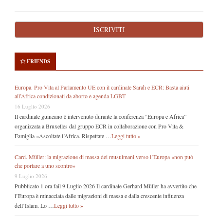
FRIENDS
Europa. Pro Vita al Parlamento UE con il cardinale Sarah e ECR: Basta aiuti
all’Africa condizionati da aborto e agenda LGBT
16 Luglio 2026
Il cardinale guineano è intervenuto durante la conferenza “Europa e Africa”
organizzata a Bruxelles dal gruppo ECR in collaborazione con Pro Vita &
Famiglia «Ascoltate l’Africa. Rispettate …
Leggi tutto »
Card. Müller: la migrazione di massa dei musulmani verso l’Europa «non può
che portare a uno scontro»
9 Luglio 2026
Pubblicato 1 ora fail 9 Luglio 2026 Il cardinale Gerhard Müller ha avvertito che
l’Europa è minacciata dalle migrazioni di massa e dalla crescente influenza
dell’Islam. Lo …
Leggi tutto »