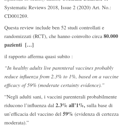
Systematic Reviews 2018, Issue 2 (2020) Art. No.:
CD001269.
Questa review
include ben 52 studi controllati e
80.000
randomizzati (RCT)
, che hanno coinvolto circa
pazienti
[…]
il rapporto afferma quasi subito :
“In healthy adults live parenteral vaccines probably
reduce influenza from 2.3% to 1%,
based on a vaccine
efficacy of 59%
(moderate certainty evidence).”
“Negli adulti sani, i vaccini parenterali probabilmente
2.3% all’1%
,
riducono l’influenza dal
sulla base di
59%
un’efficacia del vaccino del
(evidenza di certezza
moderata).”