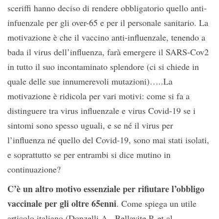
sceriffi hanno deciso di rendere obbligatorio quello anti-
infuenzale per gli over-65 e per il personale sanitario. La
motivazione è che il vaccino anti-influenzale, tenendo a
bada il virus dell’influenza, farà emergere il SARS-Cov2
in tutto il suo incontaminato splendore (ci si chiede in
quale delle sue innumerevoli mutazioni)…..La
motivazione è ridicola per vari motivi: come si fa a
distinguere tra virus influenzale e virus Covid-19 se i
sintomi sono spesso uguali, e se né il virus per
l’influenza né quello del Covid-19, sono mai stati isolati,
e soprattutto se per entrambi si dice mutino in
continuazione?
C’è un altro motivo essenziale per rifiutare l’obbligo
vaccinale per gli oltre 65enni
. Come spiega un utile
articolo italiano (Donzelli A., Bellavite P. et al,