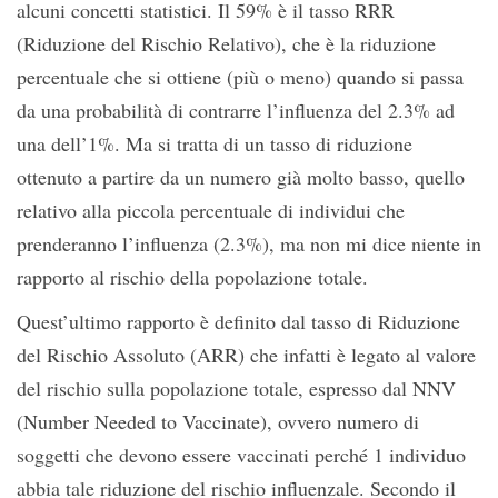
alcuni concetti statistici. Il 59% è il tasso
RRR
(Riduzione del Rischio Relativo
), che è la riduzione
percentuale che si ottiene (più o meno) quando si passa
da una probabilità di contrarre l’influenza del 2.3% ad
una dell’1%. Ma si tratta di un tasso di riduzione
ottenuto a partire da un numero già molto basso, quello
relativo alla piccola percentuale di individui che
prenderanno l’influenza (2.3%), ma non mi dice niente in
rapporto al rischio della popolazione totale.
Quest’ultimo rapporto è definito dal tasso di
Riduzione
del Rischio Assoluto (ARR)
che infatti è legato al valore
del rischio sulla popolazione totale, espresso dal
NNV
(Number Needed to Vaccinate)
, ovvero
numero di
soggetti che devono essere vaccinati perché 1 individuo
abbia tale riduzione del rischio influenzale
. Secondo il