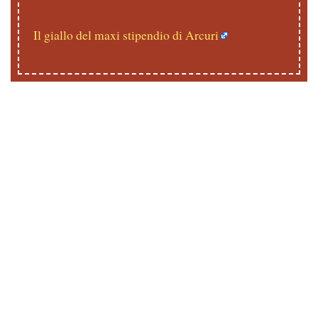
Il giallo del maxi stipendio di Arcuri