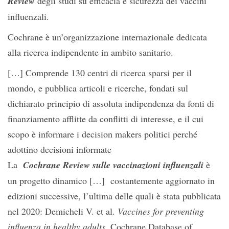
Review
degli studi su efficacia e sicurezza dei vaccini
influenzali.
Cochrane è un’organizzazione internazionale dedicata
alla ricerca indipendente in ambito sanitario.
[…] Comprende 130 centri di ricerca sparsi per il
mondo, e pubblica articoli e ricerche, fondati sul
dichiarato principio di assoluta indipendenza da fonti di
finanziamento afflitte da conflitti di interesse, e il cui
scopo è informare i
decision makers
politici perché
adottino decisioni informate
La
Cochrane Review sulle vaccinazioni influenzali
è
un progetto dinamico […] costantemente aggiornato in
edizioni successive, l’ultima delle quali è stata pubblicata
nel 2020: Demicheli V. et al.
Vaccines for preventing
influenza in healthy adults
,
Cochrane Database of