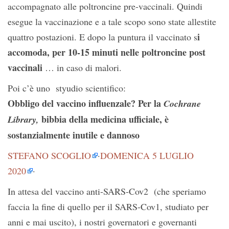
accompagnato alle poltroncine pre-vaccinali. Quindi
esegue la vaccinazione e a tale scopo sono state allestite
i
quattro postazioni. E dopo la puntura il vaccinato s
accomoda, per 10-15 minuti nelle poltroncine post
vaccinali
… in caso di malori.
Poi c’è uno styudio scientifico:
Obbligo del vaccino influenzale? Per la
Cochrane
bibbia della medicina ufficiale, è
Library,
sostanzialmente inutile e dannoso
STEFANO SCOGLIO
·
DOMENICA 5 LUGLIO
2020
·
In attesa del vaccino anti-SARS-Cov2 (che speriamo
faccia la fine di quello per il SARS-Cov1, studiato per
anni e mai uscito), i nostri governatori e governanti