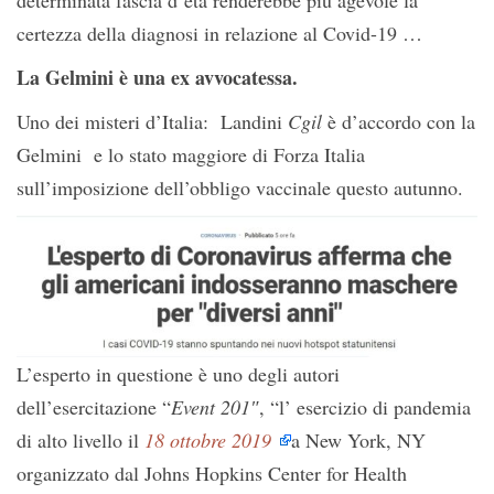
determinata fascia d’età renderebbe più agevole la
certezza della diagnosi in relazione al Covid-19 …
La Gelmini è una ex avvocatessa.
Uno dei misteri d’Italia: Landini
Cgil
è d’accordo con la
Gelmini e lo stato maggiore di Forza Italia
sull’imposizione dell’obbligo vaccinale questo autunno.
L’esperto in questione è uno degli autori
dell’esercitazione “
Event 201″
, “l’ esercizio di pandemia
di alto livello il
18 ottobre 2019
a New York, NY
organizzato dal Johns Hopkins Center for Health