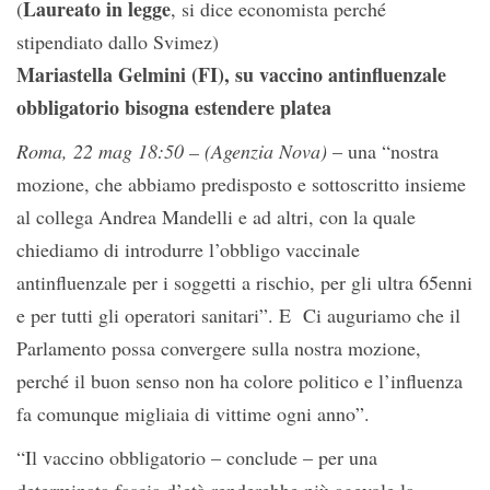
Laureato in legge
(
, si dice economista perché
stipendiato dallo Svimez)
Mariastella Gelmini (FI), su vaccino antinfluenzale
obbligatorio bisogna estendere platea
Roma, 22 mag 18:50 – (Agenzia Nova)
– una “nostra
mozione, che abbiamo predisposto e sottoscritto insieme
al collega Andrea Mandelli e ad altri, con la quale
chiediamo di introdurre l’obbligo vaccinale
antinfluenzale per i soggetti a rischio, per gli ultra 65enni
e per tutti gli operatori sanitari”. E Ci auguriamo che il
Parlamento possa convergere sulla nostra mozione,
perché il buon senso non ha colore politico e l’influenza
fa comunque migliaia di vittime ogni anno”.
“Il vaccino obbligatorio – conclude – per una