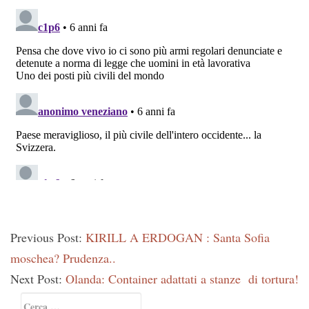
Previous Post:
KIRILL A ERDOGAN : Santa Sofia
moschea? Prudenza..
Next Post:
Olanda: Container adattati a stanze di tortura!
Primary
Ricerca