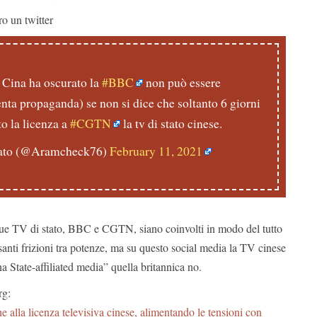
ro un twitter
a Cina ha oscurato la
#BBC
non può essere
nta propaganda) se non si dice che soltanto 6 giorni
o la licenza a
#CGTN
la tv di stato cinese.
vato (@Aramcheck76)
February 11, 2021
ue TV di stato, BBC e CGTN, siano coinvolti in modo del tutto
anti frizioni tra potenze, ma su questo social media la TV cinese
a State-affiliated media” quella britannica no.
rg:
e alla licenza televisiva cinese, alimentando le tensioni con