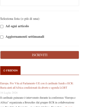
Seleziona lista (o più di una):
Ad ogni articolo
Aggiornamenti settimanali
FRIENDS
Europa. Pro Vita al Parlamento UE con il cardinale Sarah e ECR:
Basta aiuti all’Africa condizionati da aborto e agenda LGBT
16 Luglio 2026
Il cardinale guineano è intervenuto durante la conferenza “Europa e
Africa” organizzata a Bruxelles dal gruppo ECR in collaborazione