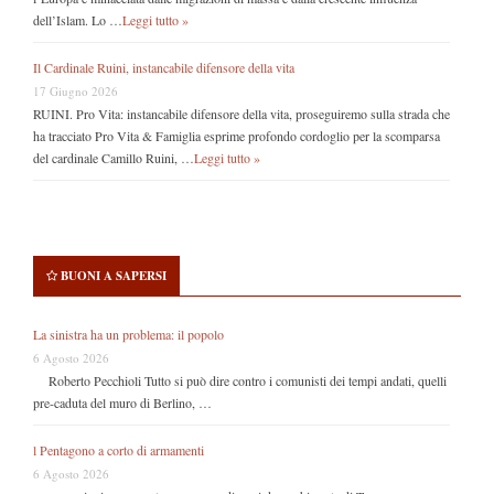
dell’Islam. Lo …
Leggi tutto »
Il Cardinale Ruini, instancabile difensore della vita
17 Giugno 2026
RUINI. Pro Vita: instancabile difensore della vita, proseguiremo sulla strada che
ha tracciato Pro Vita & Famiglia esprime profondo cordoglio per la scomparsa
del cardinale Camillo Ruini, …
Leggi tutto »
BUONI A SAPERSI
La sinistra ha un problema: il popolo
6 Agosto 2026
Roberto Pecchioli Tutto si può dire contro i comunisti dei tempi andati, quelli
pre-caduta del muro di Berlino, …
l Pentagono a corto di armamenti
6 Agosto 2026