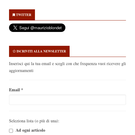
Secondary
Sidebar
TWITTER
ISCRIVITI ALLA NEWSLETTER
Inserisci qui la tua email e scegli con che frequenza vuoi ricevere gli
aggiornamenti
Email
*
Seleziona lista (o più di una):
Ad ogni articolo