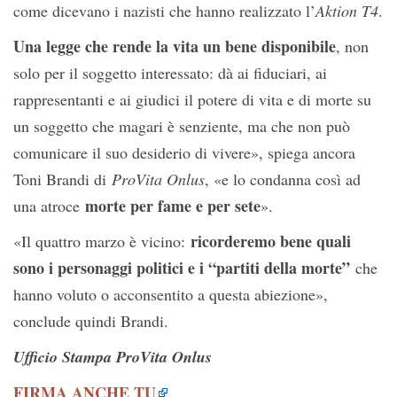
come dicevano i nazisti che hanno realizzato l’
Aktion T4
.
Una legge che rende la vita un bene disponibile
, non
solo per il soggetto interessato: dà ai fiduciari, ai
rappresentanti e ai giudici il potere di vita e di morte su
un soggetto che magari è senziente, ma che non può
comunicare il suo desiderio di vivere», spiega ancora
Toni Brandi di
ProVita Onlus
, «e lo condanna così ad
morte per fame e per sete
una atroce
».
ricorderemo bene quali
«Il quattro marzo è vicino:
sono i personaggi politici e i “partiti della morte”
che
hanno voluto o acconsentito a questa abiezione»,
conclude quindi Brandi.
Ufficio Stampa ProVita Onlus
FIRMA ANCHE TU