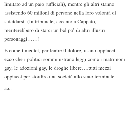
limitato ad un paio (ufficiali), mentre gli altri stanno
assistendo 60 milioni di persone nella loro volontà di
suicidarsi. (In tribunale, accanto a Cappato,
meriterebbero di starci un bel po’ di altri illustri
personaggi……)
E come i medici, per lenire il dolore, usano oppiacei,
ecco che i politici somministrano leggi come i matrimoni
gay, le adozioni gay, le droghe libere….tutti mezzi
oppiacei per stordire una società allo stato terminale.
a.c.