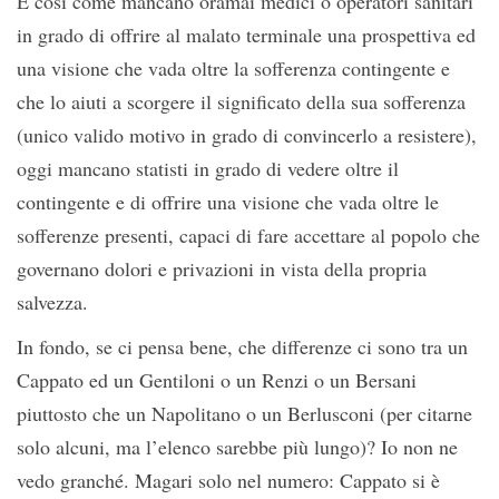
E così come mancano oramai medici o operatori sanitari
in grado di offrire al malato terminale una prospettiva ed
una visione che vada oltre la sofferenza contingente e
che lo aiuti a scorgere il significato della sua sofferenza
(unico valido motivo in grado di convincerlo a resistere),
oggi mancano statisti in grado di vedere oltre il
contingente e di offrire una visione che vada oltre le
sofferenze presenti, capaci di fare accettare al popolo che
governano dolori e privazioni in vista della propria
salvezza.
In fondo, se ci pensa bene, che differenze ci sono tra un
Cappato ed un Gentiloni o un Renzi o un Bersani
piuttosto che un Napolitano o un Berlusconi (per citarne
solo alcuni, ma l’elenco sarebbe più lungo)? Io non ne
vedo granché. Magari solo nel numero: Cappato si è