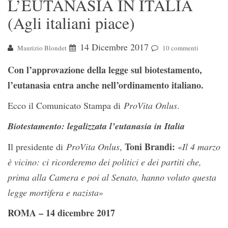
L’EUTANASIA IN ITALIA
(Agli italiani piace)
14 Dicembre 2017
Maurizio Blondet
10 commenti
Con l’approvazione della legge sul biotestamento,
l’eutanasia entra anche nell’ordinamento italiano.
Ecco il Comunicato Stampa di
ProVita Onlus
.
Biotestamento: legalizzata l’eutanasia in Italia
Toni Brandi:
Il presidente di
ProVita Onlus
,
«
Il 4 marzo
è vicino: ci ricorderemo dei politici e dei partiti che,
prima alla Camera e poi al Senato, hanno voluto questa
legge mortifera e nazista
»
ROMA – 14 dicembre 2017