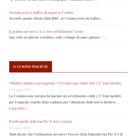
Neonati uccisi e traffico di organi in Ucraina
Secondo quanto riferito dalla BBC, in Ucraina esiste un traffico …
Il grafene nel siero c’è, e serve ad hackerare l’uomo
Qui sotto un articolo scientifico sullo sviluppo di nano-antenne – …
CI SONO PIACIUTI:
Obiettivi climatici non raggiunti: l’UE interviene contro tutti i 27 Stati membri.
19 Luglio 2026
La Commissione europea ha lanciato un avvertimento a tutti i 27 Stati membri
per il mancato rispetto della scadenza per l’attuazione della nuova direttiva …
Leggi tutto »
Perché quello della San Pio X non è scisma
5 Luglio 2026
Tanti dicono che l’ordinazione dei nuovi Vescovi della fraternità San Pio X è di