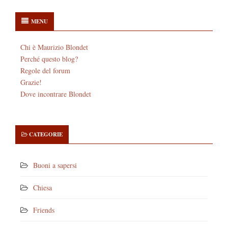
MENU
Chi è Maurizio Blondet
Perché questo blog?
Regole del forum
Grazie!
Dove incontrare Blondet
CATEGORIE
Buoni a sapersi
Chiesa
Friends