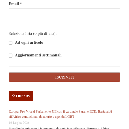
Email
*
Seleziona lista (o più di una):
Ad ogni articolo
Aggiornamenti settimanali
FRIENDS
Europa. Pro Vita al Parlamento UE con il cardinale Sarah e ECR: Basta aiuti
all’Africa condizionati da aborto e agenda LGBT
16 Luglio 2026
Il cardinale guineano è intervenuto durante la conferenza “Europa e Africa”