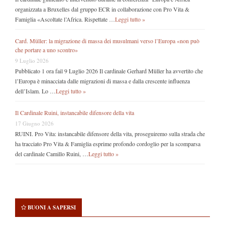
organizzata a Bruxelles dal gruppo ECR in collaborazione con Pro Vita &
Famiglia «Ascoltate l’Africa. Rispettate …
Leggi tutto »
Card. Müller: la migrazione di massa dei musulmani verso l’Europa «non può
che portare a uno scontro»
9 Luglio 2026
Pubblicato 1 ora fail 9 Luglio 2026 Il cardinale Gerhard Müller ha avvertito che
l’Europa è minacciata dalle migrazioni di massa e dalla crescente influenza
dell’Islam. Lo …
Leggi tutto »
Il Cardinale Ruini, instancabile difensore della vita
17 Giugno 2026
RUINI. Pro Vita: instancabile difensore della vita, proseguiremo sulla strada che
ha tracciato Pro Vita & Famiglia esprime profondo cordoglio per la scomparsa
del cardinale Camillo Ruini, …
Leggi tutto »
BUONI A SAPERSI