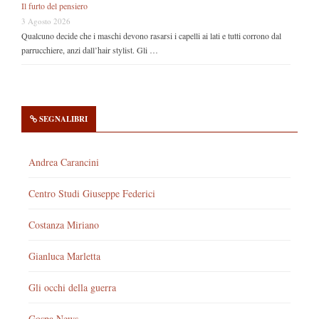
Il furto del pensiero
3 Agosto 2026
Qualcuno decide che i maschi devono rasarsi i capelli ai lati e tutti corrono dal
parrucchiere, anzi dall’hair stylist. Gli …
SEGNALIBRI
Andrea Carancini
Centro Studi Giuseppe Federici
Costanza Miriano
Gianluca Marletta
Gli occhi della guerra
Gospa News