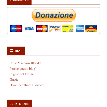
DONAZIONI
MENU
Chi è Maurizio Blondet
Perché questo blog?
Regole del forum
Grazie!
Dove incontrare Blondet
CATEGORIE