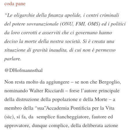
coda pane
“Le oligarchie della finanza apolide, i centri criminali
del potere sovranazionale (ONU, FMI, OMS) ed i politici
da loro corrotti e asserviti che ci governano hanno
deciso la morte della nostra società. Si è creata una
situazione di gravità inaudita, di cui non è permesso
parlar
e.
@DHofmannsthal
Non resta molto da aggiungere – se non che Bergoglio,
nominando Walter Ricciardi – forse l’autore principale
della distruzione della popolazione e della Morte – a
membro della “sua”Accademia Pontificia per la Vita
(sic), si fa, da semplice fiancheggiatore, fautore ed
approvatore, dunque complice, della deliberata azione