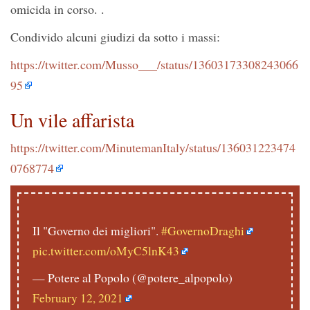
omicida in corso. .
Condivido alcuni giudizi da sotto i massi:
https://twitter.com/Musso___/status/13603173308243066
95
Un vile affarista
https://twitter.com/MinutemanItaly/status/136031223474
0768774
Il "Governo dei migliori".
#GovernoDraghi
pic.twitter.com/oMyC5lnK43
— Potere al Popolo (@potere_alpopolo)
February 12, 2021