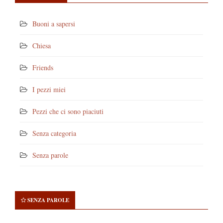
Buoni a sapersi
Chiesa
Friends
I pezzi miei
Pezzi che ci sono piaciuti
Senza categoria
Senza parole
SENZA PAROLE