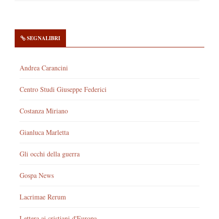
SEGNALIBRI
Andrea Carancini
Centro Studi Giuseppe Federici
Costanza Miriano
Gianluca Marletta
Gli occhi della guerra
Gospa News
Lacrimae Rerum
Lettera ai cristiani d'Europa