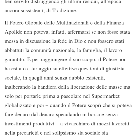
ben servito distruggendo gli ultimi residui, all’epoca
ancora sussistenti, di Tradizione.
Il Potere Globale delle Multinazionali e della Finanza
Apolide non poteva, infatti, affermarsi se non fosse stata
messa in discussione la fede in Dio e non fossero stati
abbattuti la comunità nazionale, la famiglia, il lavoro
garantito. E per raggiungere il suo scopo, il Potere non
ha esitato a far aggio su effettive questioni di giustizia
sociale, in quegli anni senza dubbio esistenti,
inalberando la bandiera della liberazione delle masse ma
solo per portarle prima a pascolare nel Supermarket
globalizzato e poi – quando il Potere scoprì che si poteva
fare denaro dal denaro speculando in borsa e senza
investimenti produttivi – a vivacchiare di mezzi lavoretti
nella precarietà e nel solipsismo sia sociale sia