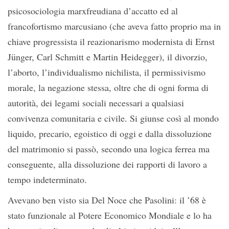
psicosociologia marxfreudiana d’accatto ed al
francofortismo marcusiano (che aveva fatto proprio ma in
chiave progressista il reazionarismo modernista di Ernst
Jünger, Carl Schmitt e Martin Heidegger), il divorzio,
l’aborto, l’individualismo nichilista, il permissivismo
morale, la negazione stessa, oltre che di ogni forma di
autorità, dei legami sociali necessari a qualsiasi
convivenza comunitaria e civile. Si giunse così al mondo
liquido, precario, egoistico di oggi e dalla dissoluzione
del matrimonio si passò, secondo una logica ferrea ma
conseguente, alla dissoluzione dei rapporti di lavoro a
tempo indeterminato.
Avevano ben visto sia Del Noce che Pasolini: il ’68 è
stato funzionale al Potere Economico Mondiale e lo ha