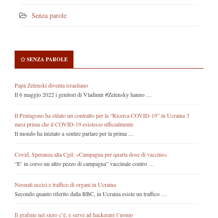
Senza parole
SENZA PAROLE
Papà Zelenski diventa israeliano
Il 6 maggio 2022 i genitori di Vladimir #Zelensky hanno …
Il Pentagono ha stilato un contratto per la “Ricerca COVID-19” in Ucraina 3
mesi prima che il COVID-19 esistesse ufficialmente
Il mondo ha iniziato a sentire parlare per la prima …
Covid, Speranza alla Cgil: «Campagna per quarta dose di vaccino»
“E’ in corso un altro pezzo di campagna” vaccinale contro …
Neonati uccisi e traffico di organi in Ucraina
Secondo quanto riferito dalla BBC, in Ucraina esiste un traffico …
Il grafene nel siero c’è, e serve ad hackerare l’uomo