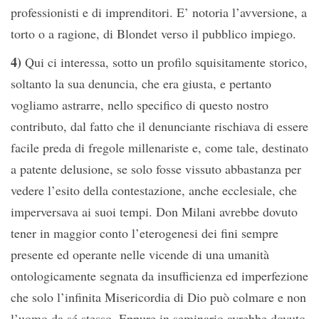
professionisti e di imprenditori. E’ notoria l’avversione, a
torto o a ragione, di Blondet verso il pubblico impiego.
4)
Qui ci interessa, sotto un profilo squisitamente storico,
soltanto la sua denuncia, che era giusta, e pertanto
vogliamo astrarre, nello specifico di questo nostro
contributo, dal fatto che il denunciante rischiava di essere
facile preda di fregole millenariste e, come tale, destinato
a patente delusione, se solo fosse vissuto abbastanza per
vedere l’esito della contestazione, anche ecclesiale, che
imperversava ai suoi tempi. Don Milani avrebbe dovuto
tener in maggior conto l’eterogenesi dei fini sempre
presente ed operante nelle vicende di una umanità
ontologicamente segnata da insufficienza ed imperfezione
che solo l’infinita Misericordia di Dio può colmare e non
l’uomo da sé stesso. Eppure in seminario avrebbe dovuto