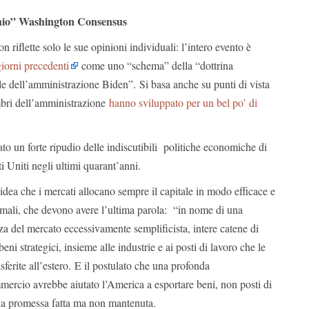
cchio” Washington Consensus
on riflette solo le sue opinioni individuali: l’intero evento è
giorni precedenti
come uno “schema” della “dottrina
e dell’amministrazione Biden”. Si basa anche su punti di vista
mbri dell’amministrazione
hanno sviluppato per un bel po’ di
tato un forte ripudio delle indiscutibili politiche economiche di
i Uniti negli ultimi quarant’anni.
’idea che i mercati allocano sempre il capitale in modo efficace e
imali, che devono avere l’ultima parola: “in nome di una
za del mercato eccessivamente semplificista, intere catene di
i strategici, insieme alle industrie e ai posti di lavoro che le
sferite all’estero. E il postulato che una profonda
mercio avrebbe aiutato l’America a esportare beni, non posti di
una promessa fatta ma non mantenuta.