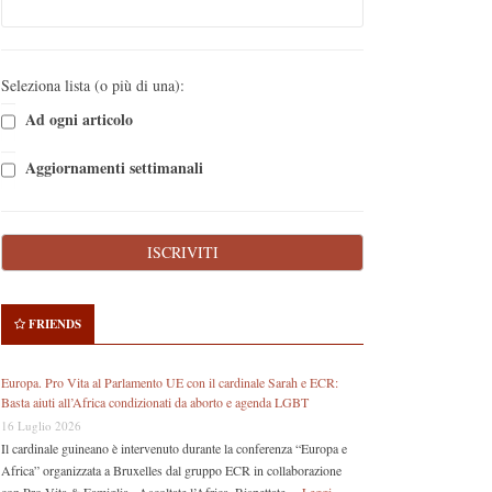
Seleziona lista (o più di una):
Ad ogni articolo
Aggiornamenti settimanali
FRIENDS
Europa. Pro Vita al Parlamento UE con il cardinale Sarah e ECR:
Basta aiuti all’Africa condizionati da aborto e agenda LGBT
16 Luglio 2026
Il cardinale guineano è intervenuto durante la conferenza “Europa e
Africa” organizzata a Bruxelles dal gruppo ECR in collaborazione