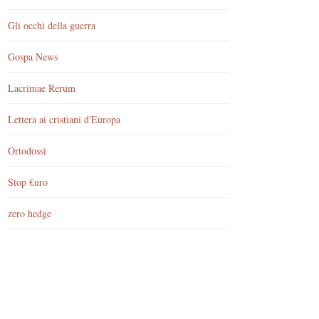
Gli occhi della guerra
Gospa News
Lacrimae Rerum
Lettera ai cristiani d'Europa
Ortodossi
Stop €uro
zero hedge