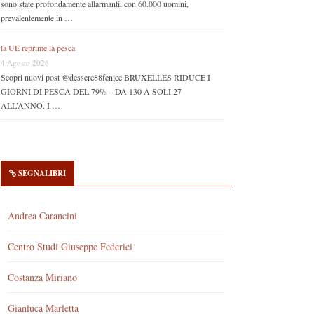
sono state profondamente allarmanti, con 60.000 uomini,
prevalentemente in …
la UE reprime la pesca
4 Agosto 2026
Scopri nuovi post @dessere88fenice BRUXELLES RIDUCE I
GIORNI DI PESCA DEL 79% – DA 130 A SOLI 27
ALL’ANNO. I …
SEGNALIBRI
Andrea Carancini
Centro Studi Giuseppe Federici
Costanza Miriano
Gianluca Marletta