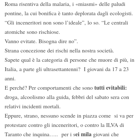
Roma risentiva della malaria, i «miasmi» delle paludi
pontine, la cui bonifica è tanto deplorata dagli ecologisti.
“Gli inceneritori non sono l’ideale”, lo so. “Le centrali
atomiche sono rischiose.
Vanno evitate. Bisogna dire no”.
Strana concezione dei rischi nella nostra società.
Sapete qual è la categoria di persone che muore di più, in
Italia, a parte gli ultrasettantenni? I giovani da 17 a 23
anni.
tutti evitabili:
E perché? Per comportamenti che sono
droga, alcoolismo alla guida, febbri del sabato sera con
relativi incidenti mortali.
Eppure, strano, nessuno scende in piazza come si va per
protestare contro gli inceneritori, o contro la ILVA di
ei mila
Taranto che inquina….. per i s
giovani che