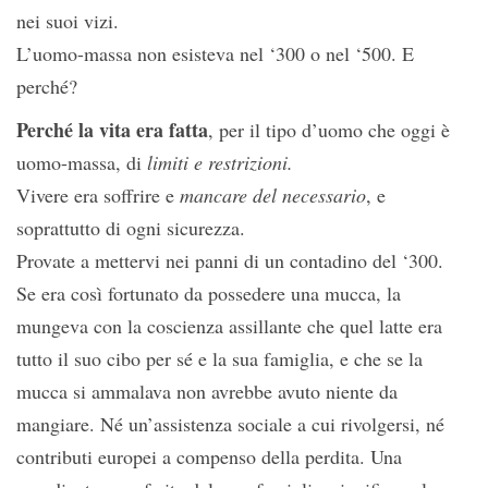
nei suoi vizi.
L’uomo-massa non esisteva nel ‘300 o nel ‘500. E
perché?
Perché la vita era fatta
, per il tipo d’uomo che oggi è
uomo-massa, di
limiti e restrizioni.
Vivere era soffrire e
mancare del necessario
, e
soprattutto di ogni sicurezza.
Provate a mettervi nei panni di un contadino del ‘300.
Se era così fortunato da possedere una mucca, la
mungeva con la coscienza assillante che quel latte era
tutto il suo cibo per sé e la sua famiglia, e che se la
mucca si ammalava non avrebbe avuto niente da
mangiare. Né un’assistenza sociale a cui rivolgersi, né
contributi europei a compenso della perdita. Una