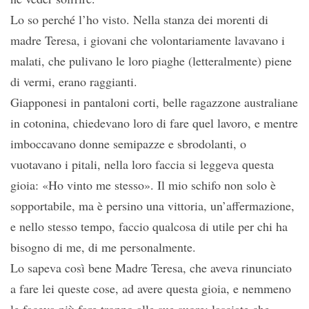
Lo so perché l’ho visto. Nella stanza dei morenti di
madre Teresa, i giovani che volontariamente lavavano i
malati, che pulivano le loro piaghe (letteralmente) piene
di vermi, erano raggianti.
Giapponesi in pantaloni corti, belle ragazzone australiane
in cotonina, chiedevano loro di fare quel lavoro, e mentre
imboccavano donne semipazze e sbrodolanti, o
vuotavano i pitali, nella loro faccia si leggeva questa
gioia: «Ho vinto me stesso». Il mio schifo non solo è
sopportabile, ma è persino una vittoria, un’affermazione,
e nello stesso tempo, faccio qualcosa di utile per chi ha
bisogno di me, di me personalmente.
Lo sapeva così bene Madre Teresa, che aveva rinunciato
a fare lei queste cose, ad avere questa gioia, e nemmeno