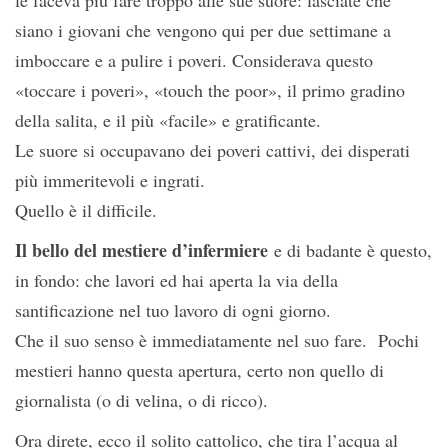
le faceva più fare troppo alle sue suore: lasciate che
siano i giovani che vengono qui per due settimane a
imboccare e a pulire i poveri. Considerava questo
«toccare i poveri», «touch the poor», il primo gradino
della salita, e il più «facile» e gratificante.
Le suore si occupavano dei poveri cattivi, dei disperati
più immeritevoli e ingrati.
Quello è il difficile.
Il bello del mestiere d’infermiere
e di badante è questo,
in fondo: che lavori ed hai aperta la via della
santificazione nel tuo lavoro di ogni giorno.
Che il suo senso è immediatamente nel suo fare. Pochi
mestieri hanno questa apertura, certo non quello di
giornalista (o di velina, o di ricco).
Ora direte, ecco il solito cattolico, che tira l’acqua al