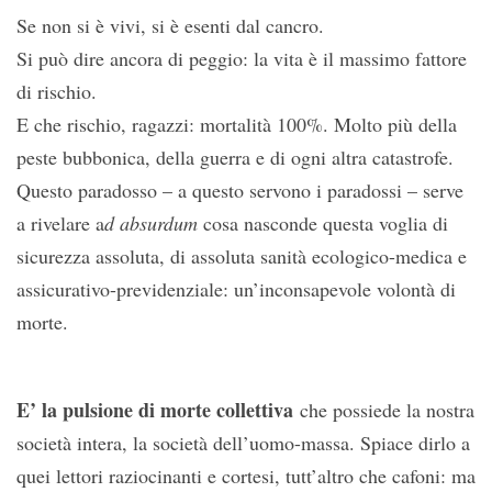
Se non si è vivi, si è esenti dal cancro.
Si può dire ancora di peggio: la vita è il massimo fattore
di rischio.
E che rischio, ragazzi: mortalità 100%. Molto più della
peste bubbonica, della guerra e di ogni altra catastrofe.
Questo paradosso – a questo servono i paradossi – serve
a rivelare a
d absurdum
cosa nasconde questa voglia di
sicurezza assoluta, di assoluta sanità ecologico-medica e
assicurativo-previdenziale: un’inconsapevole volontà di
morte.
E’ la pulsione di morte collettiva
che possiede la nostra
società intera, la società dell’uomo-massa. Spiace dirlo a
quei lettori raziocinanti e cortesi, tutt’altro che cafoni: ma