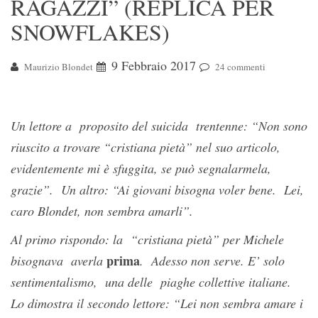
RAGAZZI” (REPLICA PER
SNOWFLAKES)
9 Febbraio 2017
Maurizio Blondet
24 commenti
Un lettore a proposito del suicida trentenne: “N
on sono
riuscito a trovare “cristiana pietà” nel suo articolo,
evidentemente mi è sfuggita, se può segnalarmela,
grazie”. Un altro: “Ai giovani bisogna voler bene. Lei,
caro Blondet, non sembra amarli”.
Al primo rispondo: la “cristiana pietà” per Michele
prima
bisognava averla
. Adesso non serve. E’ solo
sentimentalismo, una delle piaghe collettive italiane.
Lo dimostra il secondo lettore: “Lei non sembra amare i