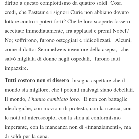
diritto a questo complottismo da quattro soldi. Cosa
credi, che Pasteur e i signori Curie non abbiano dovuto
lottare contro i poteri forti? Che le loro scoperte fossero
accettate immediatamente, fra applausi e premi Nobel?
No; soffrirono, furono osteggiati e ridicolizzati. Alcuni,
come il dottor Semmelweis inventore della asepsi, che
salvò migliaia di donne negli ospedali, furono fatti
impazzire.
Tutti costoro non si dissero
: bisogna aspettare che il
mondo sia migliore, che i potenti malvagi siano debellati.
Il mondo,
l’hanno cambiato loro.
E non con battaglie
ideologiche, con mozioni di protesta; con la ricerca, con
le notti al microscopio, con la sfida al conformismo
imperante, con la mancanza non di «finanziamenti», ma
di soldi per la cena.