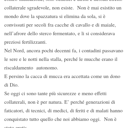
collaterale sgradevole, non esiste. Non è mai esistito un
mondo dove la spazzatura si elimina da sola, si è
convissuti per secoli fra cacche di cavallo e di maiale,
nell’afrore dello sterco fermentato, e li si considerava
preziosi fertilizzanti.
Nel Nord, ancora pochi decenni fa, i contadini passavano
le sere e le notti nella stalla, perché le mucche erano il
riscaldamento autonomo.
E persino la cacca di mucca era accettata come un dono
di Dio.
Se oggi ci sono tante più sicurezze e meno effetti
collaterali, non è per natura. E’ perché generazioni di
faticatori, di tecnici, di medici, di feriti e di malati hanno
conquistato tutto quello che noi abbiamo oggi. Non è
stato gratis.