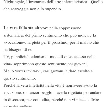
Nightingale, l’inventrice dell’arte infermieristica. Quello
che scarseggia non è lo stipendio.
La vera falla sta altrove
: nella soppressione,
sistematica, del primo sentimento che può indicare la
«vocazione»: la pietà per il prossimo, per il malato che
ha bisogno di te.
TV, pubblicità, edonismo, modelli di «successo nella
vita» sopprimono questo sentimento nei giovani.
Ma io vorrei invitarvi, cari giovani, a dare ascolto a
questo sentimento.
Perché la vera infelicità nella vita è non avere avuto la
vocazione, o – ancor peggio – averla rigettata per andare
in discoteca, per comodità, perché non vi piace soffrire
né veder soffrire.