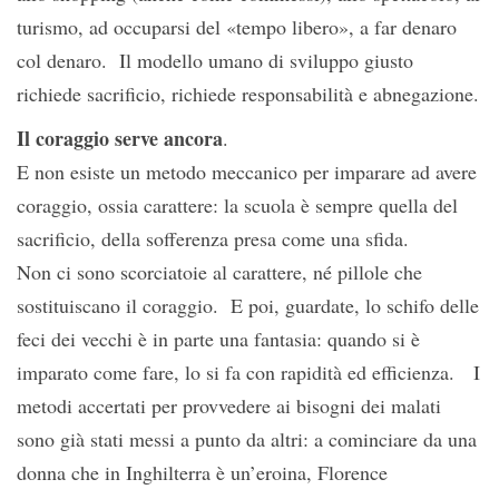
turismo, ad occuparsi del «tempo libero», a far denaro
col denaro. Il modello umano di sviluppo giusto
richiede sacrificio, richiede responsabilità e abnegazione.
Il coraggio serve ancora
.
E non esiste un metodo meccanico per imparare ad avere
coraggio, ossia carattere: la scuola è sempre quella del
sacrificio, della sofferenza presa come una sfida.
Non ci sono scorciatoie al carattere, né pillole che
sostituiscano il coraggio. E poi, guardate, lo schifo delle
feci dei vecchi è in parte una fantasia: quando si è
imparato come fare, lo si fa con rapidità ed efficienza. I
metodi accertati per provvedere ai bisogni dei malati
sono già stati messi a punto da altri: a cominciare da una
donna che in Inghilterra è un’eroina, Florence