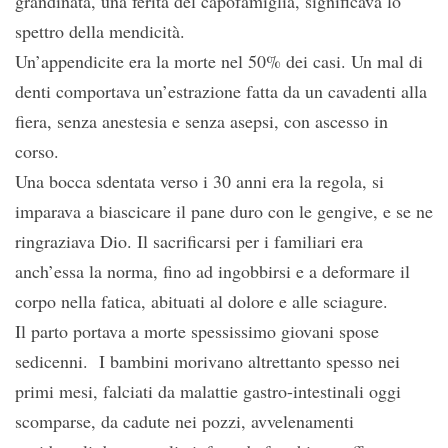
grandinata, una ferita del capofamiglia, significava lo
spettro della mendicità.
Un’appendicite era la morte nel 50% dei casi. Un mal di
denti comportava un’estrazione fatta da un cavadenti alla
fiera, senza anestesia e senza asepsi, con ascesso in
corso.
Una bocca sdentata verso i 30 anni era la regola, si
imparava a biascicare il pane duro con le gengive, e se ne
ringraziava Dio. Il sacrificarsi per i familiari era
anch’essa la norma, fino ad ingobbirsi e a deformare il
corpo nella fatica, abituati al dolore e alle sciagure.
Il parto portava a morte spessissimo giovani spose
sedicenni. I bambini morivano altrettanto spesso nei
primi mesi, falciati da malattie gastro-intestinali oggi
scomparse, da cadute nei pozzi, avvelenamenti