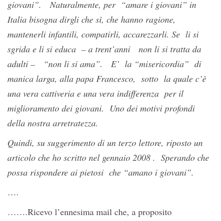
giovani”. Naturalmente, per “amare i giovani” in
Italia bisogna dirgli che sì, che hanno ragione,
mantenerli infantili, compatirli, accarezzarli. Se li si
sgrida e li si educa – a trent’anni non li si tratta da
adulti – “non li si ama”. E’ la “misericordia” di
manica larga, alla papa Francesco, sotto la quale c’è
una vera cattiveria e una vera indifferenza per il
miglioramento dei giovani. Uno dei motivi profondi
della nostra arretratezza.
Quindi, su suggerimento di un terzo lettore, riposto un
articolo che ho scritto nel gennaio 2008 . Sperando che
possa rispondere ai pietosi che “amano i giovani”.
….
…….Ricevo l’ennesima mail che, a proposito