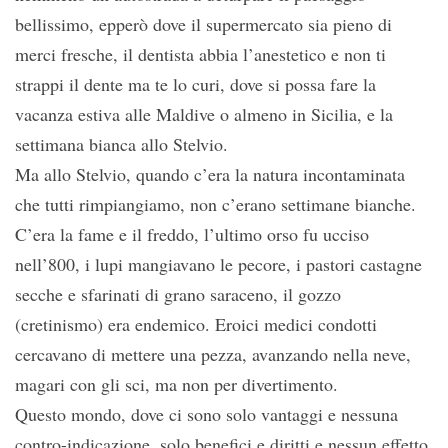
bellissimo, epperò dove il supermercato sia pieno di
merci fresche, il dentista abbia l’anestetico e non ti
strappi il dente ma te lo curi, dove si possa fare la
vacanza estiva alle Maldive o almeno in Sicilia, e la
settimana bianca allo Stelvio.
Ma allo Stelvio, quando c’era la natura incontaminata
che tutti rimpiangiamo, non c’erano settimane bianche.
C’era la fame e il freddo, l’ultimo orso fu ucciso
nell’800, i lupi mangiavano le pecore, i pastori castagne
secche e sfarinati di grano saraceno, il gozzo
(cretinismo) era endemico. Eroici medici condotti
cercavano di mettere una pezza, avanzando nella neve,
magari con gli sci, ma non per divertimento.
Questo mondo, dove ci sono solo vantaggi e nessuna
contro-indicazione, solo benefici e diritti e nessun effetto