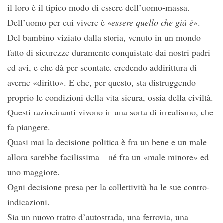
il loro è il tipico modo di essere dell’uomo-massa.
Dell’uomo per cui vivere è «
essere quello che già è
».
Del bambino viziato dalla storia, venuto in un mondo
fatto di sicurezze duramente conquistate dai nostri padri
ed avi, e che dà per scontate, credendo addirittura di
averne «diritto». E che, per questo, sta distruggendo
proprio le condizioni della vita sicura, ossia della civiltà.
Questi raziocinanti vivono in una sorta di irrealismo, che
fa piangere.
Quasi mai la decisione politica è fra un bene e un male –
allora sarebbe facilissima – né fra un «male minore» ed
uno maggiore.
Ogni decisione presa per la collettività ha le sue contro-
indicazioni.
Sia un nuovo tratto d’autostrada, una ferrovia, una