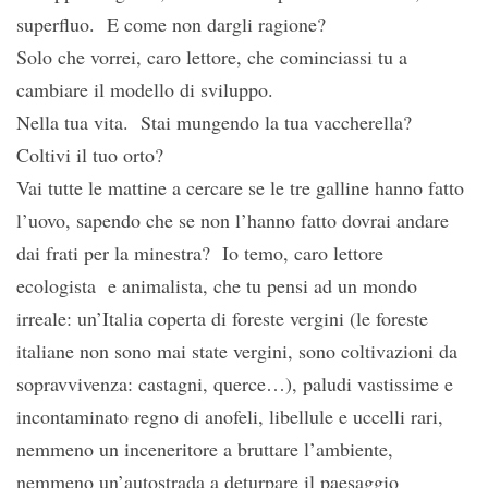
superfluo. E come non dargli ragione?
Solo che vorrei, caro lettore, che cominciassi tu a
cambiare il modello di sviluppo.
Nella tua vita. Stai mungendo la tua vaccherella?
Coltivi il tuo orto?
Vai tutte le mattine a cercare se le tre galline hanno fatto
l’uovo, sapendo che se non l’hanno fatto dovrai andare
dai frati per la minestra? Io temo, caro lettore
ecologista e animalista, che tu pensi ad un mondo
irreale: un’Italia coperta di foreste vergini (le foreste
italiane non sono mai state vergini, sono coltivazioni da
sopravvivenza: castagni, querce…), paludi vastissime e
incontaminato regno di anofeli, libellule e uccelli rari,
nemmeno un inceneritore a bruttare l’ambiente,
nemmeno un’autostrada a deturpare il paesaggio