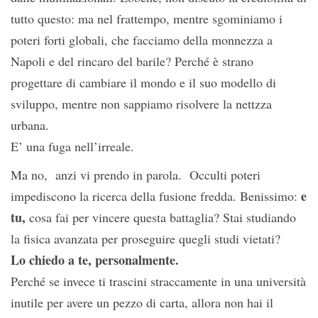
tutto questo: ma nel frattempo, mentre sgominiamo i
poteri forti globali, che facciamo della monnezza a
Napoli e del rincaro del barile? Perché è strano
progettare di cambiare il mondo e il suo modello di
sviluppo, mentre non sappiamo risolvere la nettzza
urbana.
E’ una fuga nell’irreale.
Ma no, anzi vi prendo in parola. Occulti poteri
e
impediscono la ricerca della fusione fredda. Benissimo:
tu,
cosa fai per vincere questa battaglia? Stai studiando
la fisica avanzata per proseguire quegli studi vietati?
Lo chiedo a te, personalmente.
Perché se invece ti trascini straccamente in una università
inutile per avere un pezzo di carta, allora non hai il