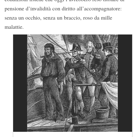
pensione d’invalidità con diritto all’accompagnatore:
senza un occhio, senza un braccio, roso da mille
malattie.