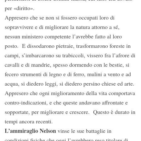
per «diritto».
Appresero che se non si fossero occupati loro di
sopravvivere e di migliorare la natura attorno a sé,
nessun ministero competente l’avrebbe fatto al loro
posto. E dissodarono pietraie, trasformarono foreste in
campi, s’imbarcarono su trabiccoli, vissero fra l’afrore di
cavalli e di mandrie, spesso dormendo con le bestie, si
fecero strumenti di legno e di ferro, mulini a vento e ad
acqua, si diedero leggi, si diedero persino chiese ed arte.
Appresero che ogni miglioramento della vita comportava
contro-indicazioni, e che queste andavano affrontate e
sopportate, per migliorare e crescere. Questo è durato in
tempi ancora recenti.
L’ammiraglio Nelson
vinse le sue battaglie in
condizioni fisiche che oggi l’avrebbero reso titolare di