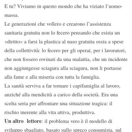
E tu? Viviamo in questo mondo che ha viziato l’uomo-
massa.
Le generazioni che vollero e crearono l’assistenza
sanitaria gratuita non lo fecero pensando che esista un
«diritto» a farsi la plastica al naso gratuita ossia a spese
della collettività: lo fecero per gli operai, per i lavoratori,
che non fossero rovinati da una malattia, che un incidente
non aggiungesse sciagura alla sciagura, non li portasse
alla fame e alla miseria con tutta la famiglia.
La sanità serviva a far tornare i capifamiglia al lavoro,
anziché alla mendicità a carico della società. Era una
scelta seria per affrontare una situazione tragica: il
rischio inerente alla vita attiva, produttiva.
Un altro lettore
: il problema vero è il modello di
sviluppo sbagliato, basato sullo spreco consumista, sul