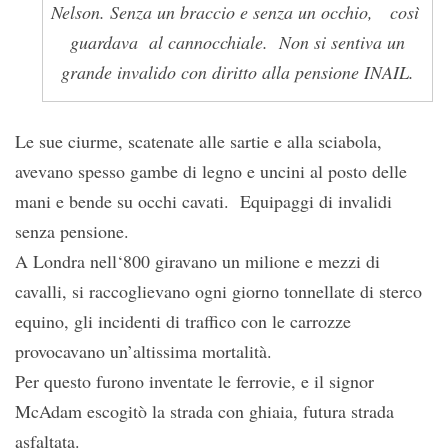
Nelson. Senza un braccio e senza un occhio, così
guardava al cannocchiale. Non si sentiva un
grande invalido con diritto alla pensione INAIL.
Le sue ciurme, scatenate alle sartie e alla sciabola,
avevano spesso gambe di legno e uncini al posto delle
mani e bende su occhi cavati. Equipaggi di invalidi
senza pensione.
A Londra nell‘800 giravano un milione e mezzi di
cavalli, si raccoglievano ogni giorno tonnellate di sterco
equino, gli incidenti di traffico con le carrozze
provocavano un’altissima mortalità.
Per questo furono inventate le ferrovie, e il signor
McAdam escogitò la strada con ghiaia, futura strada
asfaltata.