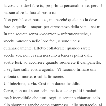
la cosa che devi fare tu, proprio tu
personalmente, perché
nessun altro la farà al posto tuo.
Non perchè «sei portato», ma perché qualcuno la deve
fare, e quello – magari per circostanze della vita – sei tu.
In una società senza «vocazioni» infermieristiche, i
vecchi muoiono nelle loro feci, o sono uccisi
eutanasicamente. Effetto collaterale: quando sarete
vecchi voi, non ci sarà nessuno a tenervi puliti dalle
vostre feci, ad accorrere quando suonerete il campanello,
a vegliare sulla vostra agonia. Vi faranno firmare una
volontà di morte, e voi la firmerete.
Un’iniezione, e via. Così non darete fastidio.
Certo, non tutti sono «chiamati» a tener puliti i malati;
ma è incredibile che tutti, oggi, si sentano chiamati solo
allo shopping (anche come commessi), allo spettacolo, al