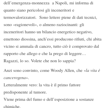
dell’emergenza-monnezza a Napoli, mi informa di
quanto siano pericolosi gli inceneritori e
termovalorizzatori. Sono lettere piene di dati tecnici,
sono «ragionevoli», o almeno raziocinanti: gli
inceneritori hanno un bilancio energetico negativo,
emettono diossina, anch’essi producono rifiuti, chi abita
vicino si ammala di cancro, tutto ciò è comprovato dal
rapporto che allego e che la prego di leggere…
Ragazzi, lo so. Volete che non lo sappia?
Anzi sono convinto, come Woody Allen, che «
la vita è
cancerogena
».
Letteralmente vero: la vita è il primo fattore
predisponente al tumore.
Viene prima del fumo e dell’esposizione a sostanze
chimiche.