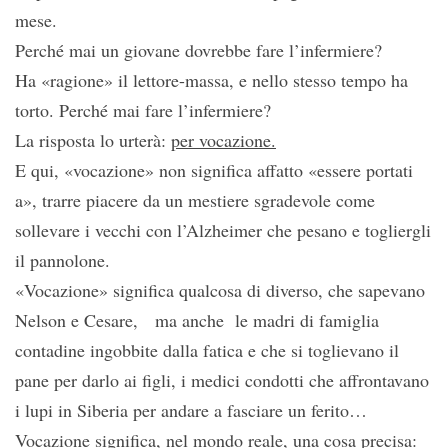
mese.
Perché mai un giovane dovrebbe fare l’infermiere?
Ha «ragione» il lettore-massa, e nello stesso tempo ha
torto. Perché mai fare l’infermiere?
La risposta lo urterà:
per vocazione.
E qui, «vocazione» non significa affatto «essere portati
a», trarre piacere da un mestiere sgradevole come
sollevare i vecchi con l’Alzheimer che pesano e togliergli
il pannolone.
«Vocazione» significa qualcosa di diverso, che sapevano
Nelson e Cesare, ma anche le madri di famiglia
contadine ingobbite dalla fatica e che si toglievano il
pane per darlo ai figli, i medici condotti che affrontavano
i lupi in Siberia per andare a fasciare un ferito…
Vocazione
significa, nel mondo reale, una cosa precisa: