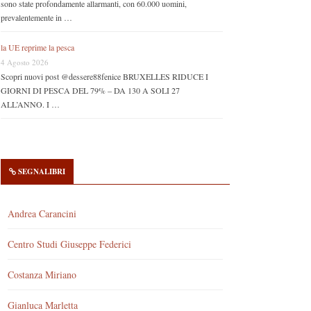
sono state profondamente allarmanti, con 60.000 uomini,
prevalentemente in …
la UE reprime la pesca
4 Agosto 2026
Scopri nuovi post @dessere88fenice BRUXELLES RIDUCE I
GIORNI DI PESCA DEL 79% – DA 130 A SOLI 27
ALL’ANNO. I …
SEGNALIBRI
Andrea Carancini
Centro Studi Giuseppe Federici
Costanza Miriano
Gianluca Marletta