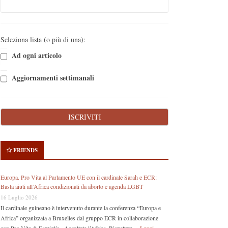
Seleziona lista (o più di una):
Ad ogni articolo
Aggiornamenti settimanali
FRIENDS
Europa. Pro Vita al Parlamento UE con il cardinale Sarah e ECR:
Basta aiuti all’Africa condizionati da aborto e agenda LGBT
16 Luglio 2026
Il cardinale guineano è intervenuto durante la conferenza “Europa e
Africa” organizzata a Bruxelles dal gruppo ECR in collaborazione