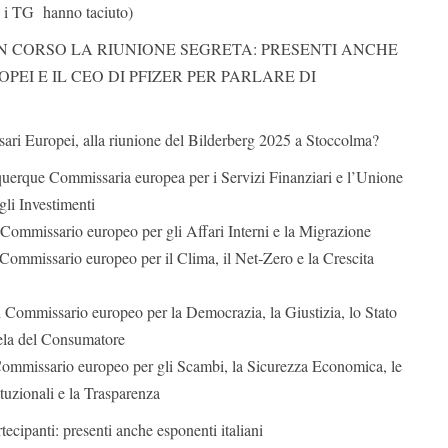
i TG hanno taciuto)
IN CORSO LA RIUNIONE SEGRETA: PRESENTI ANCHE
PEI E IL CEO DI PFIZER PER PARLARE DI
ri Europei, alla riunione del Bilderberg 2025 a Stoccolma?
uerque Commissaria europea per i Servizi Finanziari e l’Unione
gli Investimenti
ommissario europeo per gli Affari Interni e la Migrazione
ommissario europeo per il Clima, il Net‑Zero e la Crescita
Commissario europeo per la Democrazia, la Giustizia, lo Stato
utela del Consumatore
ommissario europeo per gli Scambi, la Sicurezza Economica, le
ituzionali e la Trasparenza
ecipanti: presenti anche esponenti italiani