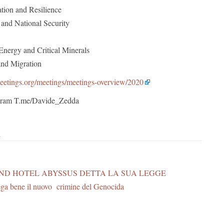
tion and Resilience
 and National Security
Energy and Critical Minerals
nd Migration
eetings.org/meetings/meetings-overview/2020
legram T.me/Davide_Zedda
i
ND HOTEL ABYSSUS DETTA LA SUA LEGGE
ega bene il nuovo crimine del Genocida