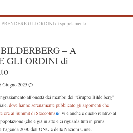
PRENDERE GLI ORDINI di spopolamento
S
 BILDERBERG – A
S
 GLI ORDINI di
to
6 Giugno 2025
ingraziamento all’onestà dei membri del “Gruppo Bildelberg”
ciale,
dove hanno serenamente pubblicato gli argomenti che
ste ore al Summit di Stoccolma
, vi è anche e quello relativo al
popolazione (che è già in atto e ci riguarda tutti in prima
re l’agenda 2030 dell’ONU e delle Nazioni Unite.