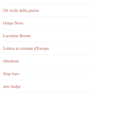
Gli occhi della guerra
Gospa News
Lacrimae Rerum
Lettera ai cristiani d'Europa
Ortodossi
Stop €uro
zero hedge