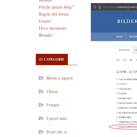
Perché questo blog?
Regole del forum
Grazie!
Dove incontrare
Blondet
CATEGORIE
Buoni a sapersi
Chiesa
Friends
I pezzi miei
Pezzi che ci