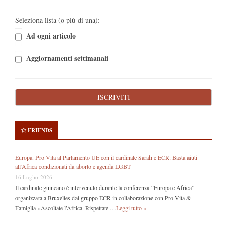
Seleziona lista (o più di una):
Ad ogni articolo
Aggiornamenti settimanali
FRIENDS
Europa. Pro Vita al Parlamento UE con il cardinale Sarah e ECR: Basta aiuti
all’Africa condizionati da aborto e agenda LGBT
16 Luglio 2026
Il cardinale guineano è intervenuto durante la conferenza “Europa e Africa”
organizzata a Bruxelles dal gruppo ECR in collaborazione con Pro Vita &
Famiglia «Ascoltate l’Africa. Rispettate …
Leggi tutto »