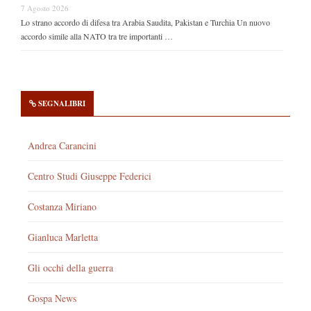
7 Agosto 2026
Lo strano accordo di difesa tra Arabia Saudita, Pakistan e Turchia Un nuovo
accordo simile alla NATO tra tre importanti …
SEGNALIBRI
Andrea Carancini
Centro Studi Giuseppe Federici
Costanza Miriano
Gianluca Marletta
Gli occhi della guerra
Gospa News