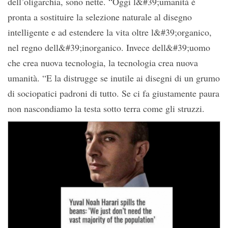
dell’oligarchia, sono nette. “Oggi l&#39;umanità è
pronta a sostituire la selezione naturale al disegno
intelligente e ad estendere la vita oltre l&#39;organico,
nel regno dell&#39;inorganico. Invece dell&#39;uomo
che crea nuova tecnologia, la tecnologia crea nuova
umanità. “E la distrugge se inutile ai disegni di un grumo
di sociopatici padroni di tutto. Se ci fa giustamente paura
non nascondiamo la testa sotto terra come gli struzzi.