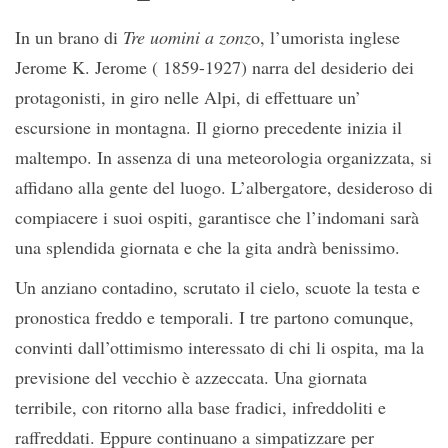
In un brano di
Tre uomini a zonz
o, l’umorista inglese
Jerome K. Jerome ( 1859-1927) narra del desiderio dei
protagonisti, in giro nelle Alpi, di effettuare un’
escursione in montagna. Il giorno precedente inizia il
maltempo. In assenza di una meteorologia organizzata, si
affidano alla gente del luogo. L’albergatore, desideroso di
compiacere i suoi ospiti, garantisce che l’indomani sarà
una splendida giornata e che la gita andrà benissimo.
Un anziano contadino, scrutato il cielo, scuote la testa e
pronostica freddo e temporali. I tre partono comunque,
convinti dall’ottimismo interessato di chi li ospita, ma la
previsione del vecchio è azzeccata. Una giornata
terribile, con ritorno alla base fradici, infreddoliti e
raffreddati. Eppure continuano a simpatizzare per