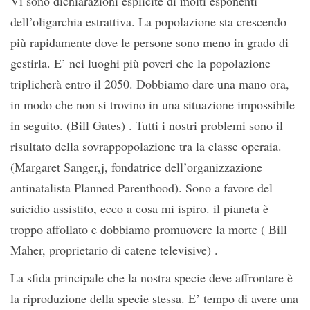
Vi sono dichiarazioni esplicite di molti esponenti
dell’oligarchia estrattiva. La popolazione sta crescendo
più rapidamente dove le persone sono meno in grado di
gestirla. E’ nei luoghi più poveri che la popolazione
triplicherà entro il 2050. Dobbiamo dare una mano ora,
in modo che non si trovino in una situazione impossibile
in seguito. (Bill Gates) . Tutti i nostri problemi sono il
risultato della sovrappopolazione tra la classe operaia.
(Margaret Sanger,j, fondatrice dell’organizzazione
antinatalista Planned Parenthood). Sono a favore del
suicidio assistito, ecco a cosa mi ispiro. il pianeta è
troppo affollato e dobbiamo promuovere la morte ( Bill
Maher, proprietario di catene televisive) .
La sfida principale che la nostra specie deve affrontare è
la riproduzione della specie stessa. E’ tempo di avere una