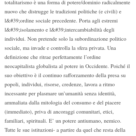
totalitarismo è una forma di potere/dominio radicalmente
nuovo che distrugge le tradizioni politiche (e civili) e
l&#39;ordine sociale precedente. Porta agli estremi
l&#39;isolamento e l&#39;intercambiabilità degli
individui. Non pretende solo la subordinazione politico
sociale, ma invade e controlla la sfera privata. Una
definizione che ritrae perfettamente l’ordine
neocapitalista globalista al potere in Occidente. Poiché il
suo obiettivo è il continuo rafforzamento della presa su
popoli, individui, risorse, credenze, lavora a ritmo
incessante per plasmare un’umanità senza identità,
ammaliata dalla mitologia del consumo e del piacere
(immediato), priva di ancoraggi comunitari, etici,
familiari, spirituali. E’ un potere antiumano, nemico.
Tutte le sue istituzioni- a partire da quel che resta della