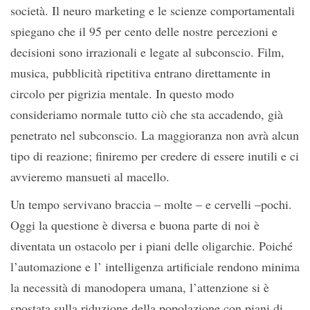
società. Il neuro marketing e le scienze comportamentali
spiegano che il 95 per cento delle nostre percezioni e
decisioni sono irrazionali e legate al subconscio. Film,
musica, pubblicità ripetitiva entrano direttamente in
circolo per pigrizia mentale. In questo modo
consideriamo normale tutto ciò che sta accadendo, già
penetrato nel subconscio. La maggioranza non avrà alcun
tipo di reazione; finiremo per credere di essere inutili e ci
avvieremo mansueti al macello.
Un tempo servivano braccia – molte – e cervelli –pochi.
Oggi la questione è diversa e buona parte di noi è
diventata un ostacolo per i piani delle oligarchie. Poiché
l’automazione e l’ intelligenza artificiale rendono minima
la necessità di manodopera umana, l’attenzione si è
spostata sulla riduzione della popolazione con piani di