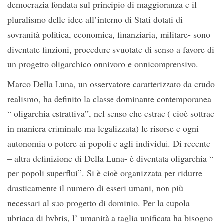
democrazia fondata sul principio di maggioranza e il
pluralismo delle idee all’interno di Stati dotati di
sovranità politica, economica, finanziaria, militare- sono
diventate finzioni, procedure svuotate di senso a favore di
un progetto oligarchico onnivoro e onnicomprensivo.
Marco Della Luna, un osservatore caratterizzato da crudo
realismo, ha definito la classe dominante contemporanea
“ oligarchia estrattiva”, nel senso che estrae ( cioè sottrae
in maniera criminale ma legalizzata) le risorse e ogni
autonomia o potere ai popoli e agli individui. Di recente
– altra definizione di Della Luna- è diventata oligarchia “
per popoli superflui”. Si è cioè organizzata per ridurre
drasticamente il numero di esseri umani, non più
necessari al suo progetto di dominio. Per la cupola
ubriaca di hybris, l’ umanità a taglia unificata ha bisogno