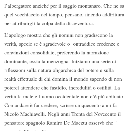
l’albergatore anziché per il saggio montanaro. Che ne sa
quel vecchiaccio del tempo, pensano, finendo addirittura
per attribuirgli la colpa della disavventura.
L’apologo mostra che gli uomini non gradiscono la
verità, specie se è sgradevole o ontraddice credenze e
convinzioni consolidate, preferendo la narrazione
dominante, ossia la menzogna. Iniziamo una serie di
riflessioni sulla natura oligarchica del potere e sulla
realtà effettuale di chi domina il mondo sapendo di non
poterci attendere che fastidio, incredulità o ostilità. La
verità fa male e l’uomo occidentale non c’è più abituato.
Comandare è far credere, scrisse cinquecento anni fa
Nicolò Machiavelli. Negli anni Trenta del Novecento il
pensatore spagnolo Ramiro De Maeztu osservò che “