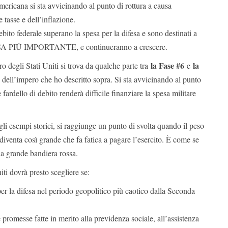
ericana si sta avvicinando al punto di rottura a causa
 tasse e dell’inflazione.
debito federale superano la spesa per la difesa e sono destinati a
ESA PIÙ IMPORTANTE, e continueranno a crescere.
la Fase #6
la
 degli Stati Uniti si trova da qualche parte tra
e
 dell’impero che ho descritto sopra. Si sta avvicinando al punto
e fardello di debito renderà difficile finanziare la spesa militare
i esempi storici, si raggiunge un punto di svolta quando il peso
diventa così grande che fa fatica a pagare l’esercito. È come se
a grande bandiera rossa.
iti dovrà presto scegliere se:
per la difesa nel periodo geopolitico più caotico dalla Seconda
promesse fatte in merito alla previdenza sociale, all’assistenza