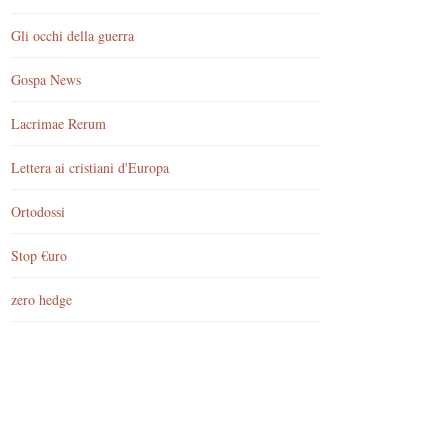
Gli occhi della guerra
Gospa News
Lacrimae Rerum
Lettera ai cristiani d'Europa
Ortodossi
Stop €uro
zero hedge