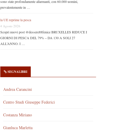
sono state profondamente allarmanti, con 60.000 uomini,
prevalentemente in …
la UE reprime la pesca
4 Agosto 2026
Scopri nuovi post @dessere88fenice BRUXELLES RIDUCE I
GIORNI DI PESCA DEL 79% – DA 130 A SOLI 27
ALL’ANNO. I …
SEGNALIBRI
Andrea Carancini
Centro Studi Giuseppe Federici
Costanza Miriano
Gianluca Marletta