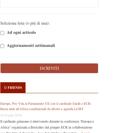
Seleziona lista (o più di una):
Ad ogni articolo
Aggiornamenti settimanali
FRIENDS
Europa. Pro Vita al Parlamento UE con il cardinale Sarah e ECR:
Basta aiuti all’Africa condizionati da aborto e agenda LGBT
16 Luglio 2026
Il cardinale guineano è intervenuto durante la conferenza “Europa e
Africa” organizzata a Bruxelles dal gruppo ECR in collaborazione