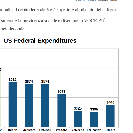
annuali sul debito federale è già superiore al bilancio della difesa.
r superare la previdenza sociale e diventare la VOCE PIÙ
io federale.