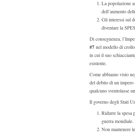
La popolazione am
dell’aumento delle
Gli interessi sul 
diventare la SP
Di conseguenza, l’Impero
#7
nel modello di crollo
in cui il suo schiacciant
esistente.
Come abbiamo visto negl
del debito di un impero 
qualcuno sventolasse un
Il governo degli Stati Un
Ridurre la spesa 
guerra mondiale.
Non mantenere le 