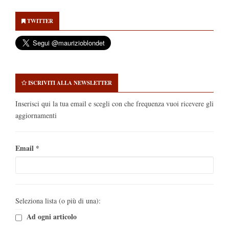
Secondary
Sidebar
TWITTER
ISCRIVITI ALLA NEWSLETTER
Inserisci qui la tua email e scegli con che frequenza vuoi ricevere gli
aggiornamenti
Email
*
Seleziona lista (o più di una):
Ad ogni articolo