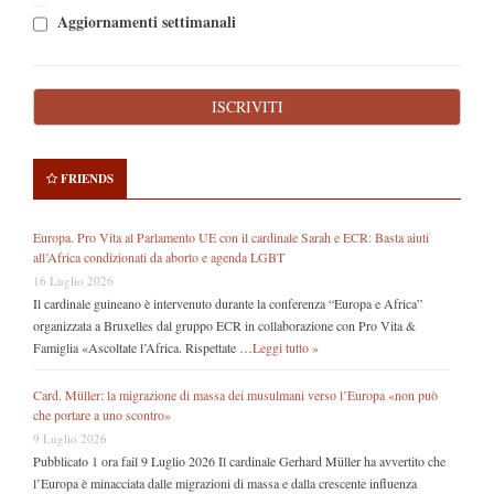
Aggiornamenti settimanali
FRIENDS
Europa. Pro Vita al Parlamento UE con il cardinale Sarah e ECR: Basta aiuti
all’Africa condizionati da aborto e agenda LGBT
16 Luglio 2026
Il cardinale guineano è intervenuto durante la conferenza “Europa e Africa”
organizzata a Bruxelles dal gruppo ECR in collaborazione con Pro Vita &
Famiglia «Ascoltate l’Africa. Rispettate …
Leggi tutto »
Card. Müller: la migrazione di massa dei musulmani verso l’Europa «non può
che portare a uno scontro»
9 Luglio 2026
Pubblicato 1 ora fail 9 Luglio 2026 Il cardinale Gerhard Müller ha avvertito che
l’Europa è minacciata dalle migrazioni di massa e dalla crescente influenza