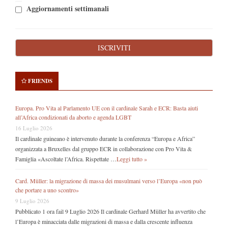
Aggiornamenti settimanali
FRIENDS
Europa. Pro Vita al Parlamento UE con il cardinale Sarah e ECR: Basta aiuti
all’Africa condizionati da aborto e agenda LGBT
16 Luglio 2026
Il cardinale guineano è intervenuto durante la conferenza “Europa e Africa”
organizzata a Bruxelles dal gruppo ECR in collaborazione con Pro Vita &
Famiglia «Ascoltate l’Africa. Rispettate …
Leggi tutto »
Card. Müller: la migrazione di massa dei musulmani verso l’Europa «non può
che portare a uno scontro»
9 Luglio 2026
Pubblicato 1 ora fail 9 Luglio 2026 Il cardinale Gerhard Müller ha avvertito che
l’Europa è minacciata dalle migrazioni di massa e dalla crescente influenza