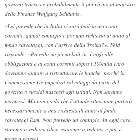
governo tedesco e probabilmente il più vicino al ministro
delle Finanze Wolfgang Schäuble.
«Lei prevede che in Italia ci sarà bail-in dei conti
correnti, quindi contagio e poi una richiesta di aiuto al
fondo salvataggi, con l’arrivo della Troika?». Feld
risponde: «Prevedo un pieno bail-in. I tagli alle
obbligazioni e ai conti correnti sopra i 100mila euro
dovranno aiutare a ristrutturare le banche, perché la
Commissione Ue impedirà salvataggi da parte del
governo o sussidi nascosti agli istituti. Non saranno
permessi. Ma non credo che l’attuale situazione porterà
necessariamente a una richiesta di aiuto al fondo
salvataggi Esm. Non prevedo un contagio. In ogni caso,
staremo a vedere» (dice «staremo a vedere» e poi si
mette a ridere).