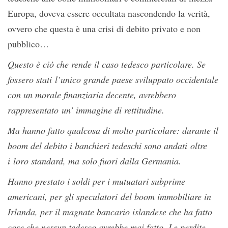
Europa, doveva essere occultata nascondendo la verità,
ovvero che questa è una crisi di debito privato e non
pubblico…
Questo è ciò che rende il caso tedesco particolare. Se
fossero stati l’unico grande paese sviluppato occidentale
con un morale finanziaria decente, avrebbero
rappresentato un’ immagine di rettitudine.
Ma hanno fatto qualcosa di molto particolare: durante il
boom del debito i banchieri tedeschi sono andati oltre
i loro standard,
ma solo fuori dalla Germania.
Hanno prestato i soldi per i mutuatari subprime
americani, per gli speculatori del boom immobiliare in
Irlanda, per il magnate bancario islandese che ha fatto
cose che nessun tedesco avrebbe mai fatto. Le perdite