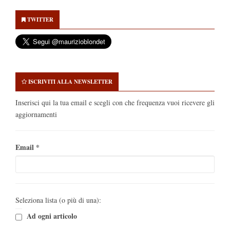
Secondary
Sidebar
TWITTER
ISCRIVITI ALLA NEWSLETTER
Inserisci qui la tua email e scegli con che frequenza vuoi ricevere gli
aggiornamenti
Email
*
Seleziona lista (o più di una):
Ad ogni articolo