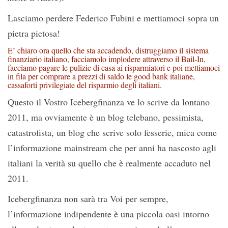
Lasciamo perdere Federico Fubini e mettiamoci sopra un
pietra pietosa!
E’ chiaro ora quello che sta accadendo, distruggiamo il sistema
finanziario italiano, facciamolo implodere attraverso il Bail-In,
facciamo pagare le pulizie di casa ai risparmiatori e poi mettiamoci
in fila per comprare a prezzi di saldo le good bank italiane,
cassaforti privilegiate del risparmio degli italiani.
Questo il Vostro Icebergfinanza ve lo scrive da lontano
2011, ma ovviamente è un blog telebano, pessimista,
catastrofista, un blog che scrive solo fesserie, mica come
l’informazione mainstream che per anni ha nascosto agli
italiani la verità su quello che è realmente accaduto nel
2011.
Icebergfinanza non sarà tra Voi per sempre,
l’informazione indipendente è una piccola oasi intorno