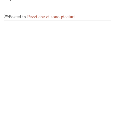
Posted in
Pezzi che ci sono piaciuti