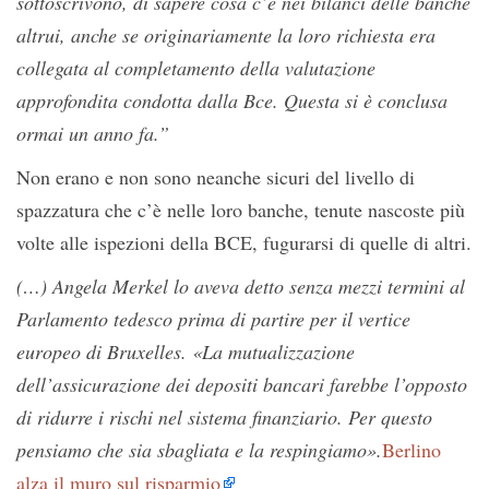
sottoscrivono, di sapere cosa c’è nei bilanci delle banche
altrui, anche se originariamente la loro richiesta era
collegata al completamento della valutazione
approfondita condotta dalla Bce. Questa si è conclusa
ormai un anno fa.”
Non erano e non sono neanche sicuri del livello di
spazzatura che c’è nelle loro banche, tenute nascoste più
volte alle ispezioni della BCE, fugurarsi di quelle di altri.
(…) Angela Merkel lo aveva detto senza mezzi termini al
Parlamento tedesco prima di partire per il vertice
europeo di Bruxelles. «La mutualizzazione
dell’assicurazione dei depositi bancari farebbe l’opposto
di ridurre i rischi nel sistema finanziario. Per questo
pensiamo che sia sbagliata e la respingiamo».
Berlino
alza il muro sul risparmio