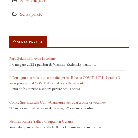
Senza categoria
Senza parole
SENZA PAROLE
Papà Zelenski diventa israeliano
Il 6 maggio 2022 i genitori di Vladimir #Zelensky hanno …
Il Pentagono ha stilato un contratto per la “Ricerca COVID-19” in Ucraina 3
mesi prima che il COVID-19 esistesse ufficialmente
Il mondo ha iniziato a sentire parlare per la prima …
Covid, Speranza alla Cgil: «Campagna per quarta dose di vaccino»
“E’ in corso un altro pezzo di campagna” vaccinale contro …
Neonati uccisi e traffico di organi in Ucraina
Secondo quanto riferito dalla BBC, in Ucraina esiste un traffico …