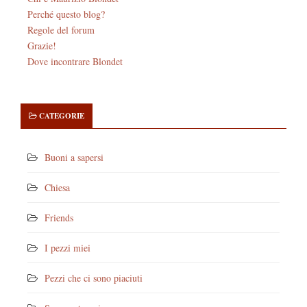
Perché questo blog?
Regole del forum
Grazie!
Dove incontrare Blondet
CATEGORIE
Buoni a sapersi
Chiesa
Friends
I pezzi miei
Pezzi che ci sono piaciuti