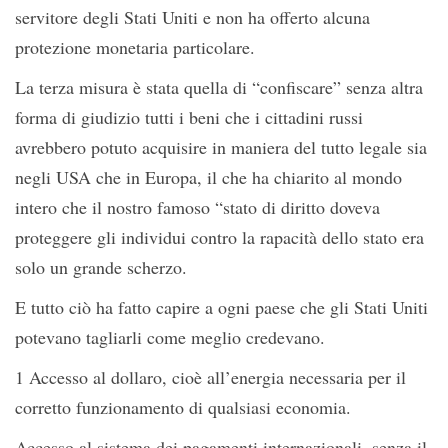
servitore degli Stati Uniti e non ha offerto alcuna
protezione monetaria particolare.
La terza misura è stata quella di “confiscare” senza altra
forma di giudizio tutti i beni che i cittadini russi
avrebbero potuto acquisire in maniera del tutto legale sia
negli USA che in Europa, il che ha chiarito al mondo
intero che il nostro famoso “stato di diritto doveva
proteggere gli individui contro la rapacità dello stato era
solo un grande scherzo.
E tutto ciò ha fatto capire a ogni paese che gli Stati Uniti
potevano tagliarli come meglio credevano.
1 Accesso al dollaro, cioè all’energia necessaria per il
corretto funzionamento di qualsiasi economia.
Accesso al sistema dei pagamenti internazionali, senza il