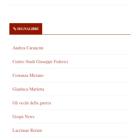
SEGNALIBRI
Andrea Carancini
Centro Studi Giuseppe Federici
Costanza Miriano
Gianluca Marletta
Gli occhi della guerra
Gospa News
Lacrimae Rerum