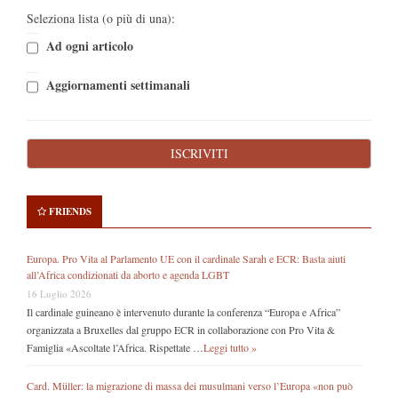
Seleziona lista (o più di una):
Ad ogni articolo
Aggiornamenti settimanali
FRIENDS
Europa. Pro Vita al Parlamento UE con il cardinale Sarah e ECR: Basta aiuti
all’Africa condizionati da aborto e agenda LGBT
16 Luglio 2026
Il cardinale guineano è intervenuto durante la conferenza “Europa e Africa”
organizzata a Bruxelles dal gruppo ECR in collaborazione con Pro Vita &
Famiglia «Ascoltate l’Africa. Rispettate …
Leggi tutto »
Card. Müller: la migrazione di massa dei musulmani verso l’Europa «non può