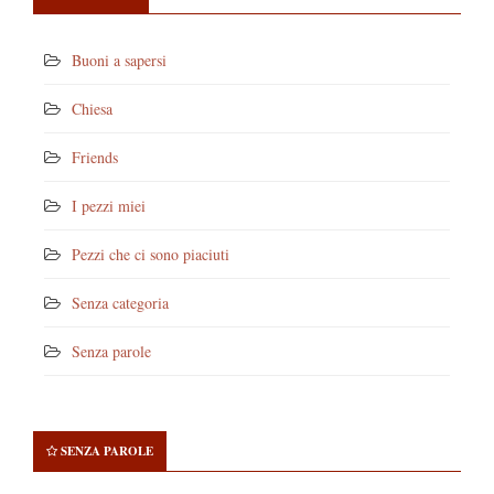
Buoni a sapersi
Chiesa
Friends
I pezzi miei
Pezzi che ci sono piaciuti
Senza categoria
Senza parole
SENZA PAROLE