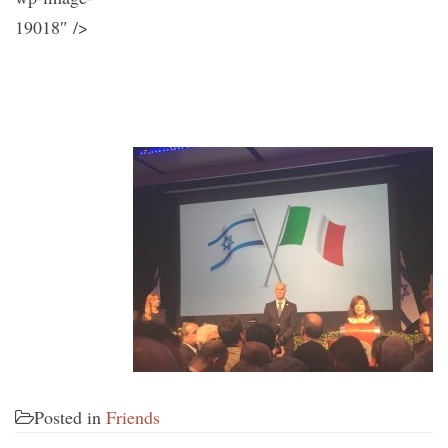
19018″ />
Posted in
Friends