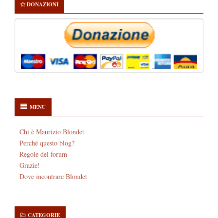
DONAZIONI
MENU
Chi è Maurizio Blondet
Perché questo blog?
Regole del forum
Grazie!
Dove incontrare Blondet
CATEGORIE