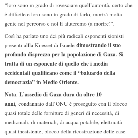
“loro sono in grado di rovesciare quell’autorità, certo che
è difficile e loro sono in grado di farlo, morirà molta
gente nel percorso e noi li aiuteremo (a morire)”.
Così ha parlato uno dei più radicali esponenti sionisti
dimostrando il suo
presenti allla Knesset di Israele
profondo disprezzo per la popolazione di Gaza.
Si
tratta di un esponente di quello che i media
occidentali qualificano come il “baluardo della
democrazia” in Medio Oriente.
Nota
L’assedio di Gaza dura da oltre 10
.
anni,
condannato dall’ONU è proseguito con il blocco
quasi totale delle forniture di generi di necessità, di
medicinali, di materiali, di acqua potabile, elettricità
quasi inesistente, blocco della ricostruzione delle case