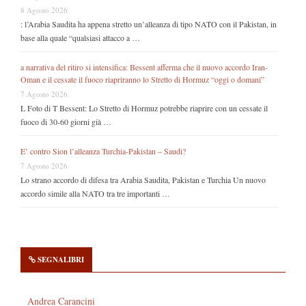
8 Agosto 2026
: l’Arabia Saudita ha appena stretto un’alleanza di tipo NATO con il Pakistan, in
base alla quale “qualsiasi attacco a …
a narrativa del ritiro si intensifica: Bessent afferma che il nuovo accordo Iran-
Oman e il cessate il fuoco riapriranno lo Stretto di Hormuz “oggi o domani”
7 Agosto 2026
L Foto di T Bessent: Lo Stretto di Hormuz potrebbe riaprire con un cessate il
fuoco di 30-60 giorni già …
E’ contro Sion l’alleanza Turchia-Pakistan – Saudi?
7 Agosto 2026
Lo strano accordo di difesa tra Arabia Saudita, Pakistan e Turchia Un nuovo
accordo simile alla NATO tra tre importanti …
SEGNALIBRI
Andrea Carancini