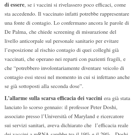
di essere
, se i vaccini si rivelassero poco efficaci, come
sta accedendo. Il vaccinato infatti potrebbe rappresentare
una fonte di contagio. Lo confermano ancora le parole di
De Palma, che chiede screening di misurazione del
livello anticorpale sul personale sanitario per evitare
l’esposizione al rischio contagio di quei colleghi già
vaccinati, che operano nei reparti con pazienti fragili, e
che “potrebbero involontariamente diventare veicolo di
contagio essi stessi nel momento in cui si infettano anche
se già sottoposti alla seconda dose”.
L’allarme sulla scarsa efficacia dei vaccini
era già stata
lanciato lo scorso gennaio: il professor Peter Doshi,
associato presso l’Università of Maryland e ricercatore
sui servizi sanitari, aveva dichiarato che l’efficacia reale
dei vaccini a mRNA sarebbe tra il 19% e il 29%. Doshi