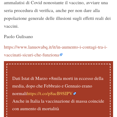
ammalatisi di Covid nonostante il vaccino, avviare una
seria procedura di verifica, anche per non dare alla
popolazione generale delle illusioni sugli effetti reali dei
vaccini.
Paolo Gulisano
https://www.lanuovabq.it/it/in-aumento-i-contagi-tra-i-
vaccinati-sicuri-che-funziona
Dati Istat di Marzo +8mila morti in eccesso della
media, dopo che Febbraio e Gennaio erano
normali
https://t.co/p8acB9SIPV
Anche in Italia la vaccinazione di massa coincide
con aumento di mortalità