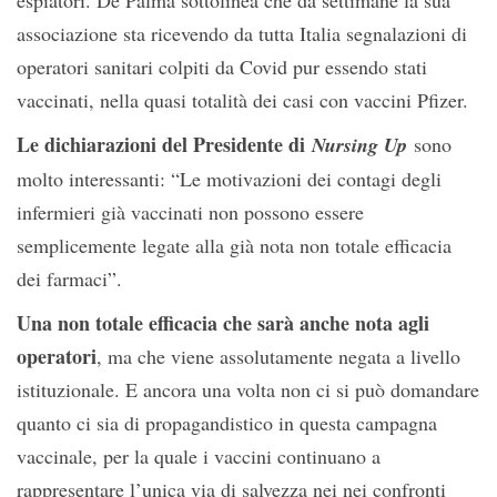
espiatori. De Palma sottolinea che da settimane la sua
associazione sta ricevendo da tutta Italia segnalazioni di
operatori sanitari colpiti da Covid pur essendo stati
vaccinati, nella quasi totalità dei casi con vaccini Pfizer.
Le dichiarazioni del Presidente di
Nursing Up
sono
molto interessanti: “Le motivazioni dei contagi degli
infermieri già vaccinati non possono essere
semplicemente legate alla già nota non totale efficacia
dei farmaci”.
Una non totale efficacia che sarà anche nota agli
operatori
, ma che viene assolutamente negata a livello
istituzionale. E ancora una volta non ci si può domandare
quanto ci sia di propagandistico in questa campagna
vaccinale, per la quale i vaccini continuano a
rappresentare l’unica via di salvezza nei nei confronti