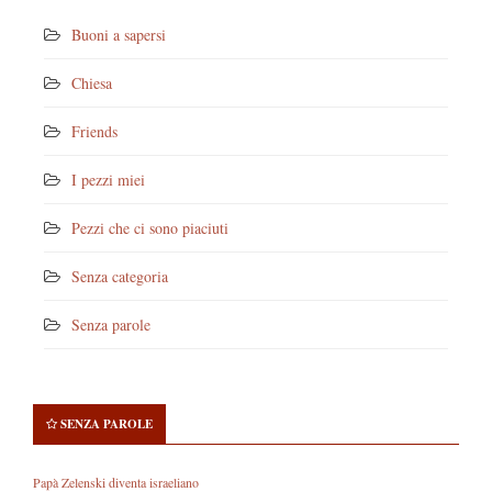
Buoni a sapersi
Chiesa
Friends
I pezzi miei
Pezzi che ci sono piaciuti
Senza categoria
Senza parole
SENZA PAROLE
Papà Zelenski diventa israeliano