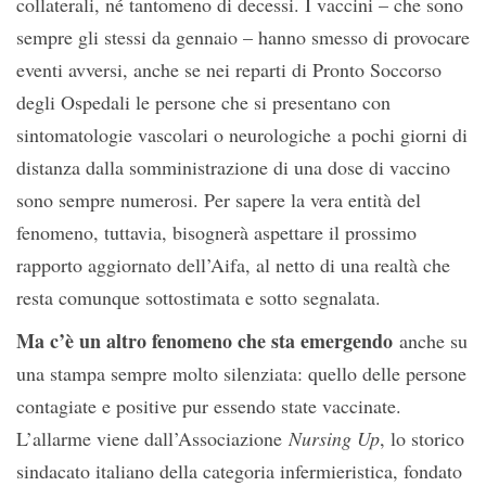
collaterali, né tantomeno di decessi. I vaccini – che sono
sempre gli stessi da gennaio – hanno smesso di provocare
eventi avversi, anche se nei reparti di Pronto Soccorso
degli Ospedali le persone che si presentano con
sintomatologie vascolari o neurologiche a pochi giorni di
distanza dalla somministrazione di una dose di vaccino
sono sempre numerosi. Per sapere la vera entità del
fenomeno, tuttavia, bisognerà aspettare il prossimo
rapporto aggiornato dell’Aifa, al netto di una realtà che
resta comunque sottostimata e sotto segnalata.
Ma c’è un altro fenomeno che sta emergendo
anche su
una stampa sempre molto silenziata: quello delle persone
contagiate e positive pur essendo state vaccinate.
L’allarme viene dall’Associazione
Nursing Up
, lo storico
sindacato italiano della categoria infermieristica, fondato