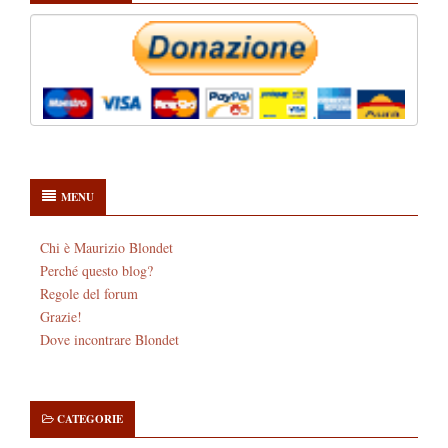
MENU
Chi è Maurizio Blondet
Perché questo blog?
Regole del forum
Grazie!
Dove incontrare Blondet
CATEGORIE