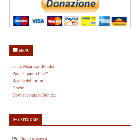
MENU
Chi è Maurizio Blondet
Perché questo blog?
Regole del forum
Grazie!
Dove incontrare Blondet
CATEGORIE
Buoni a sapersi