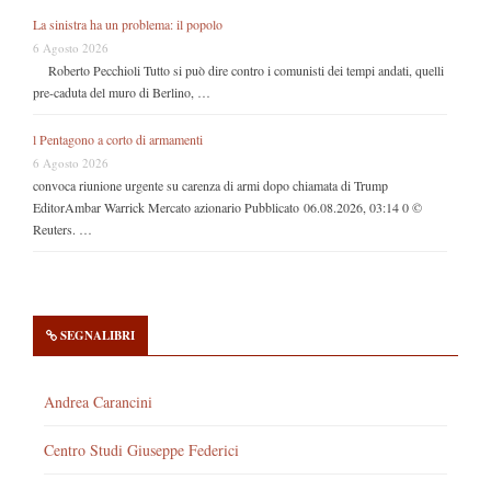
La sinistra ha un problema: il popolo
6 Agosto 2026
Roberto Pecchioli Tutto si può dire contro i comunisti dei tempi andati, quelli
pre-caduta del muro di Berlino, …
l Pentagono a corto di armamenti
6 Agosto 2026
convoca riunione urgente su carenza di armi dopo chiamata di Trump
EditorAmbar Warrick Mercato azionario Pubblicato 06.08.2026, 03:14 0 ©
Reuters. …
SEGNALIBRI
Andrea Carancini
Centro Studi Giuseppe Federici