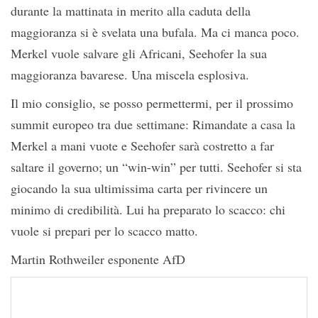
durante la mattinata in merito alla caduta della
maggioranza si è svelata una bufala. Ma ci manca poco.
Merkel vuole salvare gli Africani, Seehofer la sua
maggioranza bavarese. Una miscela esplosiva.
Il mio consiglio, se posso permettermi, per il prossimo
summit europeo tra due settimane: Rimandate a casa la
Merkel a mani vuote e Seehofer sarà costretto a far
saltare il governo; un “win-win” per tutti. Seehofer si sta
giocando la sua ultimissima carta per rivincere un
minimo di credibilità. Lui ha preparato lo scacco: chi
vuole si prepari per lo scacco matto.
Martin Rothweiler esponente AfD