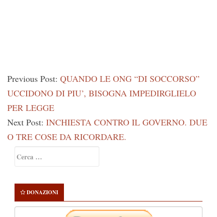
Previous Post:
QUANDO LE ONG “DI SOCCORSO”
UCCIDONO DI PIU’, BISOGNA IMPEDIRGLIELO
PER LEGGE
Next Post:
INCHIESTA CONTRO IL GOVERNO. DUE
O TRE COSE DA RICORDARE.
Primary
Ricerca
Sidebar
per:
DONAZIONI