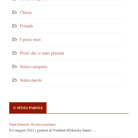
Chiesa
Friends
I pezzi miei
Pezzi che ci sono piaciuti
Senza categoria
Senza parole
SENZA PAROLE
Papà Zelenski diventa israeliano
Il 6 maggio 2022 i genitori di Vladimir #Zelensky hanno …