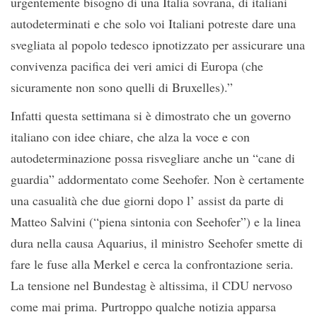
urgentemente bisogno di una Italia sovrana, di italiani
autodeterminati e che solo voi Italiani potreste dare una
svegliata al popolo tedesco ipnotizzato per assicurare una
convivenza pacifica dei veri amici di Europa (che
sicuramente non sono quelli di Bruxelles).”
Infatti questa settimana si è dimostrato che un governo
italiano con idee chiare, che alza la voce e con
autodeterminazione possa risvegliare anche un “cane di
guardia” addormentato come Seehofer. Non è certamente
una casualità che due giorni dopo l’ assist da parte di
Matteo Salvini (“piena sintonia con Seehofer”) e la linea
dura nella causa Aquarius, il ministro Seehofer smette di
fare le fuse alla Merkel e cerca la confrontazione seria.
La tensione nel Bundestag è altissima, il CDU nervoso
come mai prima. Purtroppo qualche notizia apparsa