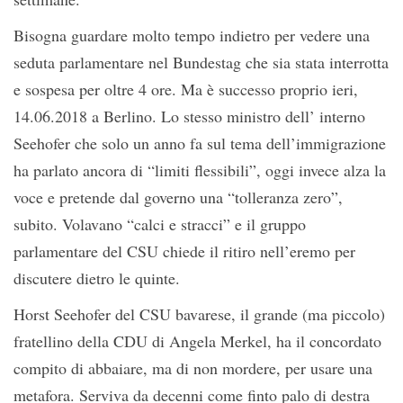
Bisogna guardare molto tempo indietro per vedere una
seduta parlamentare nel Bundestag che sia stata interrotta
e sospesa per oltre 4 ore. Ma è successo proprio ieri,
14.06.2018 a Berlino. Lo stesso ministro dell’ interno
Seehofer che solo un anno fa sul tema dell’immigrazione
ha parlato ancora di “limiti flessibili”, oggi invece alza la
voce e pretende dal governo una “tolleranza zero”,
subito. Volavano “calci e stracci” e il gruppo
parlamentare del CSU chiede il ritiro nell’eremo per
discutere dietro le quinte.
Horst Seehofer del CSU bavarese, il grande (ma piccolo)
fratellino della CDU di Angela Merkel, ha il concordato
compito di abbaiare, ma di non mordere, per usare una
metafora. Serviva da decenni come finto palo di destra