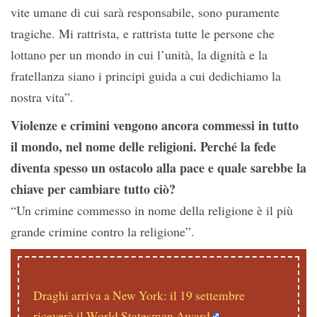
vite umane di cui sarà responsabile, sono puramente
tragiche. Mi rattrista, e rattrista tutte le persone che
lottano per un mondo in cui l’unità, la dignità e la
fratellanza siano i principi guida a cui dedichiamo la
nostra vita”.
Violenze e crimini vengono ancora commessi in tutto
il mondo, nel nome delle religioni. Perché la fede
diventa spesso un ostacolo alla pace e quale sarebbe la
chiave per cambiare tutto ciò?
“Un crimine commesso in nome della religione è il più
grande crimine contro la religione”.
Draghi arriva a New York: il 19 settembre
riceverà il World Statesman Award