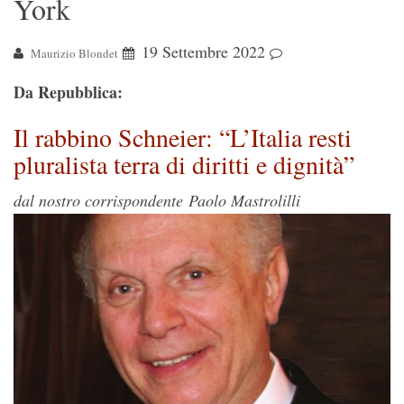
York
19 Settembre 2022
Maurizio Blondet
Da Repubblica:
Il rabbino Schneier: “L’Italia resti
pluralista terra di diritti e dignità”
dal nostro corrispondente Paolo Mastrolilli