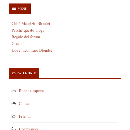
MENU
Chi è Maurizio Blondet
Perché questo blog?
Regole del forum
Grazie!
Dove incontrare Blondet
CATEGORIE
Buoni a sapersi
Chiesa
Friends
I pezzi miei