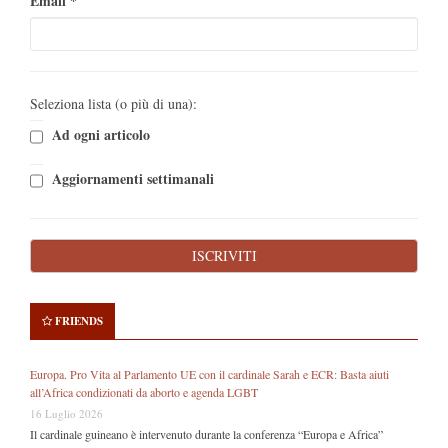
Email
*
Seleziona lista (o più di una):
Ad ogni articolo
Aggiornamenti settimanali
FRIENDS
Europa. Pro Vita al Parlamento UE con il cardinale Sarah e ECR: Basta aiuti
all’Africa condizionati da aborto e agenda LGBT
16 Luglio 2026
Il cardinale guineano è intervenuto durante la conferenza “Europa e Africa”