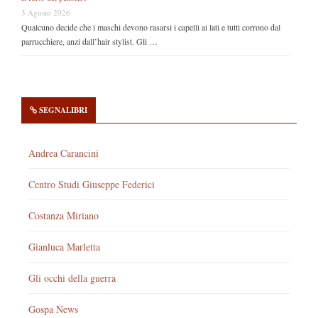
3 Agosto 2026
Qualcuno decide che i maschi devono rasarsi i capelli ai lati e tutti corrono dal
parrucchiere, anzi dall’hair stylist. Gli …
SEGNALIBRI
Andrea Carancini
Centro Studi Giuseppe Federici
Costanza Miriano
Gianluca Marletta
Gli occhi della guerra
Gospa News