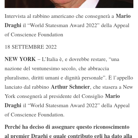
Mario
Intervista al rabbino americano che consegnerà a
Draghi
il “World Statesman Award 2022” della Appeal
of Conscience Foundation
18 SETTEMBRE 2022
NEW YORK
– L’Italia è, e dovrebbe restare, “una
nazione del ventunesimo secolo, che abbraccia
pluralismo, diritti umani e dignità personale”. È l’appello
Arthur Schneier
lanciato dal rabbino
, che stasera a New
Mario
York consegnerà al presidente del Consiglio
Draghi
il “World Statesman Award 2022” della Appeal
of Conscience Foundation.
Perché ha deciso di assegnare questo riconoscimento
al premier Draghi e quale contributo egli ha dato alla