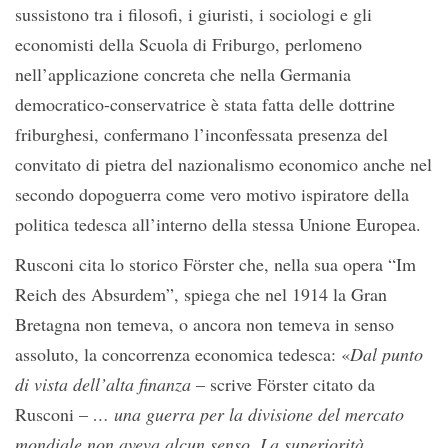
sussistono tra i filosofi, i giuristi, i sociologi e gli
economisti della Scuola di Friburgo, perlomeno
nell’applicazione concreta che nella Germania
democratico-conservatrice è stata fatta delle dottrine
friburghesi, confermano l’inconfessata presenza del
convitato di pietra del nazionalismo economico anche nel
secondo dopoguerra come vero motivo ispiratore della
politica tedesca all’interno della stessa Unione Europea.
Rusconi cita lo storico Förster che, nella sua opera “Im
Reich des Absurdem”, spiega che nel 1914 la Gran
Bretagna non temeva, o ancora non temeva in senso
assoluto, la concorrenza economica tedesca: «
Dal punto
di vista dell’alta finanza
– scrive Förster citato da
Rusconi –
…
una guerra per la divisione del mercato
mondiale non aveva alcun senso. La superiorità