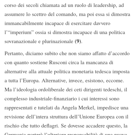
corso dei secoli chiamata ad un ruolo di leadership, ad
assumere lo scettro del comando, ma poi essa si dimostra
immancabilmente incapace di esercitare davvero
l’“imperium” ossia si dimostra incapace di una politica
(9)
sovranazionale e plurinazionale
.
Pertanto, diciamo subito che non siamo affatto d’accordo
con quanto sostiene Rusconi circa la mancanza di
alternative alla attuale politica monetaria tedesca imposta
a tutta l’Europa. Alternative, invece, esistono, eccome.
Ma l’ideologia ordoliberale dei ceti dirigenti tedeschi, il
complesso industriale-finanziario i cui interessi sono
rappresentati e tutelati da Angela Merkel, impedisce una
revisione dell’intera struttura dell’Unione Europea con il
rischio che tutto deflagri. Se dovesse accadere questo, la
Germania porterà l’ulteriore responsabilità di una nuova