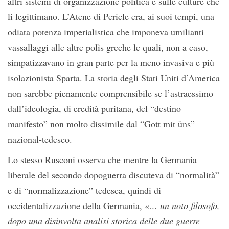
altri sistemi di organizzazione politica e sulle culture che
li legittimano. L’Atene di Pericle era, ai suoi tempi, una
odiata potenza imperialistica che imponeva umilianti
vassallaggi alle altre polìs greche le quali, non a caso,
simpatizzavano in gran parte per la meno invasiva e più
isolazionista Sparta. La storia degli Stati Uniti d’America
non sarebbe pienamente comprensibile se l’astraessimo
dall’ideologia, di eredità puritana, del “destino
manifesto” non molto dissimile dal “Gott mit üns”
nazional-tedesco.
Lo stesso Rusconi osserva che mentre la Germania
liberale del secondo dopoguerra discuteva di “normalità”
e di “normalizzazione” tedesca, quindi di
occidentalizzazione della Germania, «
… un noto filosofo,
dopo una disinvolta analisi storica delle due guerre