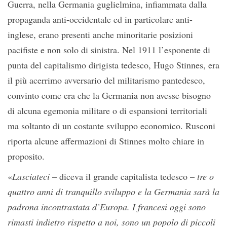
Guerra, nella Germania guglielmina, infiammata dalla
propaganda anti-occidentale ed in particolare anti-
inglese, erano presenti anche minoritarie posizioni
pacifiste e non solo di sinistra. Nel 1911 l’esponente di
punta del capitalismo dirigista tedesco, Hugo Stinnes, era
il più acerrimo avversario del militarismo pantedesco,
convinto come era che la Germania non avesse bisogno
di alcuna egemonia militare o di espansioni territoriali
ma soltanto di un costante sviluppo economico. Rusconi
riporta alcune affermazioni di Stinnes molto chiare in
proposito.
«
Lasciateci
– diceva il grande capitalista tedesco –
tre o
quattro anni di tranquillo sviluppo e la Germania sarà la
padrona incontrastata d’Europa. I francesi oggi sono
rimasti indietro rispetto a noi, sono un popolo di piccoli