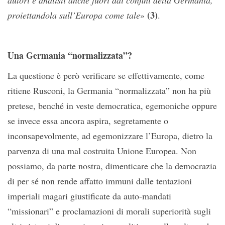
autori e analisti anche fuori dai confini della Germania,
(3)
proiettandola sull’Europa come tale
»
.
Una Germania “normalizzata”?
La questione è però verificare se effettivamente, come
ritiene Rusconi, la Germania “normalizzata” non ha più
pretese, benché in veste democratica, egemoniche oppure
se invece essa ancora aspira, segretamente o
inconsapevolmente, ad egemonizzare l’Europa, dietro la
parvenza di una mal costruita Unione Europea. Non
possiamo, da parte nostra, dimenticare che la democrazia
di per sé non rende affatto immuni dalle tentazioni
imperiali magari giustificate da auto-mandati
“missionari” e proclamazioni di morali superiorità sugli