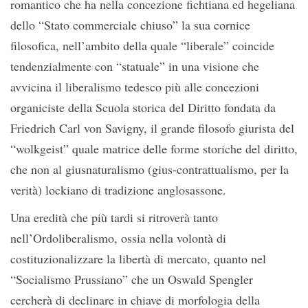
romantico che ha nella concezione fichtiana ed hegeliana
dello “Stato commerciale chiuso” la sua cornice
filosofica, nell’ambito della quale “liberale” coincide
tendenzialmente con “statuale” in una visione che
avvicina il liberalismo tedesco più alle concezioni
organiciste della Scuola storica del Diritto fondata da
Friedrich Carl von Savigny, il grande filosofo giurista del
“wolkgeist” quale matrice delle forme storiche del diritto,
che non al giusnaturalismo (gius-contrattualismo, per la
verità) lockiano di tradizione anglosassone.
Una eredità che più tardi si ritroverà tanto
nell’Ordoliberalismo, ossia nella volontà di
costituzionalizzare la libertà di mercato, quanto nel
“Socialismo Prussiano” che un Oswald Spengler
cercherà di declinare in chiave di morfologia della