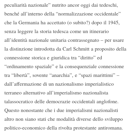
peculiarità nazionale” nutrito ancor oggi dai tedeschi,
benché all’interno della “normalizzazione occidentale”
che la Germania ha accettato (o subito?) dopo il 1945,
senza leggere la storia tedesca come un itinerario
all’identità nazionale unitaria contrassegnato – per usare
la distinzione introdotta da Carl Schmitt a proposito della
connessione storica e giuridica tra “diritto” ed
“ordinamento spaziale” e la consequenziale connessione
tra “libertà”, sovente “anarchia”, e “spazi marittimi” –
dall’affermazione di un nazionalismo imperialistico
terraneo alternativo all’imperialismo nazionalista
talassocratico delle democrazie occidentali anglofone.
Questo nonostante che i due imperialismi nazionalisti
altro non siano stati che modalità diverse dello sviluppo
politico-economico della rivolta protestante antiromana.