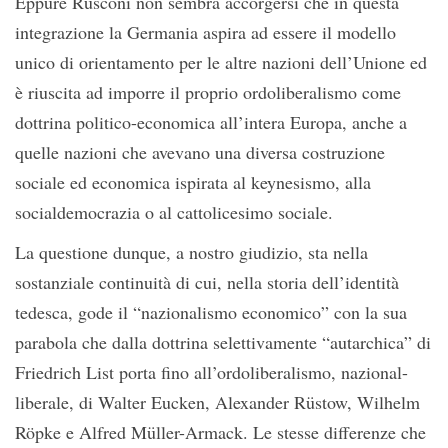
Eppure Rusconi non sembra accorgersi che in questa
integrazione la Germania aspira ad essere il modello
unico di orientamento per le altre nazioni dell’Unione ed
è riuscita ad imporre il proprio ordoliberalismo come
dottrina politico-economica all’intera Europa, anche a
quelle nazioni che avevano una diversa costruzione
sociale ed economica ispirata al keynesismo, alla
socialdemocrazia o al cattolicesimo sociale.
La questione dunque, a nostro giudizio, sta nella
sostanziale continuità di cui, nella storia dell’identità
tedesca, gode il “nazionalismo economico” con la sua
parabola che dalla dottrina selettivamente “autarchica” di
Friedrich List porta fino all’ordoliberalismo, nazional-
liberale, di Walter Eucken, Alexander Rüstow, Wilhelm
Röpke e Alfred Müller-Armack. Le stesse differenze che