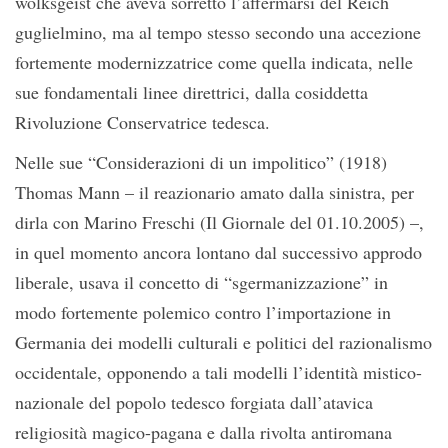
wolksgeist che aveva sorretto l’affermarsi del Reich
guglielmino, ma al tempo stesso secondo una accezione
fortemente modernizzatrice come quella indicata, nelle
sue fondamentali linee direttrici, dalla cosiddetta
Rivoluzione Conservatrice tedesca.
Nelle sue “Considerazioni di un impolitico” (1918)
Thomas Mann – il reazionario amato dalla sinistra, per
dirla con Marino Freschi (Il Giornale del 01.10.2005) –,
in quel momento ancora lontano dal successivo approdo
liberale, usava il concetto di “sgermanizzazione” in
modo fortemente polemico contro l’importazione in
Germania dei modelli culturali e politici del razionalismo
occidentale, opponendo a tali modelli l’identità mistico-
nazionale del popolo tedesco forgiata dall’atavica
religiosità magico-pagana e dalla rivolta antiromana