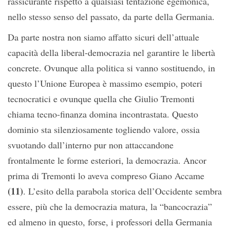
rassicurante rispetto a qualsiasi tentazione egemonica,
nello stesso senso del passato, da parte della Germania.
Da parte nostra non siamo affatto sicuri dell’attuale
capacità della liberal-democrazia nel garantire le libertà
concrete. Ovunque alla politica si vanno sostituendo, in
questo l’Unione Europea è massimo esempio, poteri
tecnocratici e ovunque quella che Giulio Tremonti
chiama tecno-finanza domina incontrastata. Questo
dominio sta silenziosamente togliendo valore, ossia
svuotando dall’interno pur non attaccandone
frontalmente le forme esteriori, la democrazia. Ancor
prima di Tremonti lo aveva compreso Giano Accame
(11)
. L’esito della parabola storica dell’Occidente sembra
essere, più che la democrazia matura, la “bancocrazia”
ed almeno in questo, forse, i professori della Germania