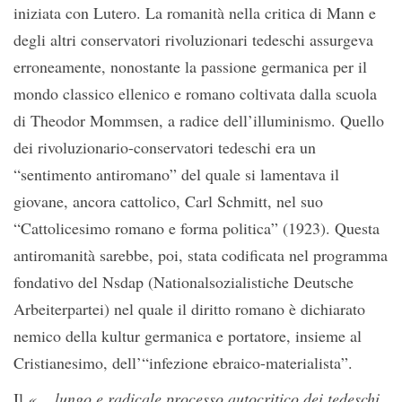
iniziata con Lutero. La romanità nella critica di Mann e
degli altri conservatori rivoluzionari tedeschi assurgeva
erroneamente, nonostante la passione germanica per il
mondo classico ellenico e romano coltivata dalla scuola
di Theodor Mommsen, a radice dell’illuminismo. Quello
dei rivoluzionario-conservatori tedeschi era un
“sentimento antiromano” del quale si lamentava il
giovane, ancora cattolico, Carl Schmitt, nel suo
“Cattolicesimo romano e forma politica” (1923). Questa
antiromanità sarebbe, poi, stata codificata nel programma
fondativo del Nsdap (Nationalsozialistiche Deutsche
Arbeiterpartei) nel quale il diritto romano è dichiarato
nemico della kultur germanica e portatore, insieme al
Cristianesimo, dell’“infezione ebraico-materialista”.
Il
«… lungo e radicale processo autocritico dei tedeschi