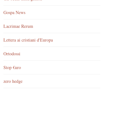
Gospa News
Lacrimae Rerum
Lettera ai cristiani d'Europa
Ortodossi
Stop €uro
zero hedge