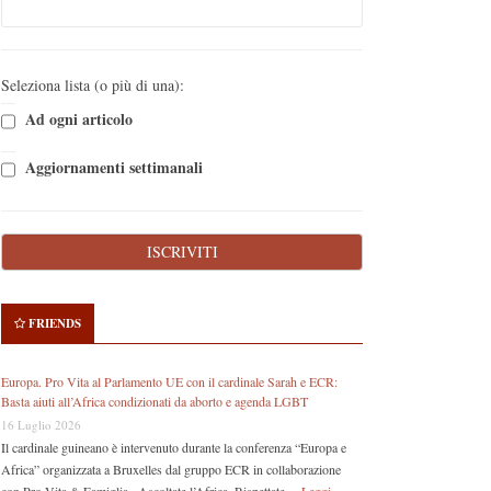
Seleziona lista (o più di una):
Ad ogni articolo
Aggiornamenti settimanali
FRIENDS
Europa. Pro Vita al Parlamento UE con il cardinale Sarah e ECR:
Basta aiuti all’Africa condizionati da aborto e agenda LGBT
16 Luglio 2026
Il cardinale guineano è intervenuto durante la conferenza “Europa e
Africa” organizzata a Bruxelles dal gruppo ECR in collaborazione