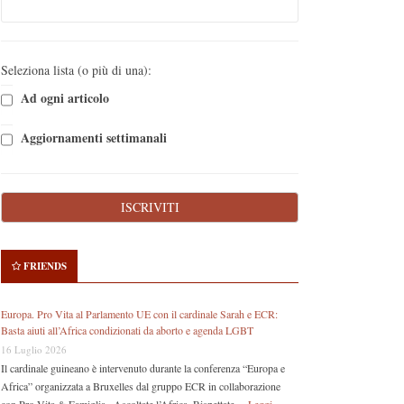
Seleziona lista (o più di una):
Ad ogni articolo
Aggiornamenti settimanali
FRIENDS
Europa. Pro Vita al Parlamento UE con il cardinale Sarah e ECR:
Basta aiuti all’Africa condizionati da aborto e agenda LGBT
16 Luglio 2026
Il cardinale guineano è intervenuto durante la conferenza “Europa e
Africa” organizzata a Bruxelles dal gruppo ECR in collaborazione