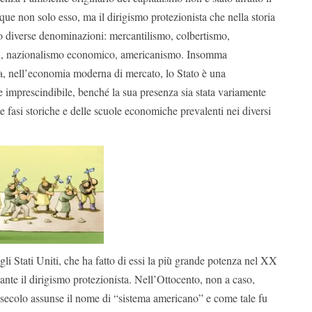
que non solo esso, ma il dirigismo protezionista che nella storia
o diverse denominazioni: mercantilismo, colbertismo,
l, nazionalismo economico, americanismo. Insomma
ta, nell’economia moderna di mercato, lo Stato è una
 imprescindibile, benché la sua presenza sia stata variamente
 fasi storiche e delle scuole economiche prevalenti nei diversi
li Stati Uniti, che ha fatto di essi la più grande potenza nel XX
nte il dirigismo protezionista. Nell’Ottocento, non a caso,
 secolo assunse il nome di “sistema americano” e come tale fu