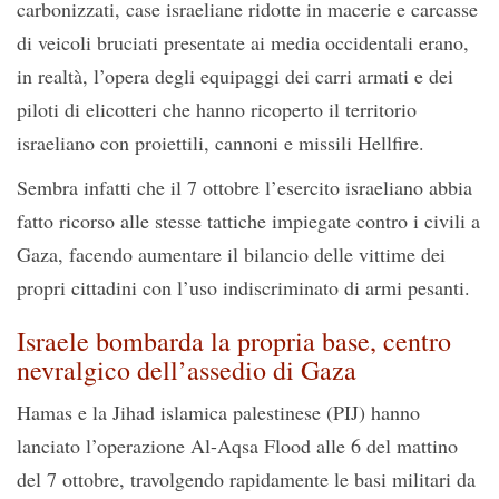
carbonizzati, case israeliane ridotte in macerie e carcasse
di veicoli bruciati presentate ai media occidentali erano,
in realtà, l’opera degli equipaggi dei carri armati e dei
piloti di elicotteri che hanno ricoperto il territorio
israeliano con proiettili, cannoni e missili Hellfire.
Sembra infatti che il 7 ottobre l’esercito israeliano abbia
fatto ricorso alle stesse tattiche impiegate contro i civili a
Gaza, facendo aumentare il bilancio delle vittime dei
propri cittadini con l’uso indiscriminato di armi pesanti.
Israele bombarda la propria base, centro
nevralgico dell’assedio di Gaza
Hamas e la Jihad islamica palestinese (PIJ) hanno
lanciato l’operazione Al-Aqsa Flood alle 6 del mattino
del 7 ottobre, travolgendo rapidamente le basi militari da