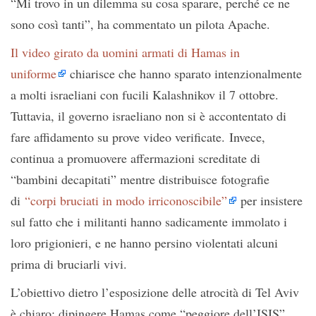
“Mi trovo in un dilemma su cosa sparare, perché ce ne
sono così tanti”, ha commentato un pilota Apache.
Il video girato da uomini armati di Hamas in
uniforme
chiarisce che hanno sparato intenzionalmente
a molti israeliani con fucili Kalashnikov il 7 ottobre.
Tuttavia, il governo israeliano non si è accontentato di
fare affidamento su prove video verificate. Invece,
continua a promuovere affermazioni screditate di
“bambini decapitati” mentre distribuisce fotografie
di
“corpi bruciati in modo irriconoscibile”
per insistere
sul fatto che i militanti hanno sadicamente immolato i
loro prigionieri, e ne hanno persino violentati alcuni
prima di bruciarli vivi.
L’obiettivo dietro l’esposizione delle atrocità di Tel Aviv
è chiaro: dipingere Hamas come “peggiore dell’ISIS”