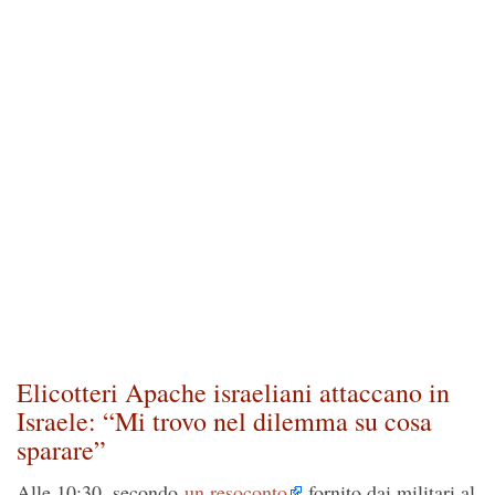
Elicotteri Apache israeliani attaccano in
Israele: “Mi trovo nel dilemma su cosa
sparare”
Alle 10:30, secondo
un resoconto
fornito dai militari al