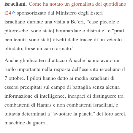
israeliani.
Come ha notato un giornalista del quotidiano
i24
sponsorizzato dal Ministero degli Esteri
israeliano durante una visita a Be’eri, “case piccole e
pittoresche [sono state] bombardate o distrutte” e “prati
ben tenuti [sono stati] divelti dalle tracce di un veicolo
blindato, forse un carro armato.”
Anche gli elicotteri d’attacco Apache hanno avuto un
ruolo importante nella risposta dell’esercito israeliano il
7 ottobre. I piloti hanno detto ai media israeliani di
essersi precipitati sul campo di battaglia senza alcuna
informazione di intelligence, incapaci di distinguere tra
combattenti di Hamas e non combattenti israeliani, e
tuttavia determinati a “svuotare la pancia” dei loro aerei.
macchine da guerra.