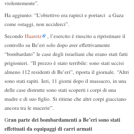
violentemente”.
Ha aggiunto: “L’obiettivo era rapirci e portarci a Gaza
come ostaggi, non ucciderci”.
Secondo
Haaretz
, l’esercito è riuscito a ripristinare il
controllo su Be’eri solo dopo aver effettivamente
“bombardato” le case degli israeliani che erano stati fatti
prigionieri. “Il prezzo è stato terribile: sono stati uccisi
almeno 112 residenti di Be’eri”, riporta il giornale. “Altri
sono stati rapiti. Ieri, 11 giorni dopo il massacro, in una
delle case distrutte sono stati scoperti i corpi di una
madre e di suo figlio. Si ritiene che altri corpi giacciano
ancora tra le macerie”.
ran parte dei bombardamenti a Be’eri sono stati
G
effettuati da equipaggi di carri armati