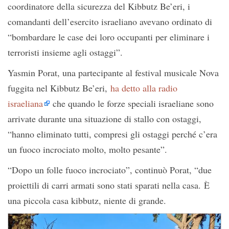
coordinatore della sicurezza del Kibbutz Be’eri, i
comandanti dell’esercito israeliano avevano ordinato di
“bombardare le case dei loro occupanti per eliminare i
terroristi insieme agli ostaggi”.
Yasmin Porat, una partecipante al festival musicale Nova
fuggita nel Kibbutz Be’eri,
ha detto alla radio
israeliana
che quando le forze speciali israeliane sono
arrivate durante una situazione di stallo con ostaggi,
“hanno eliminato tutti, compresi gli ostaggi perché c’era
un fuoco incrociato molto, molto pesante”.
“Dopo un folle fuoco incrociato”, continuò Porat, “due
proiettili di carri armati sono stati sparati nella casa. È
una piccola casa kibbutz, niente di grande.