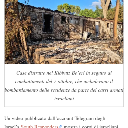
Case distrutte nel Kibbutz Be’eri in seguito ai
combattimenti del 7 ottobre, che includevano il
bombardamento delle residenze da parte dei carri armati
israeliani
Un video pubblicato dall’account Telegram degli
Israel’s
South Responders
mostra i corpi di israeliani