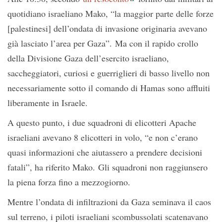
quotidiano israeliano Mako, “la maggior parte delle forze
[palestinesi] dell’ondata di invasione originaria avevano
già lasciato l’area per Gaza”. Ma con il rapido crollo
della Divisione Gaza dell’esercito israeliano,
saccheggiatori, curiosi e guerriglieri di basso livello non
necessariamente sotto il comando di Hamas sono affluiti
liberamente in Israele.
A questo punto, i due squadroni di elicotteri Apache
israeliani avevano 8 elicotteri in volo, “e non c’erano
quasi informazioni che aiutassero a prendere decisioni
fatali”, ha riferito Mako. Gli squadroni non raggiunsero
la piena forza fino a mezzogiorno.
Mentre l’ondata di infiltrazioni da Gaza seminava il caos
sul terreno, i piloti israeliani scombussolati scatenavano