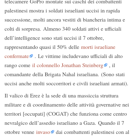
telecamere GoPro montate sui caschi dei combattenti
palestinesi mostra i soldati israeliani uccisi in rapida
successione, molti ancora vestiti di biancheria intima e
colti di sorpresa. Almeno 340 soldati attivi e ufficiali
dell’intelligence sono stati uccisi il 7 ottobre,
rappresentando quasi il 50% delle
morti israeliane
confermate
. Le vittime includevano ufficiali di alto
rango come
il colonnello Jonathan Steinberg
, il
comandante della Brigata Nahal israeliana. (Sono stati
uccisi anche molti soccorritori e civili israeliani armati).
Il valico di Erez è la sede di una massiccia struttura
militare e di coordinamento delle attività governative nei
territori [occupati] (COGAT) che funziona come centro
nevralgico dell’assedio israeliano a Gaza. Quando il 7
ottobre venne
invaso
dai combattenti palestinesi con al