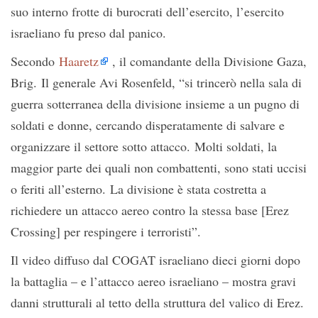
suo interno frotte di burocrati dell’esercito, l’esercito
israeliano fu preso dal panico.
Secondo
Haaretz
, il comandante della Divisione Gaza,
Brig. Il generale Avi Rosenfeld, “si trincerò nella sala di
guerra sotterranea della divisione insieme a un pugno di
soldati e donne, cercando disperatamente di salvare e
organizzare il settore sotto attacco. Molti soldati, la
maggior parte dei quali non combattenti, sono stati uccisi
o feriti all’esterno. La divisione è stata costretta a
richiedere un attacco aereo contro la stessa base [Erez
Crossing] per respingere i terroristi”.
Il video diffuso dal COGAT israeliano dieci giorni dopo
la battaglia – e l’attacco aereo israeliano – mostra gravi
danni strutturali al tetto della struttura del valico di Erez.