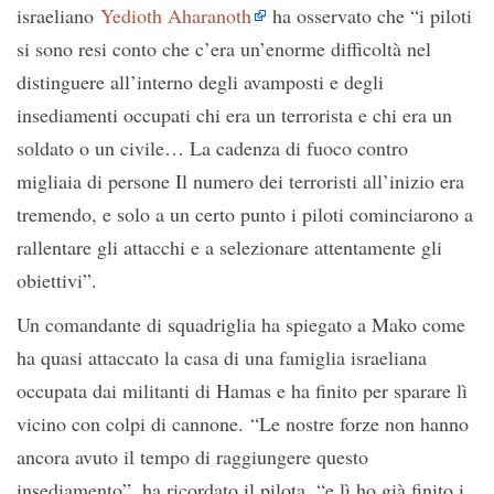
israeliano
Yedioth Aharanoth
ha osservato che “i piloti
si sono resi conto che c’era un’enorme difficoltà nel
distinguere all’interno degli avamposti e degli
insediamenti occupati chi era un terrorista e chi era un
soldato o un civile… La cadenza di fuoco contro
migliaia di persone Il numero dei terroristi all’inizio era
tremendo, e solo a un certo punto i piloti cominciarono a
rallentare gli attacchi e a selezionare attentamente gli
obiettivi”.
Un comandante di squadriglia ha spiegato a Mako come
ha quasi attaccato la casa di una famiglia israeliana
occupata dai militanti di Hamas e ha finito per sparare lì
vicino con colpi di cannone. “Le nostre forze non hanno
ancora avuto il tempo di raggiungere questo
insediamento”, ha ricordato il pilota, “e lì ho già finito i