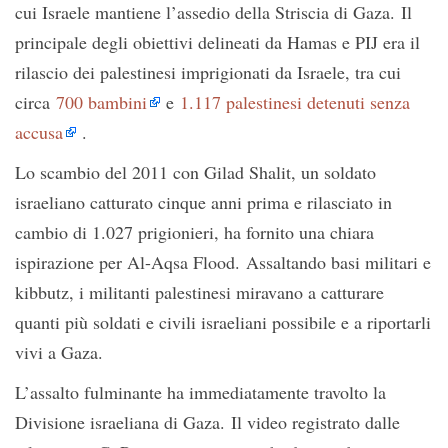
cui Israele mantiene l’assedio della Striscia di Gaza. Il
principale degli obiettivi delineati da Hamas e PIJ era il
rilascio dei palestinesi imprigionati da Israele, tra cui
circa
700 bambini
e
1.117 palestinesi detenuti senza
accusa
.
Lo scambio del 2011 con Gilad Shalit, un soldato
israeliano catturato cinque anni prima e rilasciato in
cambio di 1.027 prigionieri, ha fornito una chiara
ispirazione per Al-Aqsa Flood. Assaltando basi militari e
kibbutz, i militanti palestinesi miravano a catturare
quanti più soldati e civili israeliani possibile e a riportarli
vivi a Gaza.
L’assalto fulminante ha immediatamente travolto la
Divisione israeliana di Gaza. Il video registrato dalle