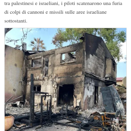
tra palestinesi e israeliani, i piloti scatenarono una furia
di colpi di cannoni e missili sulle aree israeliane
sottostanti.