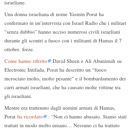
israeliane.
Una donna israeliana di nome Yasmin Porat ha
confermato in un’intervista con Israel Radio che i militari
“senza dubbio” hanno ucciso numerosi civili israeliani
durante gli scontri a fuoco con i militanti di Hamas il 7
ottobre. forze.
Come hanno riferito
David Sheen e Ali Abunimah su
Electronic Intifada, Porat ha descritto un “fuoco
incrociato molto, molto pesante” e il bombardamento dei
carri armati israeliani, che ha causato molte vittime tra
gli israeliani.
Mentre era trattenuto dagli uomini armati di Hamas,
Porat
ha ricordato
: “Non ci hanno abusato. Siamo stati
trattati in modo molto umano… Nessuno ci ha trattato