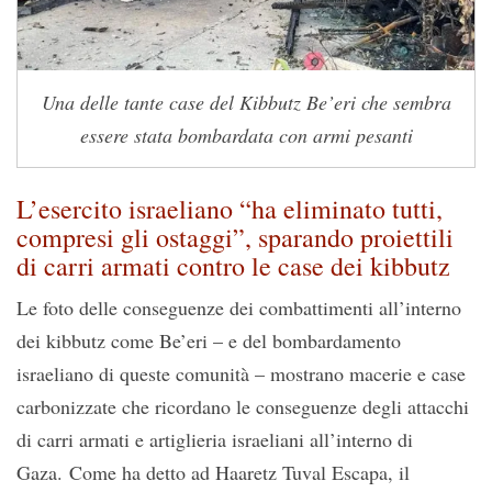
Una delle tante case del Kibbutz Be’eri che sembra
essere stata bombardata con armi pesanti
L’esercito israeliano “ha eliminato tutti,
compresi gli ostaggi”, sparando proiettili
di carri armati contro le case dei kibbutz
Le foto delle conseguenze dei combattimenti all’interno
dei kibbutz come Be’eri – e del bombardamento
israeliano di queste comunità – mostrano macerie e case
carbonizzate che ricordano le conseguenze degli attacchi
di carri armati e artiglieria israeliani all’interno di
Gaza. Come ha detto ad Haaretz Tuval Escapa, il