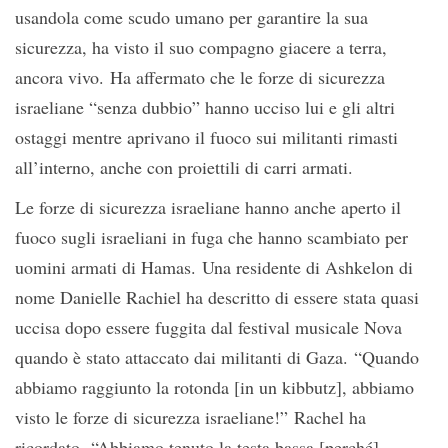
usandola come scudo umano per garantire la sua
sicurezza, ha visto il suo compagno giacere a terra,
ancora vivo. Ha affermato che le forze di sicurezza
israeliane “senza dubbio” hanno ucciso lui e gli altri
ostaggi mentre aprivano il fuoco sui militanti rimasti
all’interno, anche con proiettili di carri armati.
Le forze di sicurezza israeliane hanno anche aperto il
fuoco sugli israeliani in fuga che hanno scambiato per
uomini armati di Hamas. Una residente di Ashkelon di
nome Danielle Rachiel ha descritto di essere stata quasi
uccisa dopo essere fuggita dal festival musicale Nova
quando è stato attaccato dai militanti di Gaza. “Quando
abbiamo raggiunto la rotonda [in un kibbutz], abbiamo
visto le forze di sicurezza israeliane!” Rachel ha
ricordato. “Abbiamo tenuto la testa bassa [perché]