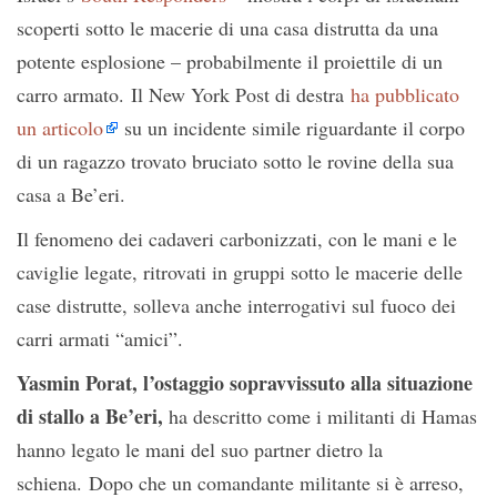
scoperti sotto le macerie di una casa distrutta da una
potente esplosione – probabilmente il proiettile di un
carro armato. Il New York Post di destra
ha pubblicato
un articolo
su un incidente simile riguardante il corpo
di un ragazzo trovato bruciato sotto le rovine della sua
casa a Be’eri.
Il fenomeno dei cadaveri carbonizzati, con le mani e le
caviglie legate, ritrovati in gruppi sotto le macerie delle
case distrutte, solleva anche interrogativi sul fuoco dei
carri armati “amici”.
Yasmin Porat, l’ostaggio sopravvissuto alla situazione
di stallo a Be’eri,
ha descritto come i militanti di Hamas
hanno legato le mani del suo partner dietro la
schiena. Dopo che un comandante militante si è arreso,