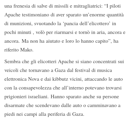
una frenesia di salve di missili e mitragliatrici: “I piloti
Apache testimoniano di aver sparato un’enorme quantità
di munizioni, svuotando la ‘pancia dell’elicottero’ in
pochi minuti , volò per riarmarsi e tornò in aria, ancora e
ancora. Ma non ha aiutato e loro lo hanno capito”, ha
riferito Mako.
Sembra che gli elicotteri Apache si siano concentrati sui
veicoli che tornavano a Gaza dal festival di musica
elettronica Nova e dai kibbutz vicini, attaccando le auto
con la consapevolezza che all’interno potevano trovarsi
prigionieri israeliani. Hanno sparato anche su persone
disarmate che scendevano dalle auto o camminavano a
piedi nei campi alla periferia di Gaza.