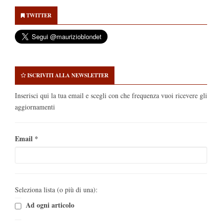
Sidebar
TWITTER
ISCRIVITI ALLA NEWSLETTER
Inserisci qui la tua email e scegli con che frequenza vuoi ricevere gli
aggiornamenti
Email
*
Seleziona lista (o più di una):
Ad ogni articolo