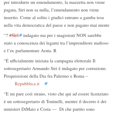
per introdurre un emendamento, la mazzetta non viene
pagata, Siri non sa nulla, l’emendamento non viene
inserito. Come al solito i giudici entrano a gamba tesa
nella vita democratica del paese e non pagano mai niente
Siri
“?
#
indagato ma per i magistrati NON sarebbe
stato a conoscenza dei legami tra l’imprenditore mafioso
e l’ex parlamentare Arata. R
“È ufficialmente iniziata la campagna elettorale Il
sottosegretario Armando Siri è indagato per corruzione.
Perquisizioni della Dia fra Palermo e Roma –
Repubblica.it
“E mi pare così strano, visto che qui ad essere licenziato
è un sottosegretario di Toninelli, mentre il decreto è dei
ministeri DiMaio e Costa — Di che partito sono