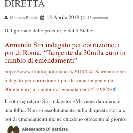
DIRETTA
18 Aprile 2019
Maurizio Blondet
43 commenti
Dal giornale delle procure, e dei 5 Stelle:
Armando Siri indagato per corruzione, i
pm di Roma: “Tangente da 30mila euro in
cambio di emendamenti”
https://www.ilfattoquotidiano.it/2019/04/18/armando-siri-
indagato-per-corruzione-i-pm-di-roma-tangente-da-
30mila-euro-in-cambio-di-emendamenti/5119878/
Il sottosegretario Siri indagato: «Mi viene da ridere, è
una follia. Non so assolutamente nulla di questa storia e
poi di emendamenti me ne chiedono ottocento al giorno»