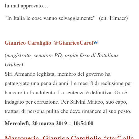
fu mai approvato…
“In Italia le cose vanno selvaggiamente” (cit. Irlmaer)
Gianrico Carofiglio
GianricoCarof
@
(
magistrato, senatore PD, ospite fisso di Botulinus
Gruber)
Siri Armando leghista, membro del governo ha
patteggiato una pena di anni 1 e mesi 8 di reclusione per
bancarotta fraudolenta. La sentenza è definitiva. Ora è
indagato per corruzione. Per Salvini Matteo, suo capo,
trattasi di persona pulita che deve rimanere al suo posto.
Mercoledì, 20 marzo 2019 – 10:54:00
Massoneria, Gianrico Carofiglio “star” alla