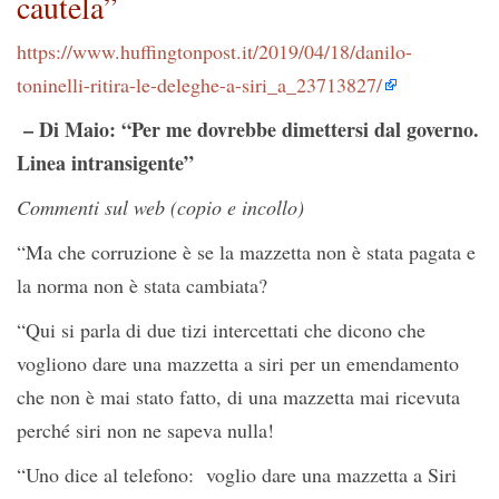
cautela”
https://www.huffingtonpost.it/2019/04/18/danilo-
toninelli-ritira-le-deleghe-a-siri_a_23713827/
– Di Maio: “Per me dovrebbe dimettersi dal governo.
Linea intransigente”
Commenti sul web (copio e incollo)
“Ma che corruzione è se la mazzetta non è stata pagata e
la norma non è stata cambiata?
“Qui si parla di due tizi intercettati che dicono che
vogliono dare una mazzetta a siri per un emendamento
che non è mai stato fatto, di una mazzetta mai ricevuta
perché siri non ne sapeva nulla!
“Uno dice al telefono: voglio dare una mazzetta a Siri