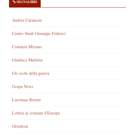
SEGNALIBRI
Andrea Carancini
Centro Studi Giuseppe Federici
Costanza Miriano
Gianluca Marletta
Gli occhi della guerra
Gospa News
Lacrimae Rerum
Lettera ai cristiani d'Europa
Ortodossi