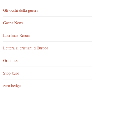
Gli occhi della guerra
Gospa News
Lacrimae Rerum
Lettera ai cristiani d'Europa
Ortodossi
Stop €uro
zero hedge