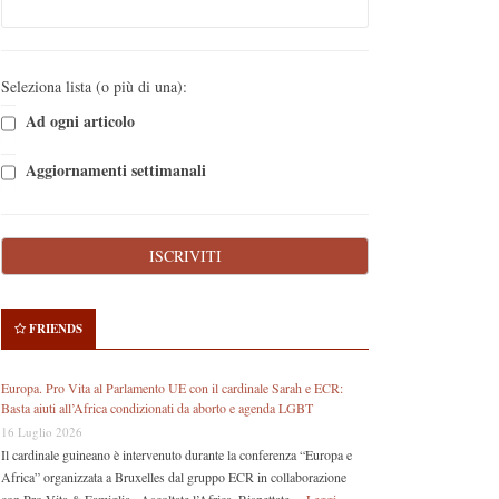
Seleziona lista (o più di una):
Ad ogni articolo
Aggiornamenti settimanali
FRIENDS
Europa. Pro Vita al Parlamento UE con il cardinale Sarah e ECR:
Basta aiuti all’Africa condizionati da aborto e agenda LGBT
16 Luglio 2026
Il cardinale guineano è intervenuto durante la conferenza “Europa e
Africa” organizzata a Bruxelles dal gruppo ECR in collaborazione