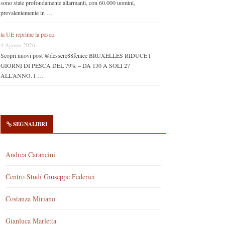
sono state profondamente allarmanti, con 60.000 uomini,
prevalentemente in …
la UE reprime la pesca
4 Agosto 2026
Scopri nuovi post @dessere88fenice BRUXELLES RIDUCE I
GIORNI DI PESCA DEL 79% – DA 130 A SOLI 27
ALL’ANNO. I …
SEGNALIBRI
Andrea Carancini
Centro Studi Giuseppe Federici
Costanza Miriano
Gianluca Marletta