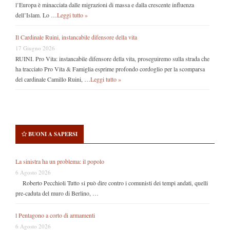
l’Europa è minacciata dalle migrazioni di massa e dalla crescente influenza
dell’Islam. Lo …
Leggi tutto »
Il Cardinale Ruini, instancabile difensore della vita
17 Giugno 2026
RUINI. Pro Vita: instancabile difensore della vita, proseguiremo sulla strada che
ha tracciato Pro Vita & Famiglia esprime profondo cordoglio per la scomparsa
del cardinale Camillo Ruini, …
Leggi tutto »
BUONI A SAPERSI
La sinistra ha un problema: il popolo
6 Agosto 2026
Roberto Pecchioli Tutto si può dire contro i comunisti dei tempi andati, quelli
pre-caduta del muro di Berlino, …
l Pentagono a corto di armamenti
6 Agosto 2026