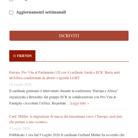
Aggiornamenti settimanali
FRIENDS
Europa. Pro Vita al Parlamento UE con il cardinale Sarah e ECR: Basta aiuti
all’Africa condizionati da aborto e agenda LGBT
16 Luglio 2026
Il cardinale guineano è intervenuto durante la conferenza “Europa e Africa”
organizzata a Bruxelles dal gruppo ECR in collaborazione con Pro Vita &
Famiglia «Ascoltate l’Africa. Rispettate …
Leggi tutto »
Card. Müller: la migrazione di massa dei musulmani verso l’Europa «non può
che portare a uno scontro»
9 Luglio 2026
Pubblicato 1 ora fail 9 Luglio 2026 Il cardinale Gerhard Müller ha avvertito che