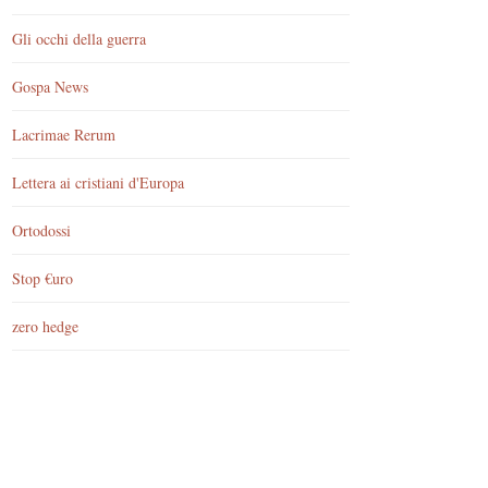
Gli occhi della guerra
Gospa News
Lacrimae Rerum
Lettera ai cristiani d'Europa
Ortodossi
Stop €uro
zero hedge