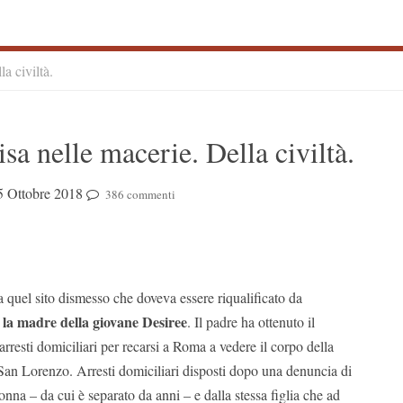
a civiltà.
S
sa nelle macerie. Della civiltà.
S
5 Ottobre 2018
386 commenti
 quel sito dismesso che doveva essere riqualificato da
 la madre della giovane Desiree
. Il padre ha ottenuto il
arresti domiciliari per recarsi a Roma a vedere il corpo della
San Lorenzo. Arresti domiciliari disposti dopo una denuncia di
onna – da cui è separato da anni – e dalla stessa figlia che ad