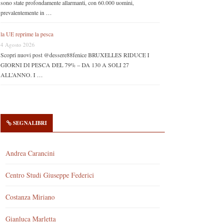
sono state profondamente allarmanti, con 60.000 uomini,
prevalentemente in …
la UE reprime la pesca
4 Agosto 2026
Scopri nuovi post @dessere88fenice BRUXELLES RIDUCE I
GIORNI DI PESCA DEL 79% – DA 130 A SOLI 27
ALL’ANNO. I …
SEGNALIBRI
Andrea Carancini
Centro Studi Giuseppe Federici
Costanza Miriano
Gianluca Marletta