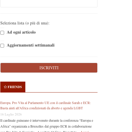
Seleziona lista (o più di una):
Ad ogni articolo
Aggiornamenti settimanali
FRIENDS
Europa. Pro Vita al Parlamento UE con il cardinale Sarah e ECR:
Basta aiuti all’Africa condizionati da aborto e agenda LGBT
16 Luglio 2026
Il cardinale guineano è intervenuto durante la conferenza “Europa e
Africa” organizzata a Bruxelles dal gruppo ECR in collaborazione