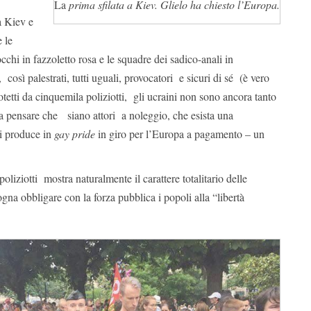
La
prima sfilata a Kiev. Glielo ha chiesto l’Europa.
a Kiev e
 le
cchi in fazzoletto rosa e le squadre dei sadico-anali in
così palestrati, tutti uguali, provocatori e sicuri di sé (è vero
tetti da cinquemila poliziotti, gli ucraini non sono ancora tanto
da pensare che siano attori a noleggio, che esista una
i produce in
gay pride
in giro per l’Europa a pagamento – un
oliziotti mostra naturalmente il carattere totalitario delle
gna obbligare con la forza pubblica i popoli alla “libertà