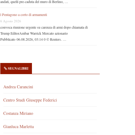
andati, quelli pre-caduta del muro di Berlino, …
l Pentagono a corto di armamenti
6 Agosto 2026
convoca riunione urgente su carenza di armi dopo chiamata di
Trump EditorAmbar Warrick Mercato azionario
Pubblicato 06.08.2026, 03:14 0 © Reuters. …
SEGNALIBRI
Andrea Carancini
Centro Studi Giuseppe Federici
Costanza Miriano
Gianluca Marletta