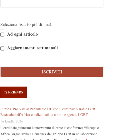
Seleziona lista (o più di una):
Ad ogni articolo
Aggiornamenti settimanali
FRIENDS
Europa. Pro Vita al Parlamento UE con il cardinale Sarah e ECR:
Basta aiuti all’Africa condizionati da aborto e agenda LGBT
16 Luglio 2026
Il cardinale guineano è intervenuto durante la conferenza “Europa e
Africa” organizzata a Bruxelles dal gruppo ECR in collaborazione