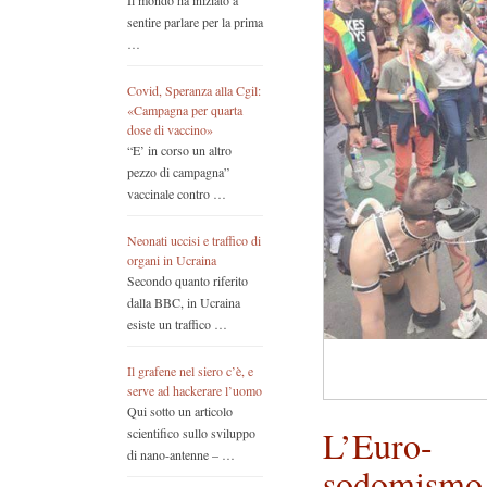
Il mondo ha iniziato a
sentire parlare per la prima
…
Covid, Speranza alla Cgil:
«Campagna per quarta
dose di vaccino»
“E’ in corso un altro
pezzo di campagna”
vaccinale contro …
Neonati uccisi e traffico di
organi in Ucraina
Secondo quanto riferito
dalla BBC, in Ucraina
esiste un traffico …
Il grafene nel siero c’è, e
serve ad hackerare l’uomo
Qui sotto un articolo
L’Euro-
scientifico sullo sviluppo
di nano-antenne – …
sodomismo 