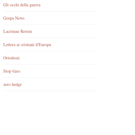
Gli occhi della guerra
Gospa News
Lacrimae Rerum
Lettera ai cristiani d'Europa
Ortodossi
Stop €uro
zero hedge