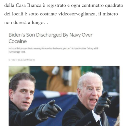
della Casa Bianca è registrato e ogni centimetro quadrato
dei locali è sotto costante videosorveglianza, il mistero
non durerà a lungo…