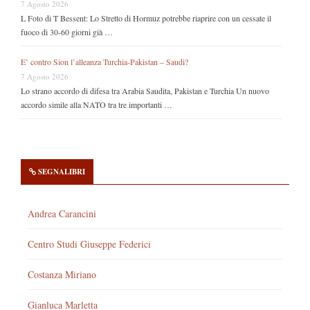
7 Agosto 2026
L Foto di T Bessent: Lo Stretto di Hormuz potrebbe riaprire con un cessate il
fuoco di 30-60 giorni già …
E’ contro Sion l’alleanza Turchia-Pakistan – Saudi?
7 Agosto 2026
Lo strano accordo di difesa tra Arabia Saudita, Pakistan e Turchia Un nuovo
accordo simile alla NATO tra tre importanti …
SEGNALIBRI
Andrea Carancini
Centro Studi Giuseppe Federici
Costanza Miriano
Gianluca Marletta