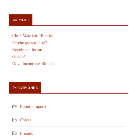
MENU
Chi è Maurizio Blondet
Perché questo blog?
Regole del forum
Grazie!
Dove incontrare Blondet
CATEGORIE
Buoni a sapersi
Chiesa
Friends