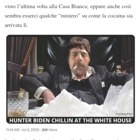
visto l’ultima volta alla Casa Bianca; eppure anche così
sembra esserci qualche “mistero” su come la cocaina sia
arrivata lì.