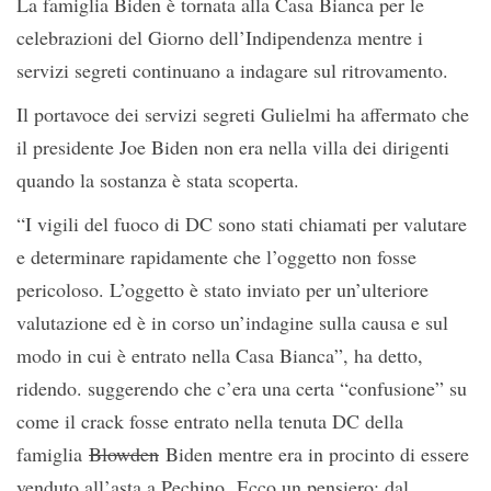
La famiglia Biden è tornata alla Casa Bianca per le
celebrazioni del Giorno dell’Indipendenza mentre i
servizi segreti continuano a indagare sul ritrovamento.
Il portavoce dei servizi segreti Gulielmi ha affermato che
il presidente Joe Biden non era nella villa dei dirigenti
quando la sostanza è stata scoperta.
“I vigili del fuoco di DC sono stati chiamati per valutare
e determinare rapidamente che l’oggetto non fosse
pericoloso. L’oggetto è stato inviato per un’ulteriore
valutazione ed è in corso un’indagine sulla causa e sul
modo in cui è entrato nella Casa Bianca”, ha detto,
ridendo. suggerendo che c’era una certa “confusione” su
come il crack fosse entrato nella tenuta DC della
famiglia
Blowden
Biden mentre era in procinto di essere
venduto all’asta a Pechino. Ecco un pensiero: dal