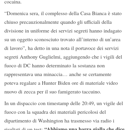
cocaina.
“Domenica sera, il complesso della Casa Bianca è stato
chiuso precauzionalmente quando gli ufficiali della
divisione in uniforme dei servizi segreti hanno indagato
su un oggetto sconosciuto trovato all’interno di un’area
di lavoro”, ha detto in una nota il portavoce dei servizi
segreti Anthony Guglielmi, aggiungendo che i vigili del
fuoco di DC hanno determinato la sostanza non
rappresentava una minaccia… anche se certamente
poteva regalare a Hunter Biden ore di materiale video
nuovo di zecca per il suo famigerato taccuino.
In un dispaccio con timestamp delle 20:49, un vigile del
fuoco con la squadra dei materiali pericolosi del
dipartimento di Washington ha trasmesso via radio i
“Abbiamo una barra gialla che dice
risultati di un test: