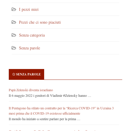
I pezzi miei
Pezzi che ci sono piaciuti
Senza categoria
Senza parole
SENZA PAROLE
Papà Zelenski diventa israeliano
Il 6 maggio 2022 i genitori di Vladimir #Zelensky hanno …
Il Pentagono ha stilato un contratto per la “Ricerca COVID-19” in Ucraina 3
mesi prima che il COVID-19 esistesse ufficialmente
Il mondo ha iniziato a sentire parlare per la prima …