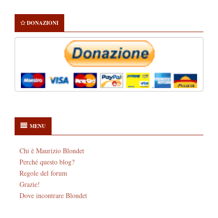
DONAZIONI
MENU
Chi è Maurizio Blondet
Perché questo blog?
Regole del forum
Grazie!
Dove incontrare Blondet