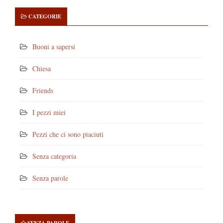
CATEGORIE
Buoni a sapersi
Chiesa
Friends
I pezzi miei
Pezzi che ci sono piaciuti
Senza categoria
Senza parole
SENZA PAROLE