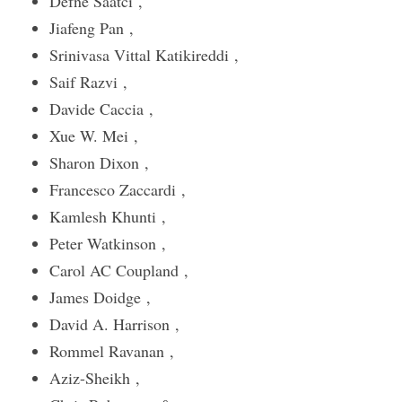
Defne Saatci ,
Jiafeng Pan ,
Srinivasa Vittal Katikireddi ,
Saif Razvi ,
Davide Caccia ,
Xue W. Mei ,
Sharon Dixon ,
Francesco Zaccardi ,
Kamlesh Khunti ,
Peter Watkinson ,
Carol AC Coupland ,
James Doidge ,
David A. Harrison ,
Rommel Ravanan ,
Aziz-Sheikh ,