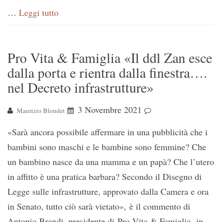
…
Leggi tutto
Pro Vita & Famiglia «Il ddl Zan esce
dalla porta e rientra dalla finestra….
nel Decreto infrastrutture»
3 Novembre 2021
Maurizio Blondet
«Sarà ancora possibile affermare in una pubblicità che i
bambini sono maschi e le bambine sono femmine? Che
un bambino nasce da una mamma e un papà? Che l’utero
in affitto è una pratica barbara? Secondo il Disegno di
Legge sulle infrastrutture, approvato dalla Camera e ora
in Senato, tutto ciò sarà vietato», è il commento di
Antonio Brandi, presidente di Pro Vita & Famiglia, in