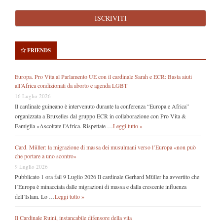
FRIENDS
Europa. Pro Vita al Parlamento UE con il cardinale Sarah e ECR: Basta aiuti
all’Africa condizionati da aborto e agenda LGBT
16 Luglio 2026
Il cardinale guineano è intervenuto durante la conferenza “Europa e Africa”
organizzata a Bruxelles dal gruppo ECR in collaborazione con Pro Vita &
Famiglia «Ascoltate l’Africa. Rispettate …
Leggi tutto »
Card. Müller: la migrazione di massa dei musulmani verso l’Europa «non può
che portare a uno scontro»
9 Luglio 2026
Pubblicato 1 ora fail 9 Luglio 2026 Il cardinale Gerhard Müller ha avvertito che
l’Europa è minacciata dalle migrazioni di massa e dalla crescente influenza
dell’Islam. Lo …
Leggi tutto »
Il Cardinale Ruini, instancabile difensore della vita