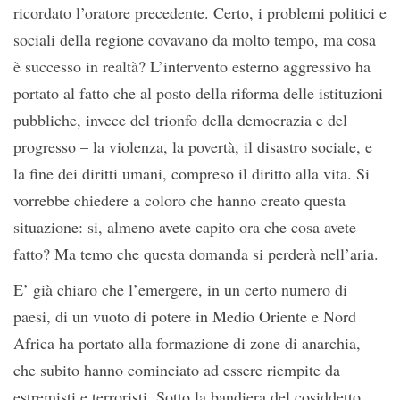
ricordato l’oratore precedente. Certo, i problemi politici e
sociali della regione covavano da molto tempo, ma cosa
è successo in realtà? L’intervento esterno aggressivo ha
portato al fatto che al posto della riforma delle istituzioni
pubbliche, invece del trionfo della democrazia e del
progresso – la violenza, la povertà, il disastro sociale, e
la fine dei diritti umani, compreso il diritto alla vita. Si
vorrebbe chiedere a coloro che hanno creato questa
situazione: si, almeno avete capito ora che cosa avete
fatto? Ma temo che questa domanda si perderà nell’aria.
E’ già chiaro che l’emergere, in un certo numero di
paesi, di un vuoto di potere in Medio Oriente e Nord
Africa ha portato alla formazione di zone di anarchia,
che subito hanno cominciato ad essere riempite da
estremisti e terroristi. Sotto la bandiera del cosiddetto