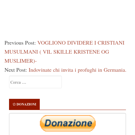
Previous Post:
VOGLIONO DIVIDERE I CRISTIANI
MUSULMANI ( VIL SKILLE KRISTENE OG
MUSLIMER)-
Next Post:
Indovinate chi invita i profughi in Germania.
Primary
Ricerca
Sidebar
per:
DONAZIONI