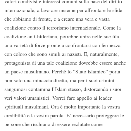
valori condivisi e interessi comuni sulla base del diritto
internazionale, a lavorare insieme per affrontare le sfide
che abbiamo di fronte, e a creare una vera e vasta
coalizione contro il terrorismo internazionale. Come la
coalizione anti-hitleriana, potrebbe unire nelle sue fila
una varietà di forze pronte a confrontarsi con fermezza
con coloro che sono simili ai nazisti. E, naturalmente,
protagonista di una tale coalizione dovrebbe essere anche
un paese musulmano. Perchè lo “Stato islamico” porta
non solo una minaccia diretta, ma per i suoi crimini
sanguinosi contamina l’Islam stesso, distorcendo i suoi
veri valori umanistici. Vorrei fare appello ai leader
spirituali musulmani. Ora è molto importante la vostra
credibilità e la vostra parola. E’ necessario proteggere le
persone che rischiano di essere reclutate come