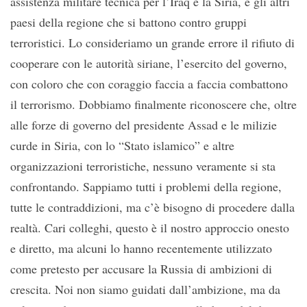
assistenza militare tecnica per l’Iraq e la Siria, e gli altri
paesi della regione che si battono contro gruppi
terroristici. Lo consideriamo un grande errore il rifiuto di
cooperare con le autorità siriane, l’esercito del governo,
con coloro che con coraggio faccia a faccia combattono
il terrorismo. Dobbiamo finalmente riconoscere che, oltre
alle forze di governo del presidente Assad e le milizie
curde in Siria, con lo “Stato islamico” e altre
organizzazioni terroristiche, nessuno veramente si sta
confrontando. Sappiamo tutti i problemi della regione,
tutte le contraddizioni, ma c’è bisogno di procedere dalla
realtà. Cari colleghi, questo è il nostro approccio onesto
e diretto, ma alcuni lo hanno recentemente utilizzato
come pretesto per accusare la Russia di ambizioni di
crescita. Noi non siamo guidati dall’ambizione, ma da