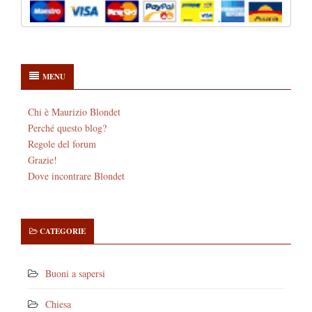
MENU
Chi è Maurizio Blondet
Perché questo blog?
Regole del forum
Grazie!
Dove incontrare Blondet
CATEGORIE
Buoni a sapersi
Chiesa