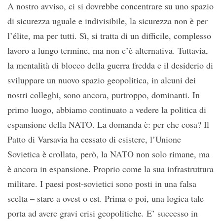
A nostro avviso, ci si dovrebbe concentrare su uno spazio
di sicurezza uguale e indivisibile, la sicurezza non è per
l’élite, ma per tutti. Sì, si tratta di un difficile, complesso
lavoro a lungo termine, ma non c’è alternativa. Tuttavia,
la mentalità di blocco della guerra fredda e il desiderio di
sviluppare un nuovo spazio geopolitica, in alcuni dei
nostri colleghi, sono ancora, purtroppo, dominanti. In
primo luogo, abbiamo continuato a vedere la politica di
espansione della NATO. La domanda è: per che cosa? Il
Patto di Varsavia ha cessato di esistere, l’Unione
Sovietica è crollata, però, la NATO non solo rimane, ma
è ancora in espansione. Proprio come la sua infrastruttura
militare. I paesi post-sovietici sono posti in una falsa
scelta – stare a ovest o est. Prima o poi, una logica tale
porta ad avere gravi crisi geopolitiche. E’ successo in