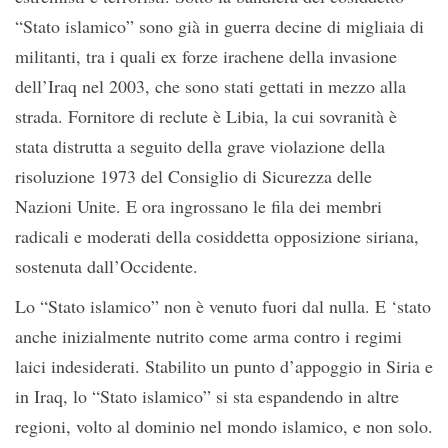
“Stato islamico” sono già in guerra decine di migliaia di
militanti, tra i quali ex forze irachene della invasione
dell’Iraq nel 2003, che sono stati gettati in mezzo alla
strada. Fornitore di reclute è Libia, la cui sovranità è
stata distrutta a seguito della grave violazione della
risoluzione 1973 del Consiglio di Sicurezza delle
Nazioni Unite. E ora ingrossano le fila dei membri
radicali e moderati della cosiddetta opposizione siriana,
sostenuta dall’Occidente.
Lo “Stato islamico” non è venuto fuori dal nulla. E ‘stato
anche inizialmente nutrito come arma contro i regimi
laici indesiderati. Stabilito un punto d’appoggio in Siria e
in Iraq, lo “Stato islamico” si sta espandendo in altre
regioni, volto al dominio nel mondo islamico, e non solo.