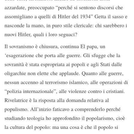
azzardate, preoccupato “perché si sentono discorsi che
assomigliano a quelli di Hitler del 1934” Getta il sasso e
nasconde la mano, in puro stile clericale: chi sarebbero i
nuovi Hitler, quali i loro seguaci?
Il sovranismo è chiusura, continua El papa, un
‘esagerazione che porta alle guerre. Gli sfugge che la
sovranità è stata espropriata ai popoli e agli Stati dalle
oligarchie non elette che applaude. Quanto alle guerre,
nessun accenno al terrorismo islamico, alle operazioni di
“polizia internazionale”, alle violenze contro i cristiani.
Rivelatrice è la risposta alla domanda relativa al
populismo. All’inizio faticavo a comprenderlo perché
studiando teologia ho approfondito il popolarismo, cioè
la cultura del popolo: ma una cosa è che il popolo si