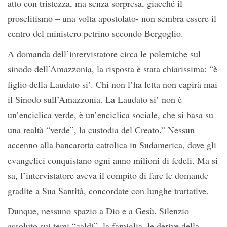
atto con tristezza, ma senza sorpresa, giacché il
proselitismo – una volta apostolato- non sembra essere il
centro del ministero petrino secondo Bergoglio.
A domanda dell’intervistatore circa le polemiche sul
sinodo dell’Amazzonia, la risposta è stata chiarissima: “è
figlio della Laudato si’. Chi non l’ha letta non capirà mai
il Sinodo sull’Amazzonia. La Laudato si’ non è
un’enciclica verde, è un’enciclica sociale, che si basa su
una realtà “verde”, la custodia del Creato.” Nessun
accenno alla bancarotta cattolica in Sudamerica, dove gli
evangelici conquistano ogni anno milioni di fedeli. Ma si
sa, l’intervistatore aveva il compito di fare le domande
gradite a Sua Santità, concordate con lunghe trattative.
Dunque, nessuno spazio a Dio e a Gesù. Silenzio
assoluto sui temi “caldi”, la famiglia, le derive della