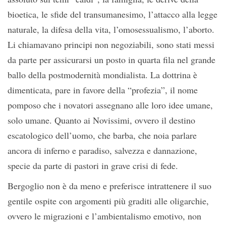
bioetica, le sfide del transumanesimo, l’attacco alla legge
naturale, la difesa della vita, l’omosessualismo, l’aborto.
Li chiamavano principi non negoziabili, sono stati messi
da parte per assicurarsi un posto in quarta fila nel grande
ballo della postmodernità mondialista. La dottrina è
dimenticata, pare in favore della “profezia”, il nome
pomposo che i novatori assegnano alle loro idee umane,
solo umane. Quanto ai Novissimi, ovvero il destino
escatologico dell’uomo, che barba, che noia parlare
ancora di inferno e paradiso, salvezza e dannazione,
specie da parte di pastori in grave crisi di fede.
Bergoglio non è da meno e preferisce intrattenere il suo
gentile ospite con argomenti più graditi alle oligarchie,
ovvero le migrazioni e l’ambientalismo emotivo, non