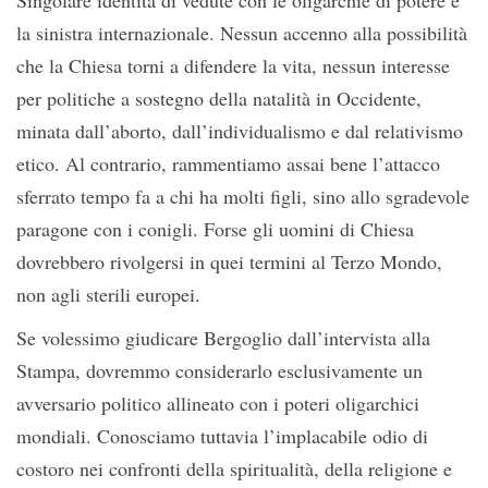
Singolare identità di vedute con le oligarchie di potere e
la sinistra internazionale. Nessun accenno alla possibilità
che la Chiesa torni a difendere la vita, nessun interesse
per politiche a sostegno della natalità in Occidente,
minata dall’aborto, dall’individualismo e dal relativismo
etico. Al contrario, rammentiamo assai bene l’attacco
sferrato tempo fa a chi ha molti figli, sino allo sgradevole
paragone con i conigli. Forse gli uomini di Chiesa
dovrebbero rivolgersi in quei termini al Terzo Mondo,
non agli sterili europei.
Se volessimo giudicare Bergoglio dall’intervista alla
Stampa, dovremmo considerarlo esclusivamente un
avversario politico allineato con i poteri oligarchici
mondiali. Conosciamo tuttavia l’implacabile odio di
costoro nei confronti della spiritualità, della religione e