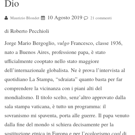
Dio
10 Agosto 2019
Maurizio Blondet
21 commenti
di Roberto Pecchioli
Jorge Mario Bergoglio,
vulgo
Francesco, classe 1936,
nato a Buenos Aires, professione papa, è stato
ufficialmente cooptato nello stato maggiore
dell’internazionale globalista. Ne è prova l’intervista al
quotidiano La Stampa, “sdraiata” quanto basta per far
comprendere la vicinanza con i piani alti del
mondialismo. Il titolo scelto, senz’altro approvato dalla
sala stampa vaticana, è tutto un programma: il
sovranismo mi spaventa, porta alle guerre. Il papa venuto
dalla fine del mondo si schiera decisamente per la
sostituzione etnica in Europa e per l’ecologismo
cool
di