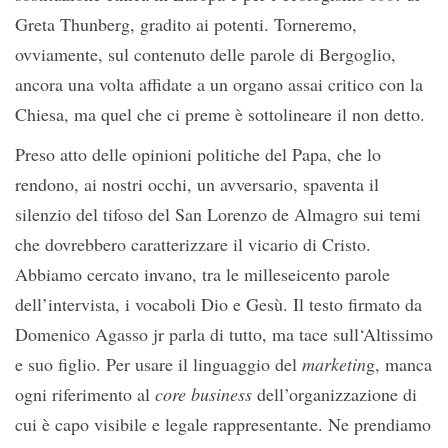
Greta Thunberg, gradito ai potenti. Torneremo,
ovviamente, sul contenuto delle parole di Bergoglio,
ancora una volta affidate a un organo assai critico con la
Chiesa, ma quel che ci preme è sottolineare il non detto.
Preso atto delle opinioni politiche del Papa, che lo
rendono, ai nostri occhi, un avversario, spaventa il
silenzio del tifoso del San Lorenzo de Almagro sui temi
che dovrebbero caratterizzare il vicario di Cristo.
Abbiamo cercato invano, tra le milleseicento parole
dell’intervista, i vocaboli Dio e Gesù. Il testo firmato da
Domenico Agasso jr parla di tutto, ma tace sull‘Altissimo
e suo figlio. Per usare il linguaggio del
marketin
g, manca
ogni riferimento al
core business
dell’organizzazione di
cui è capo visibile e legale rappresentante. Ne prendiamo