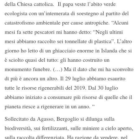
della Chiesa cattolica. Il papa veste l’abito verde
ecologista con un’intemerata di soestegno al partito del
catastrofismo ambientale per cause antropiche. “Alcuni
mesi fa sette pescatori mi hanno detto: “Negli ultimi
mesi abbiamo raccolto sei tonnellate di plastica”. L’altro
giorno ho letto di un ghiacciaio enorme in Islanda che si
è sciolto quasi del tutto: gli hanno costruito un
monumento funebre. (…) Ma il dato che mi ha sconvolto
di più è ancora un altro. Il 29 luglio abbiamo esaurito
tutte le risorse rigenerabili del 2019. Dal 30 luglio
abbiamo iniziato a consumare più risorse di quelle che il
pianeta riesce a rigenerare in un anno. “
Sollecitato da Agasso, Bergoglio si dilunga sulla
biodiversità, sui fertilizzanti, sulle miniere a cielo aperto,
sulla raccolta differenziata. Ha ragione da vendere, nel