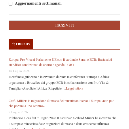
Aggiornamenti settimanali
FRIENDS
Europa. Pro Vita al Parlamento UE con il cardinale Sarah e ECR: Basta aiuti
all’Africa condizionati da aborto e agenda LGBT
16 Luglio 2026
Il cardinale guineano è intervenuto durante la conferenza “Europa e Africa”
organizzata a Bruxelles dal gruppo ECR in collaborazione con Pro Vita &
Famiglia «Ascoltate l’Africa. Rispettate …
Leggi tutto »
Card. Müller: la migrazione di massa dei musulmani verso l’Europa «non può
che portare a uno scontro»
9 Luglio 2026
Pubblicato 1 ora fail 9 Luglio 2026 Il cardinale Gerhard Müller ha avvertito che
l’Europa è minacciata dalle migrazioni di massa e dalla crescente influenza