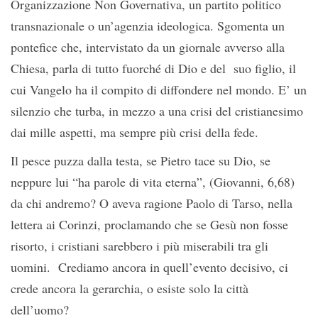
Organizzazione Non Governativa, un partito politico
transnazionale o un’agenzia ideologica. Sgomenta un
pontefice che, intervistato da un giornale avverso alla
Chiesa, parla di tutto fuorché di Dio e del suo figlio, il
cui Vangelo ha il compito di diffondere nel mondo. E’ un
silenzio che turba, in mezzo a una crisi del cristianesimo
dai mille aspetti, ma sempre più crisi della fede.
Il pesce puzza dalla testa, se Pietro tace su Dio, se
neppure lui “ha parole di vita eterna”, (Giovanni, 6,68)
da chi andremo? O aveva ragione Paolo di Tarso, nella
lettera ai Corinzi, proclamando che se Gesù non fosse
risorto, i cristiani sarebbero i più miserabili tra gli
uomini. Crediamo ancora in quell’evento decisivo, ci
crede ancora la gerarchia, o esiste solo la città
dell’uomo?