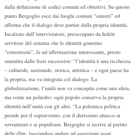
dalla definizione di codici comuni ed obiettivi. Su questo
punto Bergoglio esce dai luoghi comuni “sinistri” ed
afferma che il dialogo deve partire dalla propria identità.
Incalzato dall’intervistatore, preoccupato da fedele
servitore del sistema che le identità generino
“estremismi”, fa un’affermazione interessante, presto
smentita dalle frasi successive: “l’identità è una ricchezza
– culturale, nazionale, storica, artistica – e ogni paese ha
la propria, ma va integrata col dialogo. La
globalizzazione, l’unità non va concepita come una sfera,
ma come un poliedro: ogni popolo conserva la propria
identità nell’unità con gli altri. “La polemica politica
prende poi il sopravvento, con il durissimo attacco ai
sovranismi e ai populismi. Bergoglio si iscrive al partito
delle élite, lasciandosi andare ad asserzioni assai