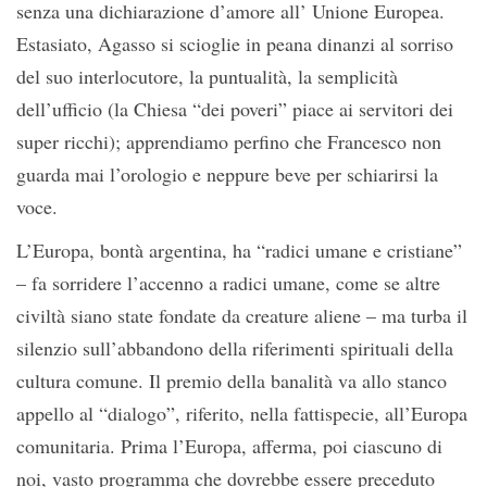
senza una dichiarazione d’amore all’ Unione Europea.
Estasiato, Agasso si scioglie in peana dinanzi al sorriso
del suo interlocutore, la puntualità, la semplicità
dell’ufficio (la Chiesa “dei poveri” piace ai servitori dei
super ricchi); apprendiamo perfino che Francesco non
guarda mai l’orologio e neppure beve per schiarirsi la
voce.
L’Europa, bontà argentina, ha “radici umane e cristiane”
– fa sorridere l’accenno a radici umane, come se altre
civiltà siano state fondate da creature aliene – ma turba il
silenzio sull’abbandono della riferimenti spirituali della
cultura comune. Il premio della banalità va allo stanco
appello al “dialogo”, riferito, nella fattispecie, all’Europa
comunitaria. Prima l’Europa, afferma, poi ciascuno di
noi, vasto programma che dovrebbe essere preceduto