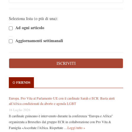
Seleziona lista (o più di una):
Ad ogni articolo
Aggiornamenti settimanali
FRIENDS
Europa. Pro Vita al Parlamento UE con il cardinale Sarah e ECR: Basta aiuti
all’Africa condizionati da aborto e agenda LGBT
16 Luglio 2026
Il cardinale guineano è intervenuto durante la conferenza “Europa e Africa”
organizzata a Bruxelles dal gruppo ECR in collaborazione con Pro Vita &
Famiglia «Ascoltate l’Africa. Rispettate …
Leggi tutto »