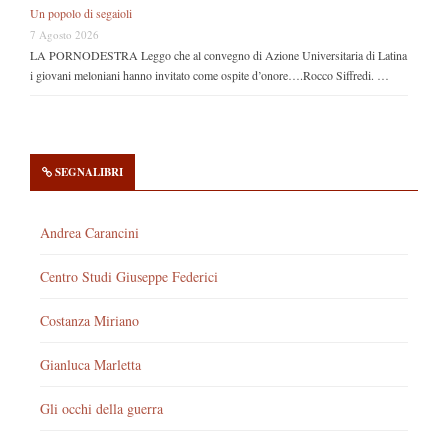
Un popolo di segaioli
7 Agosto 2026
LA PORNODESTRA Leggo che al convegno di Azione Universitaria di Latina
i giovani meloniani hanno invitato come ospite d’onore….Rocco Siffredi. …
SEGNALIBRI
Andrea Carancini
Centro Studi Giuseppe Federici
Costanza Miriano
Gianluca Marletta
Gli occhi della guerra