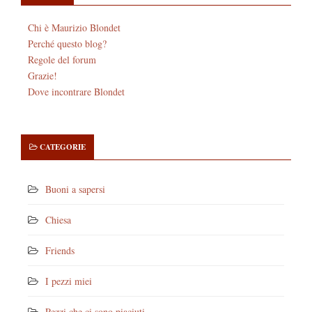
Chi è Maurizio Blondet
Perché questo blog?
Regole del forum
Grazie!
Dove incontrare Blondet
CATEGORIE
Buoni a sapersi
Chiesa
Friends
I pezzi miei
Pezzi che ci sono piaciuti