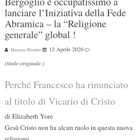
Bergoglio è occupatissimo a
lanciare l’Iniziativa della Fede
Abramica – la “Religione
generale” global !
12 Aprile 2020
Maurizio Blondet
(titolo originale:)
Perché Francesco ha rinunciato
al titolo di Vicario di Cristo
di
Elizabeth Yore
Gesù Cristo non ha alcun ruolo in questa nuova
religione.