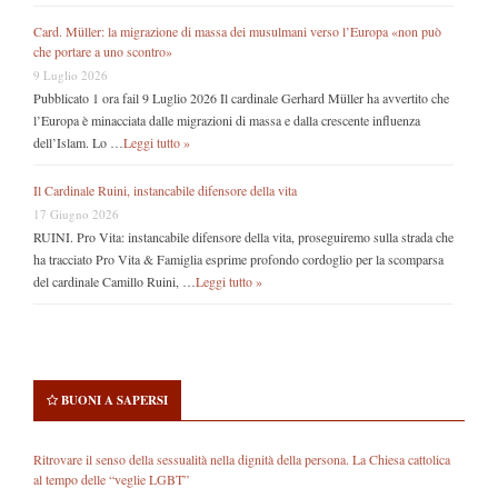
Card. Müller: la migrazione di massa dei musulmani verso l’Europa «non può
che portare a uno scontro»
9 Luglio 2026
Pubblicato 1 ora fail 9 Luglio 2026 Il cardinale Gerhard Müller ha avvertito che
l’Europa è minacciata dalle migrazioni di massa e dalla crescente influenza
dell’Islam. Lo …
Leggi tutto »
Il Cardinale Ruini, instancabile difensore della vita
17 Giugno 2026
RUINI. Pro Vita: instancabile difensore della vita, proseguiremo sulla strada che
ha tracciato Pro Vita & Famiglia esprime profondo cordoglio per la scomparsa
del cardinale Camillo Ruini, …
Leggi tutto »
BUONI A SAPERSI
Ritrovare il senso della sessualità nella dignità della persona. La Chiesa cattolica
al tempo delle “veglie LGBT”