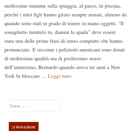
moltissime mamme sulla spiaggia, al parco, in piscina,
perché i miei figli hanno girato sempre armati, almeno da
quando sono stati in grado di tenere in mano oggetti. “Il
sonaglietto tienitelo tu, dammi la spada” deve essere
stata una delle prime frasi di senso compiuto che hanno
pronunciato. E siccome i poliziotti americani sono dotati
di moltissime qualità ma di pochissimo senso
dell’umorismo, Bernardo quando aveva tre anni a New
York fu bloccato …
Leggi tutto
Primary
Ricerca
Sidebar
per:
DONAZIONI