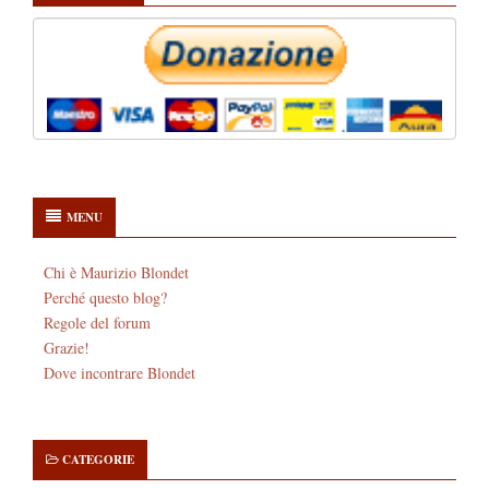
MENU
Chi è Maurizio Blondet
Perché questo blog?
Regole del forum
Grazie!
Dove incontrare Blondet
CATEGORIE