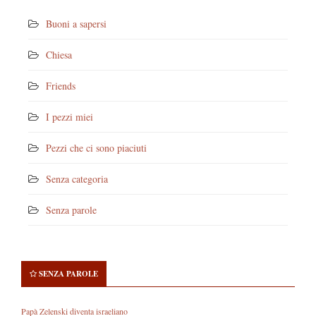
Buoni a sapersi
Chiesa
Friends
I pezzi miei
Pezzi che ci sono piaciuti
Senza categoria
Senza parole
SENZA PAROLE
Papà Zelenski diventa israeliano