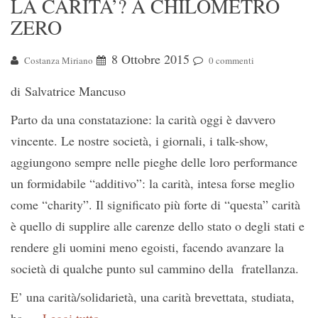
LA CARITA’? A CHILOMETRO
ZERO
8 Ottobre 2015
Costanza Miriano
0 commenti
di Salvatrice Mancuso
Parto da una constatazione: la carità oggi è davvero
vincente. Le nostre società, i giornali, i talk-show,
aggiungono sempre nelle pieghe delle loro performance
un formidabile “additivo”: la carità, intesa forse meglio
come “charity”. Il significato più forte di “questa” carità
è quello di supplire alle carenze dello stato o degli stati e
rendere gli uomini meno egoisti, facendo avanzare la
società di qualche punto sul cammino della fratellanza.
E’ una carità/solidarietà, una carità brevettata, studiata,