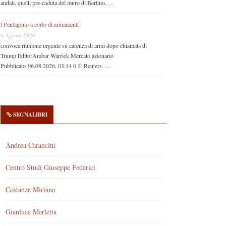
andati, quelli pre-caduta del muro di Berlino, …
l Pentagono a corto di armamenti
6 Agosto 2026
convoca riunione urgente su carenza di armi dopo chiamata di
Trump EditorAmbar Warrick Mercato azionario
Pubblicato 06.08.2026, 03:14 0 © Reuters. …
SEGNALIBRI
Andrea Carancini
Centro Studi Giuseppe Federici
Costanza Miriano
Gianluca Marletta