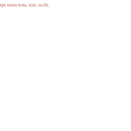
pi senza testa, reni, occhi..