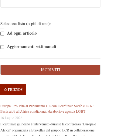
Seleziona lista (o più di una):
Ad ogni articolo
Aggiornamenti settimanali
FRIENDS
Europa. Pro Vita al Parlamento UE con il cardinale Sarah e ECR:
Basta aiuti all’Africa condizionati da aborto e agenda LGBT
16 Luglio 2026
Il cardinale guineano è intervenuto durante la conferenza “Europa e
Africa” organizzata a Bruxelles dal gruppo ECR in collaborazione