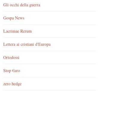
Gli occhi della guerra
Gospa News
Lacrimae Rerum
Lettera ai cristiani d'Europa
Ortodossi
Stop €uro
zero hedge