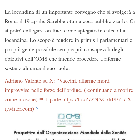
La locandina di un importante convegno che si svolgerà a
Roma il 19 aprile. Sarebbe ottima cosa pubblicizzarlo. Ci
si potrà collegare on line, come spiegato in calce alla
locandina. Lo scopo è rendere in primis i parlamentari e
poi più gente possibile sempre più consapevoli degli
obiettivi dell’OMS che intende procedere a riforme
sostanziali circa il suo ruolo.
Adriano Valente su X: “Vaccini, allarme morti
improvvise nelle forze dell’ordine. ( continuano a morire
come mosche) ⚰️ 1 parte https://t.co/7ZNNCxkFEi” / X
(twitter.com)