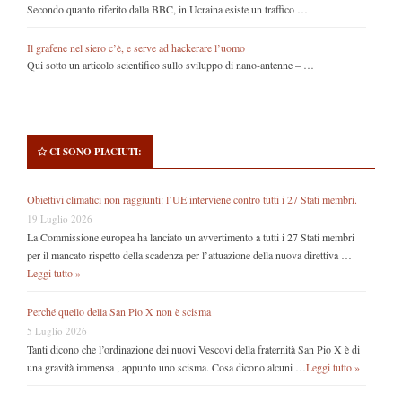
Secondo quanto riferito dalla BBC, in Ucraina esiste un traffico …
Il grafene nel siero c’è, e serve ad hackerare l’uomo
Qui sotto un articolo scientifico sullo sviluppo di nano-antenne – …
CI SONO PIACIUTI:
Obiettivi climatici non raggiunti: l’UE interviene contro tutti i 27 Stati membri.
19 Luglio 2026
La Commissione europea ha lanciato un avvertimento a tutti i 27 Stati membri
per il mancato rispetto della scadenza per l’attuazione della nuova direttiva …
Leggi tutto »
Perché quello della San Pio X non è scisma
5 Luglio 2026
Tanti dicono che l’ordinazione dei nuovi Vescovi della fraternità San Pio X è di
una gravità immensa , appunto uno scisma. Cosa dicono alcuni …
Leggi tutto »