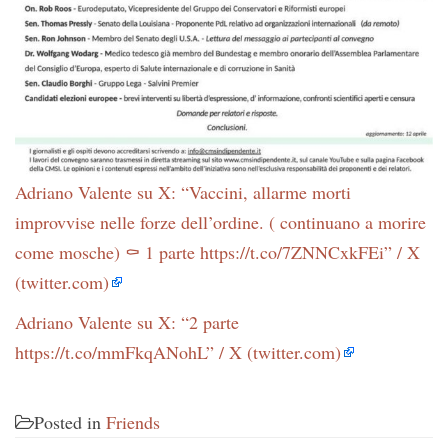
Adriano Valente su X: “Vaccini, allarme morti
improvvise nelle forze dell’ordine. ( continuano a morire
come mosche) ⚰️ 1 parte https://t.co/7ZNNCxkFEi” / X
(twitter.com)
Adriano Valente su X: “2 parte
https://t.co/mmFkqANohL” / X (twitter.com)
Posted in
Friends