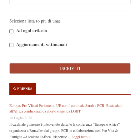
Seleziona lista (o più di una):
Ad ogni articolo
Aggiornamenti settimanali
FRIENDS
Europa. Pro Vita al Parlamento UE con il cardinale Sarah e ECR: Basta aiuti
all’Africa condizionati da aborto e agenda LGBT
16 Luglio 2026
Il cardinale guineano è intervenuto durante la conferenza “Europa e Africa”
organizzata a Bruxelles dal gruppo ECR in collaborazione con Pro Vita &
Famiglia «Ascoltate l’Africa. Rispettate …
Leggi tutto »