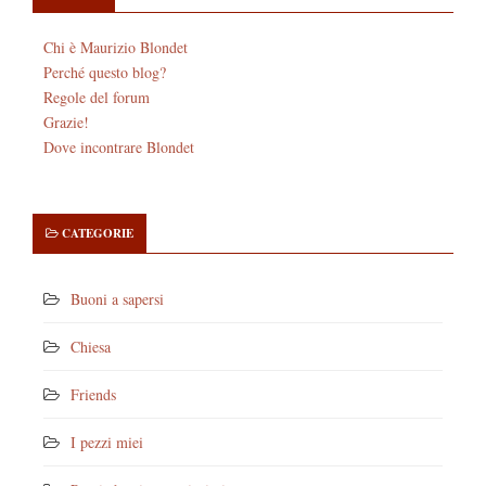
Chi è Maurizio Blondet
Perché questo blog?
Regole del forum
Grazie!
Dove incontrare Blondet
CATEGORIE
Buoni a sapersi
Chiesa
Friends
I pezzi miei