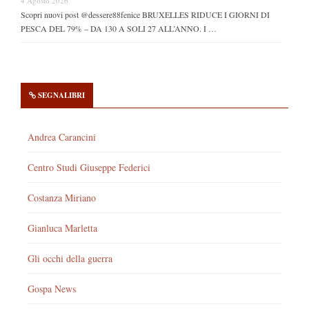
4 Agosto 2026
Scopri nuovi post @dessere88fenice BRUXELLES RIDUCE I GIORNI DI
PESCA DEL 79% – DA 130 A SOLI 27 ALL’ANNO. I …
SEGNALIBRI
Andrea Carancini
Centro Studi Giuseppe Federici
Costanza Miriano
Gianluca Marletta
Gli occhi della guerra
Gospa News