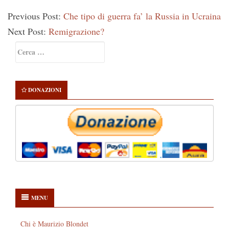
Previous Post:
Che tipo di guerra fa’ la Russia in Ucraina
Next Post:
Remigrazione?
Primary
Ricerca
Sidebar
per:
DONAZIONI
MENU
Chi è Maurizio Blondet