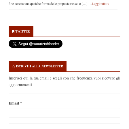
fine accetta una qualche forma delle proposte russe; o […] …
Leggi tutto »
Secondary
Sidebar
TWITTER
ISCRIVITI ALLA NEWSLETTER
Inserisci qui la tua email e scegli con che frequenza vuoi ricevere gli
aggiornamenti
Email
*