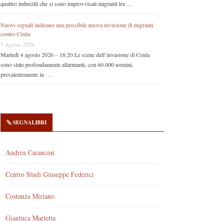
quattro imbecilli che si sono improvvisati migranti tra …
Nuovi segnali indicano una possibile nuova invasione di migranti
contro Ceuta
5 Agosto 2026
Martedì 4 agosto 2026 – 18:20 Le scene dell’invasione di Ceuta
sono state profondamente allarmanti, con 60.000 uomini,
prevalentemente in …
SEGNALIBRI
Andrea Carancini
Centro Studi Giuseppe Federici
Costanza Miriano
Gianluca Marletta