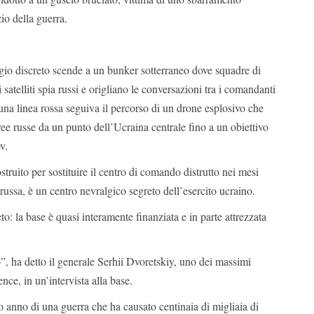
zio della guerra.
io discreto scende a un bunker sotterraneo dove squadre di
 satelliti spia russi e origliano le conversazioni tra i comandanti
na linea rossa seguiva il percorso di un drone esplosivo che
eree russe da un punto dell’Ucraina centrale fino a un obiettivo
v.
struito per sostituire il centro di comando distrutto nei mesi
 russa, è un centro nevralgico segreto dell’esercito ucraino.
o: la base è quasi interamente finanziata e in parte attrezzata
”, ha detto il generale Serhii Dvoretskiy, uno dei massimi
nce, in un’intervista alla base.
 anno di una guerra che ha causato centinaia di migliaia di