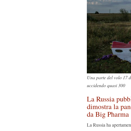
Una parte del volo 17 d
uccidendo quasi 300
La Russia pubbl
dimostra la pan
da Big Pharma
La Russia ha apertament