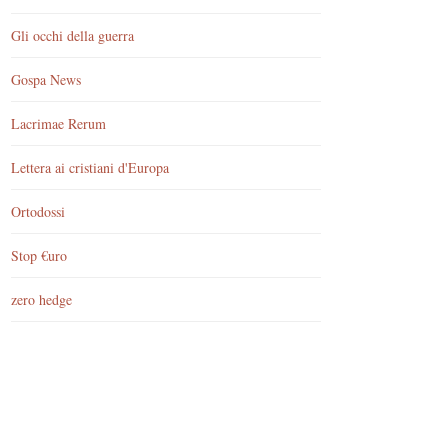
Gli occhi della guerra
Gospa News
Lacrimae Rerum
Lettera ai cristiani d'Europa
Ortodossi
Stop €uro
zero hedge