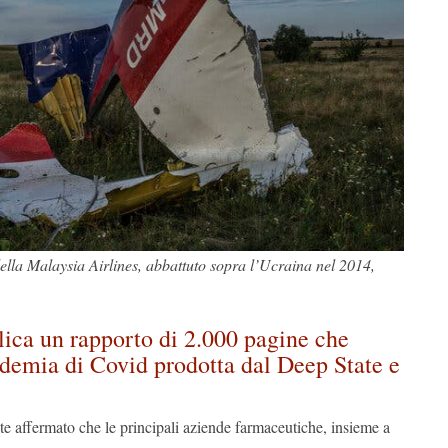
ella Malaysia Airlines, abbattuto sopra l’Ucraina nel 2014,
ica un rapporto di 2.000 pagine che
demia di Covid prodotta dal Deep State e
e affermato che le principali aziende farmaceutiche, insieme a