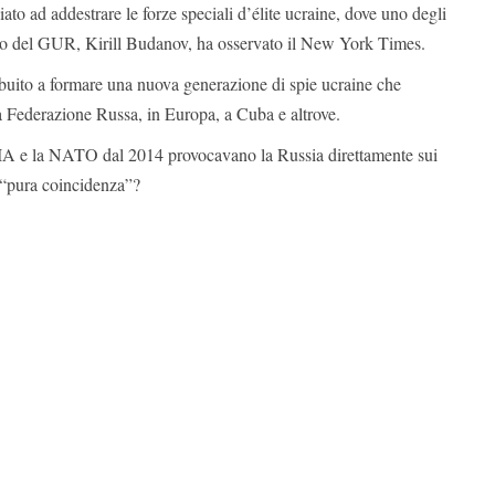
ato ad addestrare le forze speciali d’élite ucraine, dove uno degli
 capo del GUR, Kirill Budanov, ha osservato il New York Times.
uito a formare una nuova generazione di spie ucraine che
a Federazione Russa, in Europa, a Cuba e altrove.
 CIA e la NATO dal 2014 provocavano la Russia direttamente sui
a “pura coincidenza”?