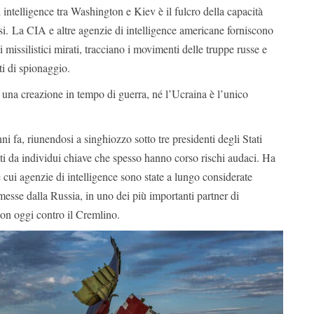
i intelligence tra Washington e Kiev è il fulcro della capacità
si. La CIA e altre agenzie di intelligence americane forniscono
 missilistici mirati, tracciano i movimenti delle truppe russe e
ti di spionaggio.
 una creazione in tempo di guerra, né l’Ucraina è l’unico
i fa, riunendosi a singhiozzo sotto tre presidenti degli Stati
nti da individui chiave che spesso hanno corso rischi audaci. Ha
e cui agenzie di intelligence sono state a lungo considerate
se dalla Russia, in uno dei più importanti partner di
ton oggi contro il Cremlino.