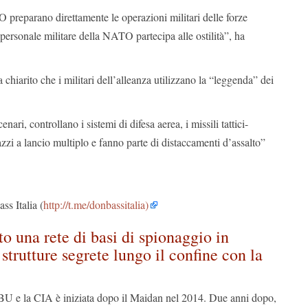
O preparano direttamente le operazioni militari delle forze
 personale militare della NATO partecipa alle ostilità”, ha
 chiarito che i militari dell’alleanza utilizzano la “leggenda” dei
nari, controllano i sistemi di difesa aerea, i missili tattici-
razzi a lancio multiplo e fanno parte di distaccamenti d’assalto”
s Italia (
http://t.me/donbassitalia)
o una rete di basi di spionaggio in
strutture segrete lungo il confine con la
BU e la CIA è iniziata dopo il Maidan nel 2014. Due anni dopo,