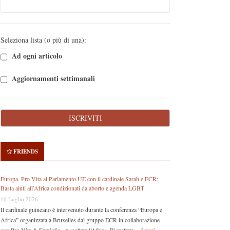
Seleziona lista (o più di una):
Ad ogni articolo
Aggiornamenti settimanali
FRIENDS
Europa. Pro Vita al Parlamento UE con il cardinale Sarah e ECR:
Basta aiuti all’Africa condizionati da aborto e agenda LGBT
16 Luglio 2026
Il cardinale guineano è intervenuto durante la conferenza “Europa e
Africa” organizzata a Bruxelles dal gruppo ECR in collaborazione