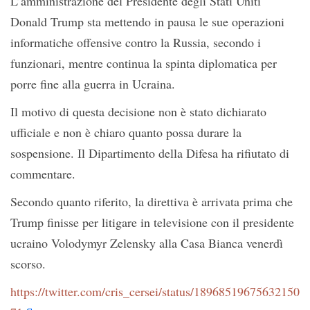
L’amministrazione del Presidente degli Stati Uniti
Donald Trump sta mettendo in pausa le sue operazioni
informatiche offensive contro la Russia, secondo i
funzionari, mentre continua la spinta diplomatica per
porre fine alla guerra in Ucraina.
Il motivo di questa decisione non è stato dichiarato
ufficiale e non è chiaro quanto possa durare la
sospensione. Il Dipartimento della Difesa ha rifiutato di
commentare.
Secondo quanto riferito, la direttiva è arrivata prima che
Trump finisse per litigare in televisione con il presidente
ucraino Volodymyr Zelensky alla Casa Bianca venerdì
scorso.
https://twitter.com/cris_cersei/status/18968519675632150