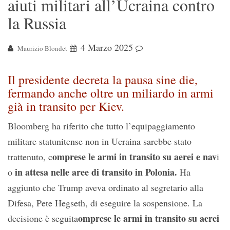
aiuti militari all’Ucraina contro
la Russia
4 Marzo 2025
Maurizio Blondet
Il presidente decreta la pausa sine die,
fermando anche oltre un miliardo in armi
già in transito per Kiev.
Bloomberg ha riferito che tutto l’equipaggiamento
militare statunitense non in Ucraina sarebbe stato
omprese le armi in transito su aerei e nav
trattenuto, c
i
in attesa nelle aree di transito in Polonia.
o
Ha
aggiunto che Trump aveva ordinato al segretario alla
Difesa, Pete Hegseth, di eseguire la sospensione. La
omprese le armi in transito su aerei
decisione è seguita