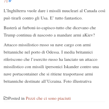
71
L’Inghilterra vuole dare i missili nuucleari al Canada così
può tirarli contro gli Usa. E’ tutto fantastico.
Basterà ai furboni-io-capisco-tutto che dicevano che
Trump continua di nascosto a mandare armi aKiev?
Attacco missilistico russo su nave cargo con armi
britanniche nel porto di Odessa. I media britannici
riferiscono che l’esercito russo ha lanciato un attacco
missilistico con missili ipersonici Iskander contro una
nave portacontainer che si ritiene trasportasse armi
britanniche destinate all’Ucraina. Foto illustrativa
Posted in
Pezzi che ci sono piaciuti