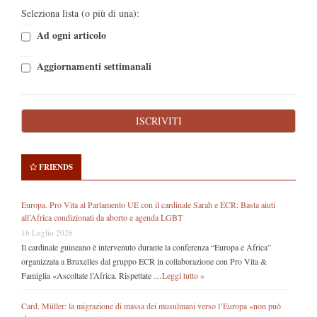
Seleziona lista (o più di una):
Ad ogni articolo
Aggiornamenti settimanali
FRIENDS
Europa. Pro Vita al Parlamento UE con il cardinale Sarah e ECR: Basta aiuti
all’Africa condizionati da aborto e agenda LGBT
16 Luglio 2026
Il cardinale guineano è intervenuto durante la conferenza “Europa e Africa”
organizzata a Bruxelles dal gruppo ECR in collaborazione con Pro Vita &
Famiglia «Ascoltate l’Africa. Rispettate …
Leggi tutto »
Card. Müller: la migrazione di massa dei musulmani verso l’Europa «non può