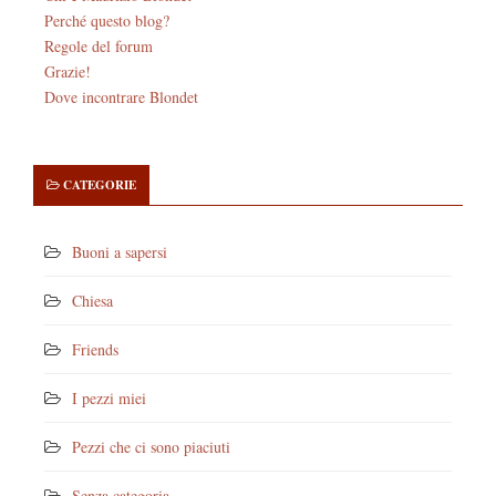
Perché questo blog?
Regole del forum
Grazie!
Dove incontrare Blondet
CATEGORIE
Buoni a sapersi
Chiesa
Friends
I pezzi miei
Pezzi che ci sono piaciuti
Senza categoria