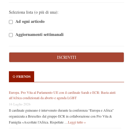
Seleziona lista (o più di una):
Ad ogni articolo
Aggiornamenti settimanali
FRIENDS
Europa. Pro Vita al Parlamento UE con il cardinale Sarah e ECR: Basta aiuti
all’Africa condizionati da aborto e agenda LGBT
16 Luglio 2026
Il cardinale guineano è intervenuto durante la conferenza “Europa e Africa”
organizzata a Bruxelles dal gruppo ECR in collaborazione con Pro Vita &
Famiglia «Ascoltate l’Africa. Rispettate …
Leggi tutto »