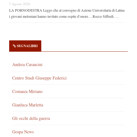
7 Agosto 2026
LA PORNODESTRA Leggo che al convegno di Azione Universitaria di Latina
i giovani meloniani hanno invitato come ospite d’onore….Rocco Siffredi. …
SEGNALIBRI
Andrea Carancini
Centro Studi Giuseppe Federici
Costanza Miriano
Gianluca Marletta
Gli occhi della guerra
Gospa News