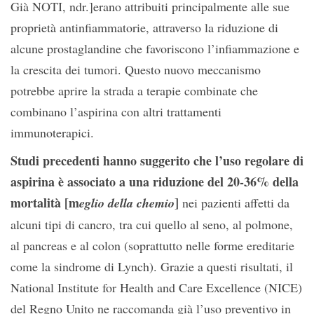
Già NOTI, ndr.]erano attribuiti principalmente alle sue
proprietà antinfiammatorie, attraverso la riduzione di
alcune prostaglandine che favoriscono l’infiammazione e
la crescita dei tumori. Questo nuovo meccanismo
potrebbe aprire la strada a terapie combinate che
combinano l’aspirina con altri trattamenti
immunoterapici.
Studi precedenti hanno suggerito che l’uso regolare di
aspirina è associato a una riduzione del 20-36% della
mortalità [m
]
eglio della chemio
nei pazienti affetti da
alcuni tipi di cancro, tra cui quello al seno, al polmone,
al pancreas e al colon (soprattutto nelle forme ereditarie
come la sindrome di Lynch). Grazie a questi risultati, il
National Institute for Health and Care Excellence (NICE)
del Regno Unito ne raccomanda già l’uso preventivo in