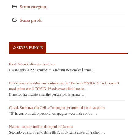
Senza categoria
Senza parole
SENZA PAROLE
Papà Zelenski diventa israeliano
Il 6 maggio 2022 i genitori di Vladimir #Zelensky hanno …
Il Pentagono ha stilato un contratto per la “Ricerca COVID-19” in Ucraina 3
mesi prima che il COVID-19 esistesse ufficialmente
Il mondo ha iniziato a sentire parlare per la prima …
Covid, Speranza alla Cgil: «Campagna per quarta dose di vaccino»
“E’ in corso un altro pezzo di campagna” vaccinale contro …
Neonati uccisi e traffico di organi in Ucraina
Secondo quanto riferito dalla BBC, in Ucraina esiste un traffico …