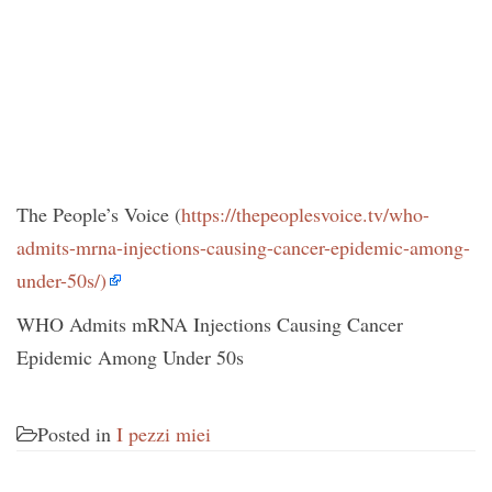
The People’s Voice (
https://thepeoplesvoice.tv/who-
admits-mrna-injections-causing-cancer-epidemic-among-
under-50s/)
WHO Admits mRNA Injections Causing Cancer
Epidemic Among Under 50s
Posted in
I pezzi miei