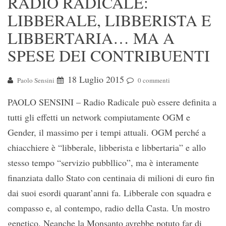
RADIO RADICALE:
LIBBERALE, LIBBERISTA E
LIBBERTARIA… MA A
SPESE DEI CONTRIBUENTI
18 Luglio 2015
Paolo Sensini
0 commenti
PAOLO SENSINI – Radio Radicale può essere definita a
tutti gli effetti un network compiutamente OGM e
Gender, il massimo per i tempi attuali. OGM perché a
chiacchiere è “libberale, libberista e libbertaria” e allo
stesso tempo “servizio pubbllico”, ma è interamente
finanziata dallo Stato con centinaia di milioni di euro fin
dai suoi esordi quarant’anni fa. Libberale con squadra e
compasso e, al contempo, radio della Casta. Un mostro
genetico. Neanche la Monsanto avrebbe potuto far di