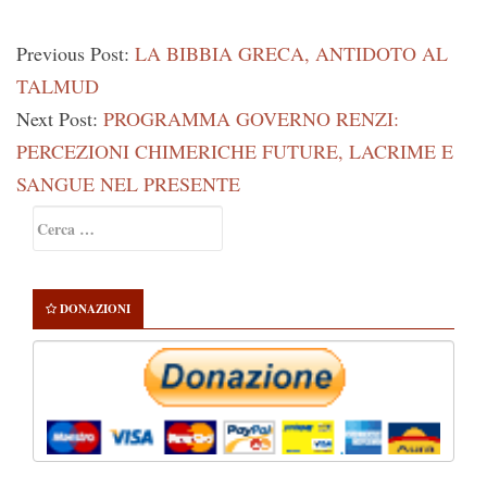
Previous Post:
LA BIBBIA GRECA, ANTIDOTO AL
TALMUD
Next Post:
PROGRAMMA GOVERNO RENZI:
PERCEZIONI CHIMERICHE FUTURE, LACRIME E
SANGUE NEL PRESENTE
Primary
Ricerca
Sidebar
per:
DONAZIONI