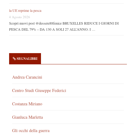
la UE reprime la pesca
4 Agosto 2026
Scopri nuovi post @dessere88fenice BRUXELLES RIDUCE I GIORNI DI
PESCA DEL 79% – DA 130 A SOLI 27 ALL’ANNO. I …
SEGNALIBRI
Andrea Carancini
Centro Studi Giuseppe Federici
Costanza Miriano
Gianluca Marletta
Gli occhi della guerra