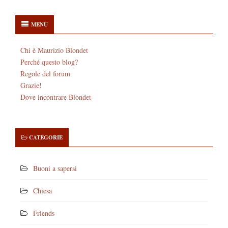
MENU
Chi è Maurizio Blondet
Perché questo blog?
Regole del forum
Grazie!
Dove incontrare Blondet
CATEGORIE
Buoni a sapersi
Chiesa
Friends