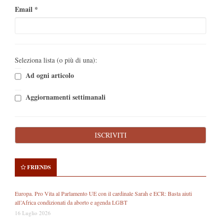
Email
*
Seleziona lista (o più di una):
Ad ogni articolo
Aggiornamenti settimanali
FRIENDS
Europa. Pro Vita al Parlamento UE con il cardinale Sarah e ECR: Basta aiuti
all’Africa condizionati da aborto e agenda LGBT
16 Luglio 2026