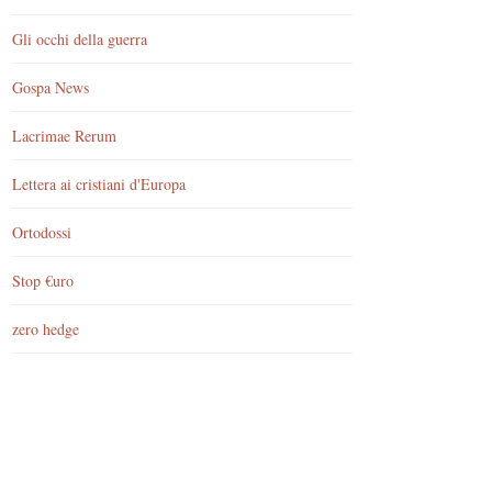
Gli occhi della guerra
Gospa News
Lacrimae Rerum
Lettera ai cristiani d'Europa
Ortodossi
Stop €uro
zero hedge