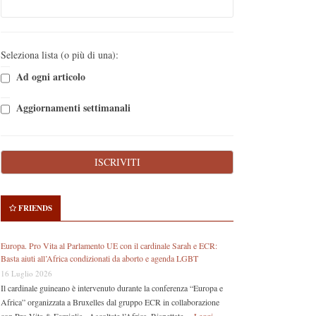
Seleziona lista (o più di una):
Ad ogni articolo
Aggiornamenti settimanali
FRIENDS
Europa. Pro Vita al Parlamento UE con il cardinale Sarah e ECR:
Basta aiuti all’Africa condizionati da aborto e agenda LGBT
16 Luglio 2026
Il cardinale guineano è intervenuto durante la conferenza “Europa e
Africa” organizzata a Bruxelles dal gruppo ECR in collaborazione