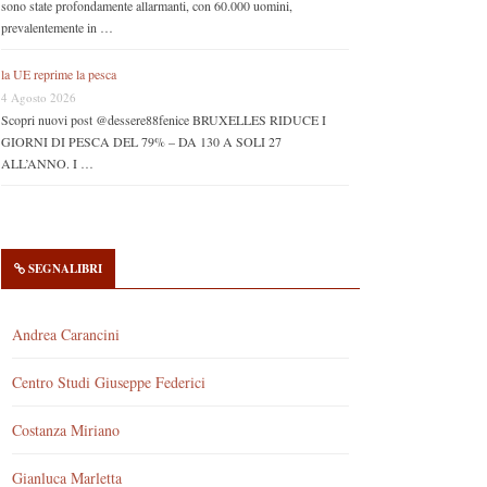
sono state profondamente allarmanti, con 60.000 uomini,
prevalentemente in …
la UE reprime la pesca
4 Agosto 2026
Scopri nuovi post @dessere88fenice BRUXELLES RIDUCE I
GIORNI DI PESCA DEL 79% – DA 130 A SOLI 27
ALL’ANNO. I …
SEGNALIBRI
Andrea Carancini
Centro Studi Giuseppe Federici
Costanza Miriano
Gianluca Marletta