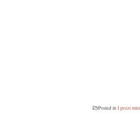
Posted in
I pezzi mie