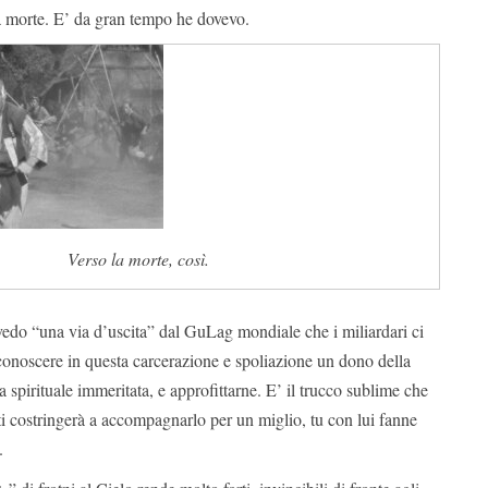
a morte. E’ da gran tempo he dovevo.
Verso la morte, così.
edo “una via d’uscita” dal GuLag mondiale che i miliardari ci
conoscere in questa carcerazione e spoliazione un dono della
 spirituale immeritata, e approfittarne. E’ il trucco sublime che
i costringerà a accompagnarlo per un miglio, tu con lui fanne
.