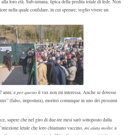
, alla loro età. Sub-umana, tipica della perdita totale di fede. Non
ore nella quale confidare, in cui sperare; voglio vivere un
7 anni, e
per questo
il vax non mi interessa. Anche se dovesse
irus” (falso, impostura), morirei comunque in uno dei prossimi
, sapere che nel giro di due-tre mesi sarò sottoposto dalla
l’iniezione letale che loro chiamano vaccino,
mi aiuta molto
: a