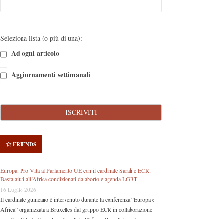
Seleziona lista (o più di una):
Ad ogni articolo
Aggiornamenti settimanali
FRIENDS
Europa. Pro Vita al Parlamento UE con il cardinale Sarah e ECR:
Basta aiuti all’Africa condizionati da aborto e agenda LGBT
16 Luglio 2026
Il cardinale guineano è intervenuto durante la conferenza “Europa e
Africa” organizzata a Bruxelles dal gruppo ECR in collaborazione