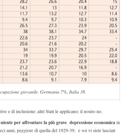
cupazione giovanile. Germania 7%, Italia 38.
ive e di inclusione; altri Stati le applicano; il nostro no.
 niente per affrontare la più grave depressione economica
in
ci anni, peggiore di quella del 1929-39; e voi vi siete lasciati