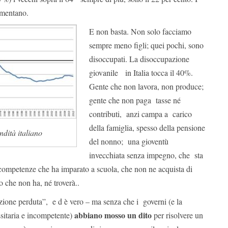
aumentano.
E non basta. Non solo facciamo
sempre meno figli; quei pochi, sono
disoccupati. La disoccupazione
giovanile in Italia tocca il 40%.
Gente che non lavora, non produce;
gente che non paga tasse né
contributi, anzi campa a carico
della famiglia, spesso della pensione
ndità italiano
del nonno; una gioventù
invecchiata senza impegno, che sta
ompetenze che ha imparato a scuola, che non ne acquista di
o che non ha, né troverà..
azione perduta”, e d è vero – ma senza che i governi (e la
abbiano mosso un dito
sitaria e incompetente)
per risolvere un