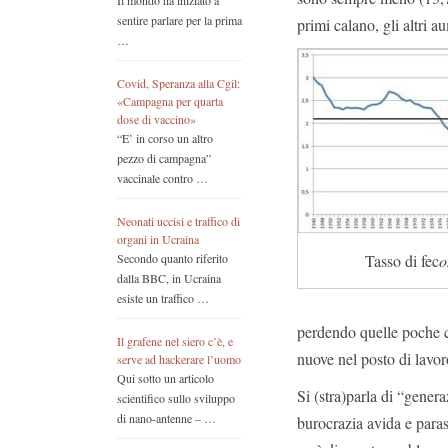
Il mondo ha iniziato a
sentire parlare per la prima
primi calano, gli altri 
…
Covid, Speranza alla Cgil:
«Campagna per quarta
dose di vaccino»
“E’ in corso un altro
pezzo di campagna”
vaccinale contro …
Neonati uccisi e traffico di
organi in Ucraina
Tasso di fec
o
Secondo quanto riferito
dalla BBC, in Ucraina
esiste un traffico …
perdendo quelle poche c
Il grafene nel siero c’è, e
nuove nel posto di lavor
serve ad hackerare l’uomo
Qui sotto un articolo
Si (stra)parla di “gener
scientifico sullo sviluppo
di nano-antenne – …
burocrazia avida e paras