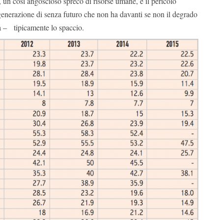
 un così angoscioso spreco di risorse umane, e il pericolo
generazione di senza futuro che non ha davanti se non il degrado
tà – tipicamente lo spaccio.