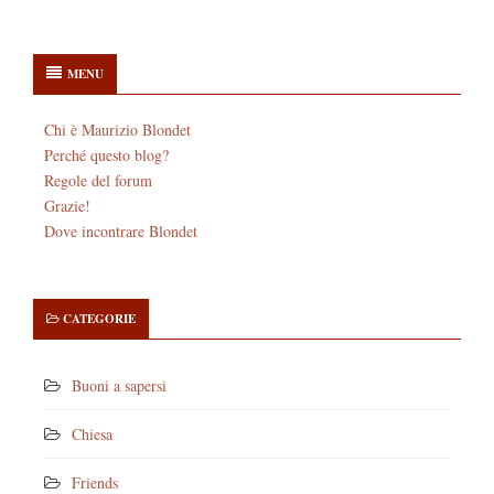
MENU
Chi è Maurizio Blondet
Perché questo blog?
Regole del forum
Grazie!
Dove incontrare Blondet
CATEGORIE
Buoni a sapersi
Chiesa
Friends