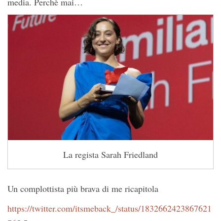
media. Perchè mai…
La regista Sarah Friedland
Un complottista più brava di me ricapitola
https://twitter.com/itsmeback_/status/1832662423867621