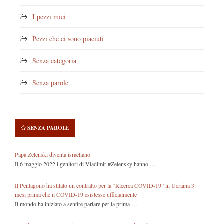
I pezzi miei
Pezzi che ci sono piaciuti
Senza categoria
Senza parole
SENZA PAROLE
Papà Zelenski diventa israeliano
Il 6 maggio 2022 i genitori di Vladimir #Zelensky hanno …
Il Pentagono ha stilato un contratto per la “Ricerca COVID-19” in Ucraina 3
mesi prima che il COVID-19 esistesse ufficialmente
Il mondo ha iniziato a sentire parlare per la prima …