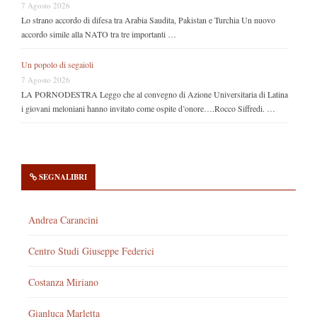
7 Agosto 2026
Lo strano accordo di difesa tra Arabia Saudita, Pakistan e Turchia Un nuovo
accordo simile alla NATO tra tre importanti …
Un popolo di segaioli
7 Agosto 2026
LA PORNODESTRA Leggo che al convegno di Azione Universitaria di Latina
i giovani meloniani hanno invitato come ospite d’onore….Rocco Siffredi. …
SEGNALIBRI
Andrea Carancini
Centro Studi Giuseppe Federici
Costanza Miriano
Gianluca Marletta