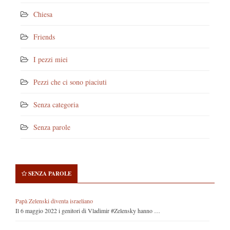
Chiesa
Friends
I pezzi miei
Pezzi che ci sono piaciuti
Senza categoria
Senza parole
SENZA PAROLE
Papà Zelenski diventa israeliano
Il 6 maggio 2022 i genitori di Vladimir #Zelensky hanno …