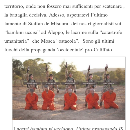
territorio, onde non fossero mai sufficienti per scatenare ,
la battaglia decisiva. Adesso, aspettatevi l’ultimo
lamento di Staffan de Misuura dei nostri giornalisti sui
“bambini uccisi” ad Aleppo, le lacrime sulla “catastrofe
umanitaria” che Mosca “ostacola”. Sono gli ultimi
fuochi della propaganda ‘occidentale’ pro-Califfato.
I
nostri bambini vi uccidono. Ultima propaganda IS,