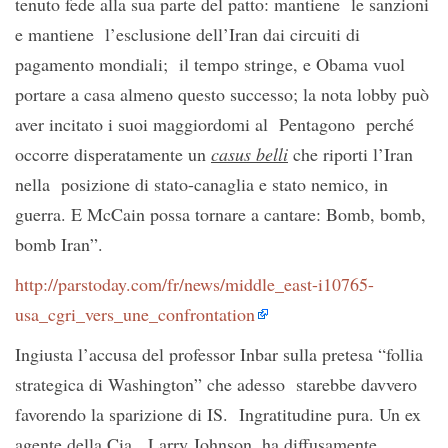
tenuto fede alla sua parte del patto: mantiene le sanzioni
e mantiene l’esclusione dell’Iran dai circuiti di
pagamento mondiali; il tempo stringe, e Obama vuol
portare a casa almeno questo successo; la nota lobby può
aver incitato i suoi maggiordomi al Pentagono perché
occorre disperatamente un
casus belli
che riporti l’Iran
nella posizione di stato-canaglia e stato nemico, in
guerra. E McCain possa tornare a cantare: Bomb, bomb,
bomb Iran”.
http://parstoday.com/fr/news/middle_east-i10765-
usa_cgri_vers_une_confrontation
Ingiusta l’accusa del professor Inbar sulla pretesa “follia
strategica di Washington” che adesso starebbe davvero
favorendo la sparizione di IS. Ingratitudine pura. Un ex
agente della Cia, Larry Johnson, ha diffusamente