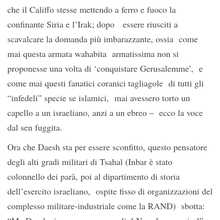
che il Califfo stesse mettendo a ferro e fuoco la
confinante Siria e l’Irak; dopo essere riusciti a
scavalcare la domanda più imbarazzante, ossia come
mai questa armata wahabita armatissima non si
proponesse una volta di ‘conquistare Gerusalemme’, e
come mai questi fanatici coranici tagliagole di tutti gli
“infedeli” specie se islamici, mai avessero torto un
capello a un israeliano, anzi a un ebreo – ecco la voce
dal sen fuggita.
Ora che Daesh sta per essere sconfitto, questo pensatore
degli alti gradi militari di Tsahal (Inbar è stato
colonnello dei parà, poi al dipartimento di storia
dell’esercito israeliano, ospite fisso di organizzazioni del
complesso militare-industriale come la RAND) sbotta: