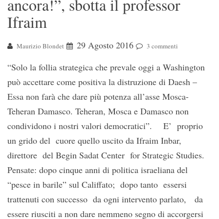
ancora!”, sbotta il professor
Ifraim
29 Agosto 2016
Maurizio Blondet
3 commenti
“Solo la follia strategica che prevale oggi a Washington
può accettare come positiva la distruzione di Daesh –
Essa non farà che dare più potenza all’asse Mosca-
Teheran Damasco. Teheran, Mosca e Damasco non
condividono i nostri valori democratici”. E’ proprio
un grido del cuore quello uscito da Ifraim Inbar,
direttore del Begin Sadat Center for Strategic Studies.
Pensate: dopo cinque anni di politica israeliana del
“pesce in barile” sul Califfato; dopo tanto essersi
trattenuti con successo da ogni intervento parlato, da
essere riusciti a non dare nemmeno segno di accorgersi