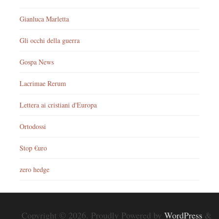
Gianluca Marletta
Gli occhi della guerra
Gospa News
Lacrimae Rerum
Lettera ai cristiani d'Europa
Ortodossi
Stop €uro
zero hedge
Copyright © 2026. Proudly Powered by
WordPress
&