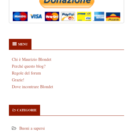
MENU
Chi è Maurizio Blondet
Perché questo blog?
Regole del forum
Grazie!
Dove incontrare Blondet
CATEGORIE
Buoni a sapersi