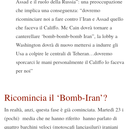
Assad e il ruolo della Russia”: una preoccupazione
che implica una conseguenza: “dovremo
ricominciare noi a fare contro l’Iran e Assad quello
che faceva il Califfo. Mc Cain dovrà tornare a
canterellare ‘bomb-bomb-bomb Iran”, la lobby a
Washington dovrà di nuovo mettersi a indurre gli
Usa a colpire le centrali di Teheran…dovremo
sporcarci le mani personalmente il Califfo lo faceva
per noi”
Ricomincia il ‘Bomb-Iran’?
In realtà, anzi, questa fase è già cominciata. Martedì 23 i
(pochi) media che ne hanno riferito hanno parlato di
quattro barchini veloci (motoscafi lanciasiluri) iraniani