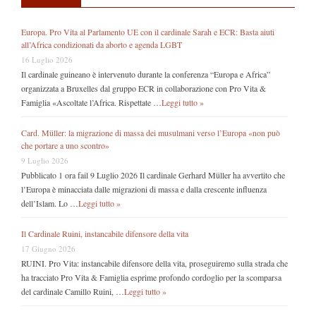
Europa. Pro Vita al Parlamento UE con il cardinale Sarah e ECR: Basta aiuti
all’Africa condizionati da aborto e agenda LGBT
16 Luglio 2026
Il cardinale guineano è intervenuto durante la conferenza “Europa e Africa”
organizzata a Bruxelles dal gruppo ECR in collaborazione con Pro Vita &
Famiglia «Ascoltate l’Africa. Rispettate …
Leggi tutto »
Card. Müller: la migrazione di massa dei musulmani verso l’Europa «non può
che portare a uno scontro»
9 Luglio 2026
Pubblicato 1 ora fail 9 Luglio 2026 Il cardinale Gerhard Müller ha avvertito che
l’Europa è minacciata dalle migrazioni di massa e dalla crescente influenza
dell’Islam. Lo …
Leggi tutto »
Il Cardinale Ruini, instancabile difensore della vita
17 Giugno 2026
RUINI. Pro Vita: instancabile difensore della vita, proseguiremo sulla strada che
ha tracciato Pro Vita & Famiglia esprime profondo cordoglio per la scomparsa
del cardinale Camillo Ruini, …
Leggi tutto »