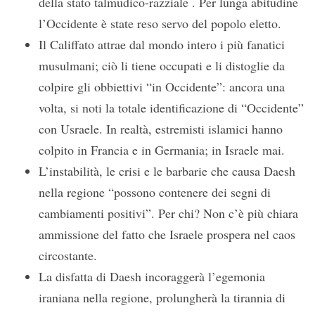
della stato talmudico-razziale . Per lunga abitudine
l’Occidente è state reso servo del popolo eletto.
Il Califfato attrae dal mondo intero i più fanatici
musulmani; ciò li tiene occupati e li distoglie da
colpire gli obbiettivi “in Occidente”: ancora una
volta, si noti la totale identificazione di “Occidente”
con Usraele. In realtà, estremisti islamici hanno
colpito in Francia e in Germania; in Israele mai.
L’instabilità, le crisi e le barbarie che causa Daesh
nella regione “possono contenere dei segni di
cambiamenti positivi”. Per chi? Non c’è più chiara
ammissione del fatto che Israele prospera nel caos
circostante.
La disfatta di Daesh incoraggerà l’egemonia
iraniana nella regione, prolungherà la tirannia di