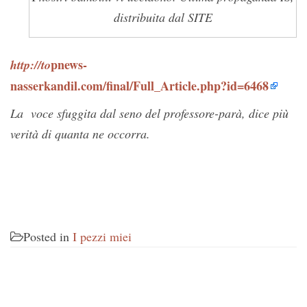
distribuita dal SITE
pnews-
http://to
nasserkandil.com/final/Full_Article.php?id=6468
La voce sfuggita dal seno del professore-parà, dice più
verità di quanta ne occorra.
Posted in
I pezzi miei