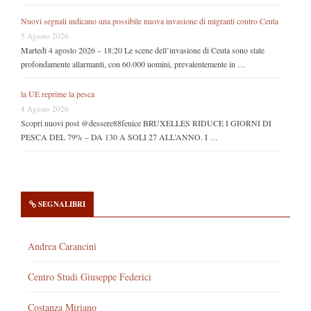
Nuovi segnali indicano una possibile nuova invasione di migranti contro Ceuta
5 Agosto 2026
Martedì 4 agosto 2026 – 18:20 Le scene dell’invasione di Ceuta sono state
profondamente allarmanti, con 60.000 uomini, prevalentemente in …
la UE reprime la pesca
4 Agosto 2026
Scopri nuovi post @dessere88fenice BRUXELLES RIDUCE I GIORNI DI
PESCA DEL 79% – DA 130 A SOLI 27 ALL’ANNO. I …
SEGNALIBRI
Andrea Carancini
Centro Studi Giuseppe Federici
Costanza Miriano