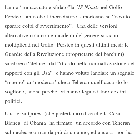
hanno “minacciato e sfidato”la
US Nimitz
nel Golfo
Persico, tanto che l’incrociatore americano ha “dovuto
sparare colpi d’avvertimento”. Una delle versioni
alternative nota come incidenti del genere si siano
moltiplicati nel Golfo Persico in questi ultimi mesi: le
Guardie della Rivoluzione (proprietarie del barchini)
sarebbero “deluse” dal “ritardo nella normalizzazione dei
rapporti con gli Usa” e hanno voluto lanciare un segnale
“interno” ai ‘moderati’ che a Teheran quell’accordo lo
vogliono, anche perché vi hanno legato i loro destini
politici.
Una terza ipotesi (che preferiamo) dice che la Casa
Bianca di Obama ha firmato un accordo con Teheran
sul nucleare ormai da più di un anno, ed ancora non ha