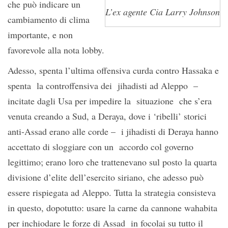
che può indicare un
L’ex agente Cia Larry Johnson
cambiamento di clima
importante, e non
favorevole alla nota lobby.
Adesso, spenta l’ultima offensiva curda contro Hassaka e
spenta la controffensiva dei jihadisti ad Aleppo –
incitate dagli Usa per impedire la situazione che s’era
venuta creando a Sud, a Deraya, dove i ‘ribelli’ storici
anti-Assad erano alle corde – i jihadisti di Deraya hanno
accettato di sloggiare con un accordo col governo
legittimo; erano loro che trattenevano sul posto la quarta
divisione d’elite dell’esercito siriano, che adesso può
essere rispiegata ad Aleppo. Tutta la strategia consisteva
in questo, dopotutto: usare la carne da cannone wahabita
per inchiodare le forze di Assad in focolai su tutto il