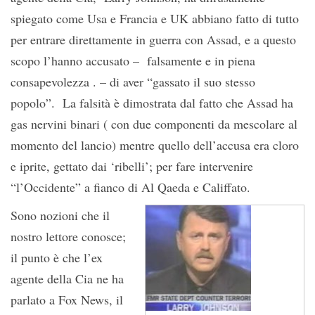
spiegato come Usa e Francia e UK abbiano fatto di tutto
per entrare direttamente in guerra con Assad, e a questo
scopo l’hanno accusato – falsamente e in piena
consapevolezza . – di aver “gassato il suo stesso
popolo”. La falsità è dimostrata dal fatto che Assad ha
gas nervini binari ( con due componenti da mescolare al
momento del lancio) mentre quello dell’accusa era cloro
e iprite, gettato dai ‘ribelli’; per fare intervenire
“l’Occidente” a fianco di Al Qaeda e Califfato.
Sono nozioni che il
nostro lettore conosce;
il punto è che l’ex
agente della Cia ne ha
parlato a Fox News, il