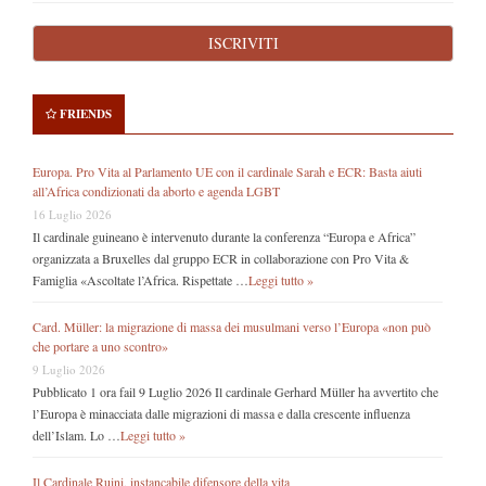
FRIENDS
Europa. Pro Vita al Parlamento UE con il cardinale Sarah e ECR: Basta aiuti
all’Africa condizionati da aborto e agenda LGBT
16 Luglio 2026
Il cardinale guineano è intervenuto durante la conferenza “Europa e Africa”
organizzata a Bruxelles dal gruppo ECR in collaborazione con Pro Vita &
Famiglia «Ascoltate l’Africa. Rispettate …
Leggi tutto »
Card. Müller: la migrazione di massa dei musulmani verso l’Europa «non può
che portare a uno scontro»
9 Luglio 2026
Pubblicato 1 ora fail 9 Luglio 2026 Il cardinale Gerhard Müller ha avvertito che
l’Europa è minacciata dalle migrazioni di massa e dalla crescente influenza
dell’Islam. Lo …
Leggi tutto »
Il Cardinale Ruini, instancabile difensore della vita