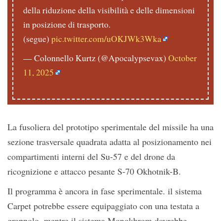
della riduzione della visibilità e delle dimensioni
in posizione di trasporto.
(segue)
pic.twitter.com/uOKJWk3Wka
— Colonnello Kurtz (@Apocalypsevax)
October
11, 2025
La fusoliera del prototipo sperimentale del missile ha una
sezione trasversale quadrata adatta al posizionamento nei
compartimenti interni del Su-57 e del drone da
ricognizione e attacco pesante S-70 Okhotnik-B.
Il programma è ancora in fase sperimentale. il sistema
Carpet potrebbe essere equipaggiato con una testata a
grappolo, mentre il sistema Monokhrom dovrebbe