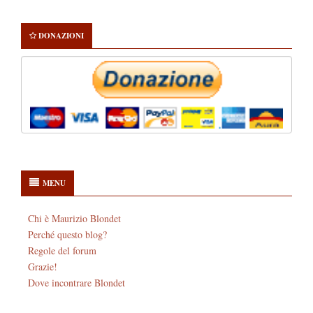
DONAZIONI
MENU
Chi è Maurizio Blondet
Perché questo blog?
Regole del forum
Grazie!
Dove incontrare Blondet